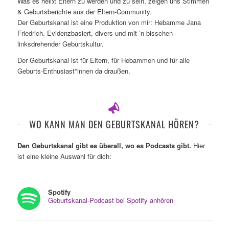
Was es heißt Eltern zu werden und zu sein, zeigen uns Stimmen
& Geburtsberichte aus der Eltern-Community.
Der Geburtskanal ist eine Produktion von mir: Hebamme Jana
Friedrich. Evidenzbasiert, divers und mit ’n bisschen
linksdrehender Geburtskultur.
Der Geburtskanal ist für Eltern, für Hebammen und für alle
Geburts-Enthusiast*innen da draußen.
WO KANN MAN DEN GEBURTSKANAL HÖREN?
Den Geburtskanal gibt es überall, wo es Podcasts gibt.
Hier
ist eine kleine Auswahl für dich:
Spotify
Geburtskanal-Podcast bei Spotify anhören