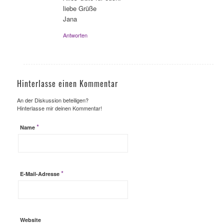
liebe Grüße
Jana
Antworten
Hinterlasse einen Kommentar
An der Diskussion beteiligen?
Hinterlasse mir deinen Kommentar!
*
Name
*
E-Mail-Adresse
Website