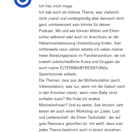
sagte:
Ich freu mich mega.
Ich hab auch ein kleines Thema, was vielleicht
nicht zuerst und vordergründig aber dennoch nicht
ganz uninteressant sein könnte für deinen
Podcast. Wo und wie können Mütter und Eltern
schon während oder auch im Anschluss an die
Hebammenbetreuung Unterstützung finden. Seit
mittlerweile neun Jahren arbeite ich neben meiner
freien Beratungspraxis im Familienzentrum, wo ich
sowohl unterschiedliche Kurse und Gruppen als
auch meine ELTERNBABYBERATUNGs
Sprechstunde anbiete.
Die Themen, raus aus der Mütterisolation (auch
Väterisolation), was tun, wenn mir die Geburt noch
in den Knochen steckt, wenn mein Baby nicht
schlafen kann? Wo finde ich andere
MitstreiterInnen? Und so weiter. Seit letztem Jahr
bieten wir auch einen Workshop an „Liebe, Lust
und Leidenschaft: die Eltern Tankstelle“, der auf
gute Resonanz gestoßen ist. Ich weiß, dass man
jedes Thema bestimmt auch in einem einzelnen