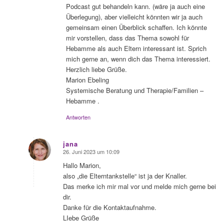
Podcast gut behandeln kann. (wäre ja auch eine
Überlegung), aber vielleicht könnten wir ja auch
gemeinsam einen Überblick schaffen. Ich könnte
mir vorstellen, dass das Thema sowohl für
Hebamme als auch Eltern interessant ist. Sprich
mich gerne an, wenn dich das Thema interessiert.
Herzlich liebe Grüße.
Marion Ebeling
Systemische Beratung und Therapie/Familien –
Hebamme .
Antworten
jana
26. Juni 2023 um 10:09
sagte:
Hallo Marion,
also „die Elterntankstelle“ ist ja der Knaller.
Das merke ich mir mal vor und melde mich gerne bei
dir.
Danke für die Kontaktaufnahme.
LIebe Grüße