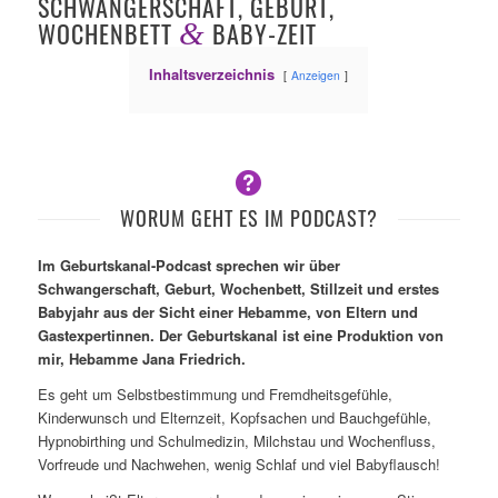
SCHWANGERSCHAFT, GEBURT,
WOCHENBETT
BABY-ZEIT
&
Inhaltsverzeichnis
Anzeigen
WORUM GEHT ES IM PODCAST?
Im Geburtskanal-Podcast sprechen wir über
Schwangerschaft, Geburt, Wochenbett, Stillzeit und erstes
Babyjahr aus der Sicht einer Hebamme, von Eltern und
Gastexpertinnen. Der Geburtskanal ist eine Produktion von
mir, Hebamme Jana Friedrich.
Es geht um Selbstbestimmung und Fremdheitsgefühle,
Kinderwunsch und Elternzeit, Kopfsachen und Bauchgefühle,
Hypnobirthing und Schulmedizin, Milchstau und Wochenfluss,
Vorfreude und Nachwehen, wenig Schlaf und viel Babyflausch!