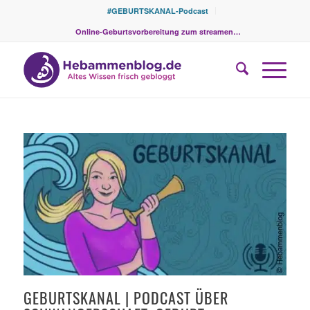
#GEBURTSKANAL-Podcast
Online-Geburtsvorbereitung zum streamen…
GEBURTSKANAL | PODCAST ÜBER