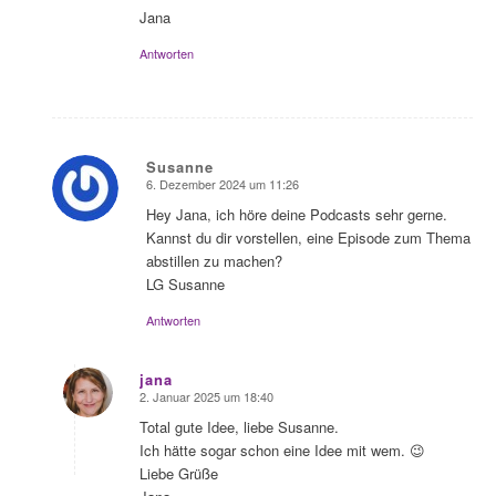
Jana
Antworten
Susanne
6. Dezember 2024 um 11:26
sagte:
Hey Jana, ich höre deine Podcasts sehr gerne.
Kannst du dir vorstellen, eine Episode zum Thema
abstillen zu machen?
LG Susanne
Antworten
jana
2. Januar 2025 um 18:40
sagte:
Total gute Idee, liebe Susanne.
Ich hätte sogar schon eine Idee mit wem. 😉
Liebe Grüße