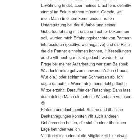
Erwähnung findet, aber meines Erachtens definitiv
einmal im Fokus stehen müsste. Gerade, weil
mein Mann in einem kommenden Treffen
Unterstützung bei der Aufarbeitung seiner
Geburtserfahrung mit unserer Tochter bekommen
soll, würden mich Erfahrungsberichte von Partnern
interessieren (positive wie negative) und die Rolle
die die Partner einnehmen können, Hilfestellungen
an die vllt noch gar nicht gedacht wurde. Eine
Frage bei meiner Aufarbeitung war zum Beispiel:
Was lenkt mich gut von schweren Zeiten (Trauer,
Wut o.ä.) oder schlimmen Schmerzen ab. Ich
sagte daraufhin: Wenn mir jemand richtig flache
Witze erzählt. Daraufhin der Ratschlag: Dann lass
doch deinen Mann einfach ein Witzebuch vorlesen.
🙂
Einfach und doch genial. Solche und ähnliche
Denkanregungen könnten vllt auch anderen
Gebährenden helfen, die sich in einer ähnlichen
Lage befinden wie ich.
Vllt findet sich einmal die Möglichkeit hier etwas