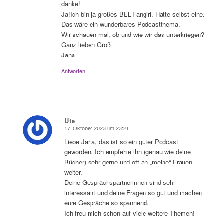
danke!
Ja!Ich bin ja großes BEL-Fangirl. Hatte selbst eine.
Das wäre ein wunderbares Podcastthema.
Wir schauen mal, ob und wie wir das unterkriegen?
Ganz lieben Groß
Jana
Antworten
Ute
17. Oktober 2023 um 23:21
sagte:
Liebe Jana, das ist so ein guter Podcast
geworden. Ich empfehle ihn (genau wie deine
Bücher) sehr gerne und oft an „meine“ Frauen
weiter.
Deine Gesprächspartnerinnen sind sehr
interessant und deine Fragen so gut und machen
eure Gespräche so spannend.
Ich freu mich schon auf viele weitere Themen!