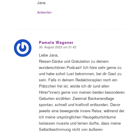
Jana
Antworten
Pamela Wagener
30. August 2023 um 01:42
sagte:
Liebe Jana,
Riesen-Danke und Gratulation zu deinem
wunderschönen Podcast! Ich höre sehr gerne zu
und habe sofort Lust bekommen, bei dir Gast zu
sein. Falls in deinem Redaktionsplan noch ein
Plätzchen frei ist, würde ich dir (und allen
Hörer*innen) gerne von meinen beiden besonderen
Geburten erzählen: Zweimal Beckenendlage
spontan, schnell und kraftvoll entbunden. Davor
jeweils eine bewegende innere Reise, während der
ich meine ursprünglichen Hausgeburtsträume
loslassen musste und lernen durfte, dass meine
Selbstbestimmung nicht von äußeren