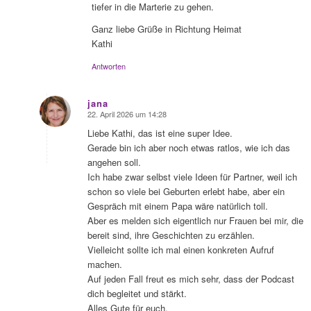
tiefer in die Marterie zu gehen.
Ganz liebe Grüße in Richtung Heimat
Kathi
Antworten
jana
22. April 2026 um 14:28
sagte:
Liebe Kathi, das ist eine super Idee.
Gerade bin ich aber noch etwas ratlos, wie ich das
angehen soll.
Ich habe zwar selbst viele Ideen für Partner, weil ich
schon so viele bei Geburten erlebt habe, aber ein
Gespräch mit einem Papa wäre natürlich toll.
Aber es melden sich eigentlich nur Frauen bei mir, die
bereit sind, ihre Geschichten zu erzählen.
Vielleicht sollte ich mal einen konkreten Aufruf
machen.
Auf jeden Fall freut es mich sehr, dass der Podcast
dich begleitet und stärkt.
Alles Gute für euch.