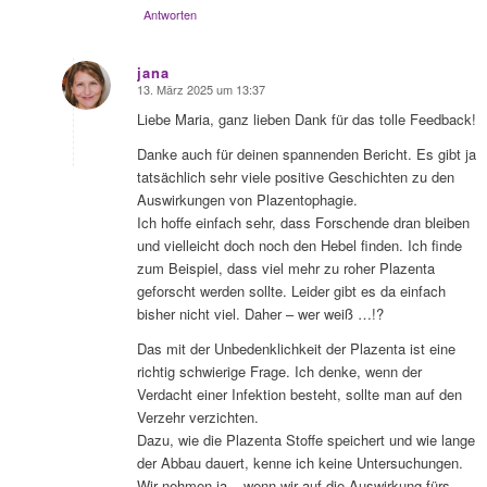
Antworten
jana
13. März 2025 um 13:37
sagte:
Liebe Maria, ganz lieben Dank für das tolle Feedback!
Danke auch für deinen spannenden Bericht. Es gibt ja
tatsächlich sehr viele positive Geschichten zu den
Auswirkungen von Plazentophagie.
Ich hoffe einfach sehr, dass Forschende dran bleiben
und vielleicht doch noch den Hebel finden. Ich finde
zum Beispiel, dass viel mehr zu roher Plazenta
geforscht werden sollte. Leider gibt es da einfach
bisher nicht viel. Daher – wer weiß …!?
Das mit der Unbedenklichkeit der Plazenta ist eine
richtig schwierige Frage. Ich denke, wenn der
Verdacht einer Infektion besteht, sollte man auf den
Verzehr verzichten.
Dazu, wie die Plazenta Stoffe speichert und wie lange
der Abbau dauert, kenne ich keine Untersuchungen.
Wir nehmen ja – wenn wir auf die Auswirkung fürs