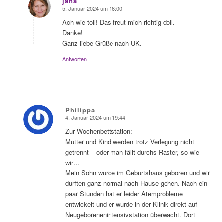
jana
5. Januar 2024 um 16:00
sagte:
Ach wie toll! Das freut mich richtig doll.
Danke!
Ganz liebe Grüße nach UK.
Antworten
Philippa
4. Januar 2024 um 19:44
sagte:
Zur Wochenbettstation:
Mutter und Kind werden trotz Verlegung nicht
getrennt – oder man fällt durchs Raster, so wie
wir…
Mein Sohn wurde im Geburtshaus geboren und wir
durften ganz normal nach Hause gehen. Nach ein
paar Stunden hat er leider Atemprobleme
entwickelt und er wurde in der Klinik direkt auf
Neugeborenenintensivstation überwacht. Dort