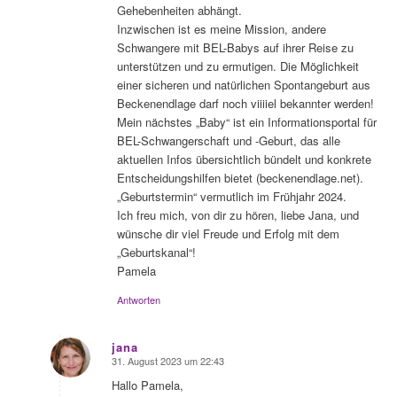
Gehebenheiten abhängt.
Inzwischen ist es meine Mission, andere
Schwangere mit BEL-Babys auf ihrer Reise zu
unterstützen und zu ermutigen. Die Möglichkeit
einer sicheren und natürlichen Spontangeburt aus
Beckenendlage darf noch viiiiel bekannter werden!
Mein nächstes „Baby“ ist ein Informationsportal für
BEL-Schwangerschaft und -Geburt, das alle
aktuellen Infos übersichtlich bündelt und konkrete
Entscheidungshilfen bietet (beckenendlage.net).
„Geburtstermin“ vermutlich im Frühjahr 2024.
Ich freu mich, von dir zu hören, liebe Jana, und
wünsche dir viel Freude und Erfolg mit dem
„Geburtskanal“!
Pamela
Antworten
jana
31. August 2023 um 22:43
sagte:
Hallo Pamela,