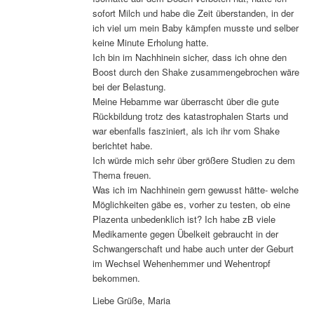
sofort Milch und habe die Zeit überstanden, in der
ich viel um mein Baby kämpfen musste und selber
keine Minute Erholung hatte.
Ich bin im Nachhinein sicher, dass ich ohne den
Boost durch den Shake zusammengebrochen wäre
bei der Belastung.
Meine Hebamme war überrascht über die gute
Rückbildung trotz des katastrophalen Starts und
war ebenfalls fasziniert, als ich ihr vom Shake
berichtet habe.
Ich würde mich sehr über größere Studien zu dem
Thema freuen.
Was ich im Nachhinein gern gewusst hätte- welche
Möglichkeiten gäbe es, vorher zu testen, ob eine
Plazenta unbedenklich ist? Ich habe zB viele
Medikamente gegen Übelkeit gebraucht in der
Schwangerschaft und habe auch unter der Geburt
im Wechsel Wehenhemmer und Wehentropf
bekommen.
Liebe Grüße, Maria