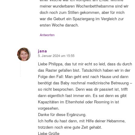
meiner wunderbaren Wochenbetthebamme sind wir
doch noch zum Stillen gekommen, aber für mich
war die Geburt ein Spaziergang im Vergleich zur
ersten Woche danach.
Antworten
jana
5. Januar 2024 um 15:55
sagte:
Liebe Philippa, das tut mir echt so leid, dass du durch
das Raster gefallen bist. Tatsächlich haben wir in der
Folge den Fall: Man geht erst nach Hause und dann
benötigt das Baby nochmal medizinische Betreuung –
so nicht besprochen. Denn was dir passiert ist, trifft
dann eigentlich fast immer ein. Es sei denn es gibt
Kapazitäten im Elternhotel oder Rooming in ist
vorgesehen.
Danke für diese Ergänzung.
Ich hoffe du hast dann, mit Hilfe deiner Hebamme,
trotzdem noch eine gute Zeit gehabt.
Liebe Grüße