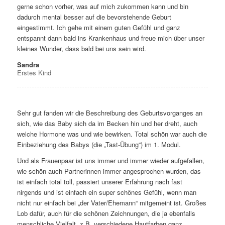
gerne schon vorher, was auf mich zukommen kann und bin
dadurch mental besser auf die bevorstehende Geburt
eingestimmt. Ich gehe mit einem guten Gefühl und ganz
entspannt dann bald ins Krankenhaus und freue mich über unser
kleines Wunder, dass bald bei uns sein wird.
Sandra
Erstes Kind
Sehr gut fanden wir die Beschreibung des Geburtsvorganges an
sich, wie das Baby sich da im Becken hin und her dreht, auch
welche Hormone was und wie bewirken. Total schön war auch die
Einbeziehung des Babys (die „Tast-Übung“) im 1. Modul.
Und als Frauenpaar ist uns immer und immer wieder aufgefallen,
wie schön auch Partnerinnen immer angesprochen wurden, das
ist einfach total toll, passiert unserer Erfahrung nach fast
nirgends und ist einfach ein super schönes Gefühl, wenn man
nicht nur einfach bei „der Vater/Ehemann“ mitgemeint ist. Großes
Lob dafür, auch für die schönen Zeichnungen, die ja ebenfalls
menschliche Vielfalt, z.B. verschiedene Hautfarben ganz