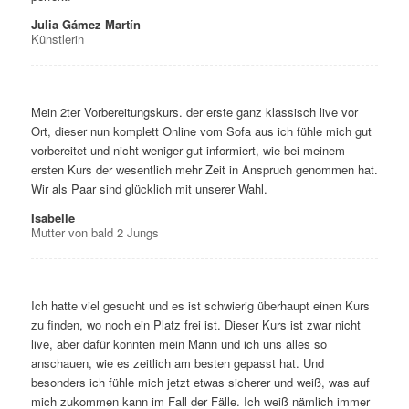
Julia Gámez Martín
Künstlerin
Mein 2ter Vorbereitungskurs. der erste ganz klassisch live vor
Ort, dieser nun komplett Online vom Sofa aus ich fühle mich gut
vorbereitet und nicht weniger gut informiert, wie bei meinem
ersten Kurs der wesentlich mehr Zeit in Anspruch genommen hat.
Wir als Paar sind glücklich mit unserer Wahl.
Isabelle
Mutter von bald 2 Jungs
Ich hatte viel gesucht und es ist schwierig überhaupt einen Kurs
zu finden, wo noch ein Platz frei ist. Dieser Kurs ist zwar nicht
live, aber dafür konnten mein Mann und ich uns alles so
anschauen, wie es zeitlich am besten gepasst hat. Und
besonders ich fühle mich jetzt etwas sicherer und weiß, was auf
mich zukommen kann im Fall der Fälle. Ich weiß nämlich immer