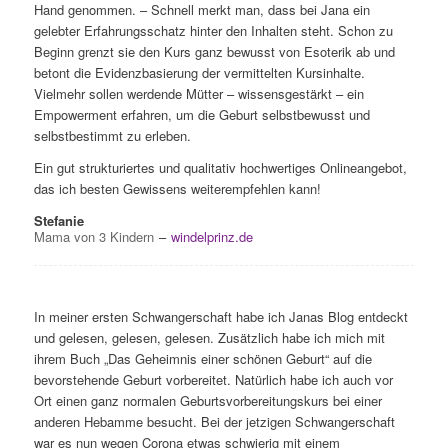
Hand genommen. – Schnell merkt man, dass bei Jana ein
gelebter Erfahrungsschatz hinter den Inhalten steht.
Schon zu
Beginn grenzt sie den Kurs ganz bewusst von Esoterik ab und
betont die Evidenzbasierung der vermittelten Kursinhalte.
Vielmehr sollen werdende Mütter – wissensgestärkt – ein
Empowerment erfahren, um die Geburt selbstbewusst und
selbstbestimmt zu erleben.
Ein gut strukturiertes und qualitativ hochwertiges Onlineangebot,
das ich besten Gewissens weiterempfehlen kann!
Stefanie
Mama von 3 Kindern
–
windelprinz.de
In meiner ersten Schwangerschaft habe ich Janas Blog entdeckt
und gelesen, gelesen, gelesen. Zusätzlich habe ich mich mit
ihrem Buch „Das Geheimnis einer schönen Geburt“ auf die
bevorstehende Geburt vorbereitet. Natürlich habe ich auch vor
Ort einen ganz normalen Geburtsvorbereitungskurs bei einer
anderen Hebamme besucht. Bei der jetzigen Schwangerschaft
war es nun wegen Corona etwas schwierig mit einem