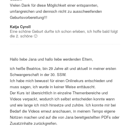
Vielen Dank für diese Möglichkeit einer entspannten,
umfangreichen und dennoch nicht zu ausschweifenden
Geburtsvorbereitung!!!
Katja Cyroll
Eine schöne Geburt durfte ich schon erleben, ich hoffe bald folgt
die 2. schöne 🙂
Hallo liebe Jana und hallo liebe werdenden Eltern,
ich heiße Beatrice, bin 29 Jahre alt und aktuell in meiner ersten
Schwangerschaft in der 30. SSW.
Ich habe mich bewusst für einen Onlinekurs entschieden und
muss sagen, ich wurde in keiner Weise enttäuscht.
Der Kurs ist übersichtlich in einzelne Themenbereiche und
Videos verpackt, wodurch ich selbst entscheiden konnte wann
und wie lange ich mich hinsetze und zuhöre. Ich konnte mir bei
Bedarf die Videos erneut anschauen, in meinem Tempo eigene
Notizen machen und auf die von Jana bereitgestellten PDFs oder
Zusatzinhalte zurückgreifen.