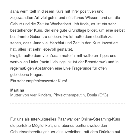
Jana vermittelt in diesem Kurs mit ihrer positiven und
zugewandten Art viel gutes und nützliches Wissen rund um die
Geburt und die Zeit im Wochenbett. Ich finde, es ist ein sehr
bestärkender Kurs, der eine gute Grundlage bildet, um eine selbst
bestimmte Geburt zu erleben. Es ist außerdem deutlich zu
sehen, dass Jana viel Herzblut und Zeit in den Kurs investiert
hat, alles ist sehr liebevoll gestaltet.
Es gibt außerdem viel Zusatzmaterial mit weiteren Tipps und
wertvollen Links (mein Lieblingslink ist der Breastcrawl) und in
regelmäßigen Abständen eine Live Fragerunde für offen
gebliebene Fragen.
Ein sehr empfehlenswerter Kurs!
Martina
Mutter von vier Kindern, Physiotherapeutin, Doula (GfG)
Für uns als interkulturelles Paar war der Online-Streaming-Kurs
die perfekte Möglichkeit, uns abends portionsweise den
Geburtsvorbereitungskurs einzuverleiben, mit dem Drücken auf