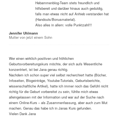
Hebammenblog-Team stets freundlich und
hilfsbereit und darüber hinaus auch geduldig,
falls man etwas nicht auf Anhieb verstanden hat
(Handouts/Bonusmaterial).
Also alles in allem: volle Punktzahl!!!
Jennifer Uhlmann
Mutter von jetzt einem Sohn
Wer einen wirklich positiven und fröhlichen
Geburtsvorbereitungskurs möchte, der sich aufs Wesentliche
konzentriert, ist bei Jana genau richtig.
Nachdem ich schon super viel selbst recherchiert hatte (Bücher,
Infoseiten, Blogeinträge, Youtube-Tutorials, Geburtsberichte,
wissenschaftliche Artikel), hatte ich immer noch das Gefühl nicht
richtig für die Geburt vorbereitet zu sein, fühlte mich etwas
alleingelassen mit der Information und war auf der Suche nach
einem Online-Kurs – als Zusammenfassung, aber auch zum Mut
machen. Genau das habe ich in Janas Kurs gefunden.
Vielen Dank Jana