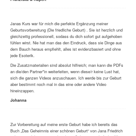
Janas Kurs war für mich die perfekte Ergänzung meiner
Geburtsvorbereitung (Die friedliche Geburt) . Sie ist herzlich und
gleichzeitig professionell, sodass du dich sofort gut aufgehoben
fühlen wirst. Nie hat man das den Eindruck, dass sie Dinge aus
dem Bauch heraus empfiehlt, alles ist evidenzbasiert und ohne
jede Esoterik.
Die Zusatzmaterialien sind absolut hilfreich; man kann die PDFs
an die/den Partner*in weiterleiten, wenn diese/r keine Lust hat,
sich die ganzen Videos anzuschauen. Ich werde bis zur Geburt
aber bestimmt noch mal in das eine oder andere Video
hineinzappen.
Johanna
Zur Vorbereitung auf meine erste Geburt habe ich bereits das
Buch „Das Geheimnis einer schönen Geburt“ von Jana Friedrich