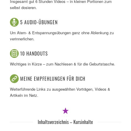
Insgesamt gut 6 Stunden Videos – in kleinen Portionen zum
selbst dosieren.
5 AUDIO-ÜBUNGEN
Um Atem- & Entspannungsübungen ganz ohne Ablenkung zu
verinnerlichen.
10 HANDOUTS
Wichtiges in Kürze – zum Nachlesen & für die Geburtstasche.
MEINE EMPFEHLUNGEN FÜR DICH
Weiterführende Links zu ausgewählten Vorträgen, Videos &
Artikeln im Netz.
Inhaltsverzeichnis – Kursinhalte