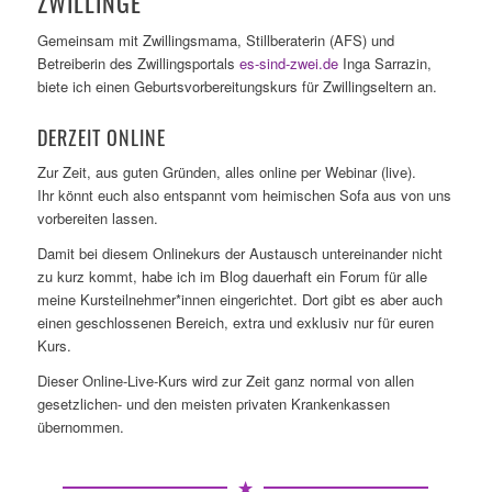
ZWILLINGE
Gemeinsam mit Zwillingsmama, Stillberaterin (AFS) und
Betreiberin des Zwillingsportals
es-sind-zwei.de
Inga Sarrazin,
biete ich einen Geburtsvorbereitungskurs für Zwillingseltern an.
DERZEIT ONLINE
Zur Zeit, aus guten Gründen, alles online per Webinar (live).
Ihr könnt euch also entspannt vom heimischen Sofa aus von uns
vorbereiten lassen.
Damit bei diesem Onlinekurs der Austausch untereinander nicht
zu kurz kommt, habe ich im Blog dauerhaft ein Forum für alle
meine Kursteilnehmer*innen eingerichtet. Dort gibt es aber auch
einen geschlossenen Bereich, extra und exklusiv nur für euren
Kurs.
Dieser Online-Live-Kurs wird zur Zeit ganz normal von allen
gesetzlichen- und den meisten privaten Krankenkassen
übernommen.