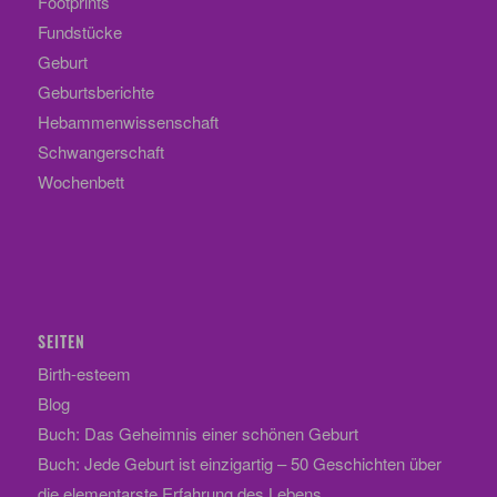
Footprints
Fundstücke
Geburt
Geburtsberichte
Hebammenwissenschaft
Schwangerschaft
Wochenbett
SEITEN
Birth-esteem
Blog
Buch: Das Geheimnis einer schönen Geburt
Buch: Jede Geburt ist einzigartig – 50 Geschichten über
die elementarste Erfahrung des Lebens