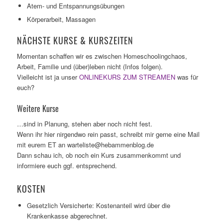
Atem- und Entspannungsübungen
Körperarbeit, Massagen
NÄCHSTE KURSE & KURSZEITEN
Momentan schaffen wir es zwischen Homeschoolingchaos,
Arbeit, Familie und (über)leben nicht (Infos folgen).
Vielleicht ist ja unser
ONLINEKURS ZUM STREAMEN
was für
euch?
Weitere Kurse
…sind in Planung, stehen aber noch nicht fest.
Wenn ihr hier nirgendwo rein passt, schreibt mir gerne eine Mail
mit eurem ET an warteliste@hebammenblog.de
Dann schau ich, ob noch ein Kurs zusammenkommt und
informiere euch ggf. entsprechend.
KOSTEN
Gesetzlich Versicherte: Kostenanteil wird über die
Krankenkasse abgerechnet.