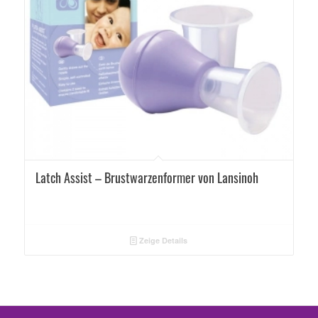
Latch Assist – Brustwarzenformer von Lansinoh
Zeige Details