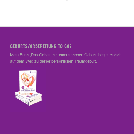
GEBURTSVORBEREITUNG TO GO?
Mein Buch „Das Geheimnis einer schönen Geburt“ begleitet dich
auf dem Weg zu deiner persönlichen Traumgeburt.