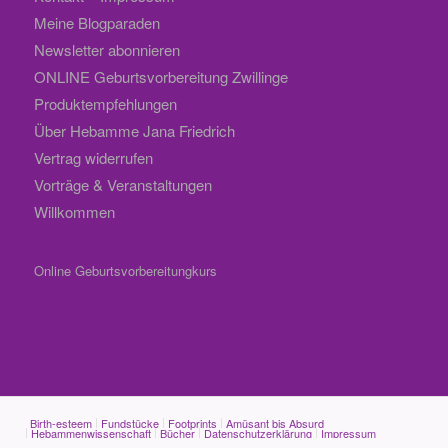
Meine Blogparaden
Newsletter abonnieren
ONLINE Geburtsvorbereitung Zwillinge
Produktempfehlungen
Über Hebamme Jana Friedrich
Vertrag widerrufen
Vorträge & Veranstaltungen
Willkommen
Online Geburtsvorbereitungkurs
Birth-esteem
Fundstücke
Footprints
Amüsant bis Absurd
Hebammenwissenschaft
Bücher
Datenschutzerklärung
Impressum