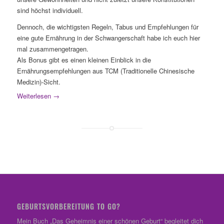
sind höchst individuell.
Dennoch, die wichtigsten Regeln, Tabus und Empfehlungen für
eine gute Ernährung in der Schwangerschaft habe ich euch hier
mal zusammengetragen.
Als Bonus gibt es einen kleinen Einblick in die
Ernährungsempfehlungen aus TCM (Traditionelle Chinesische
Medizin)-Sicht.
Weiterlesen
→
GEBURTSVORBEREITUNG TO GO?
Mein Buch „Das Geheimnis einer schönen Geburt“ begleitet dich