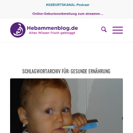
#GEBURTSKANAL-Podcast
Online-Geburtsvorbereitung zum streamen…
SCHLAGWORTARCHIV FÜR:
GESUNDE ERNÄHRUNG