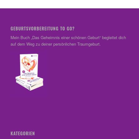
GEBURTSVORBEREITUNG TO GO?
Mein Buch „Das Geheimnis einer schönen Geburt“ begleitet dich
auf dem Weg zu deiner persönlichen Traumgeburt.
KATEGORIEN