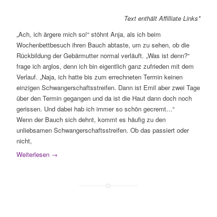
Text enthält Affilliate Links*
„Ach, ich ärgere mich so!“ stöhnt Anja, als ich beim
Wochenbettbesuch ihren Bauch abtaste, um zu sehen, ob die
Rückbildung der Gebärmutter normal verläuft. „Was ist denn?“
frage ich arglos, denn ich bin eigentlich ganz zufrieden mit dem
Verlauf. „Naja, ich hatte bis zum errechneten Termin keinen
einzigen Schwangerschaftsstreifen. Dann ist Emil aber zwei Tage
über den Termin gegangen und da ist die Haut dann doch noch
gerissen. Und dabei hab ich immer so schön gecremt…“
Wenn der Bauch sich dehnt, kommt es häufig zu den
unliebsamen Schwangerschaftsstreifen. Ob das passiert oder
nicht,
Weiterlesen
→