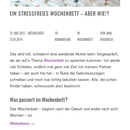
EIN STRESSFREIES WOCHENBETT – ABER WIE!?
12. MAI 2012 - AKTUALISIERT:
/
10
/
IN
/
VON
JANA
27.01.2014
KOMMENTARE
WOCHENBETT
FRIEDRICH
Das wird toll, schwärmt eine werdende Mutter beim Vorgespräch,
als wir auf’s Thema
Wochenbett
zu sprechen kommen. Ich werde
viel Schlafen, endlich mal ganz viel Zeit mit meinem Partner
haben – der auch frei hat – in Ruhe die Geburtsanzeigen
schreiben und mich mal richtig betutteln lassen. Alle, die schon
Kinder haben, schmunzeln jetzt bestimmt.
Was passiert im Wochenbett?
Das Wochenbett – beginnt nach der Geburt und endet nach acht
Wochen – ist
Weiterlesen
→