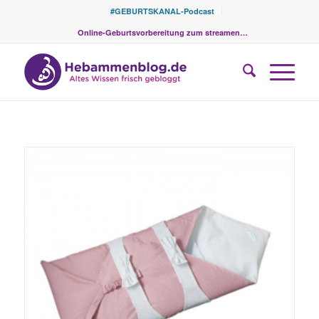
#GEBURTSKANAL-Podcast
Online-Geburtsvorbereitung zum streamen…