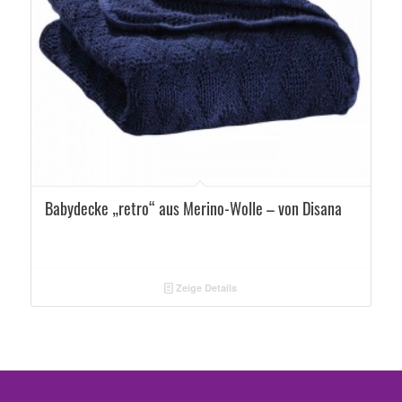
Babydecke „retro“ aus Merino-Wolle – von Disana
Zeige Details