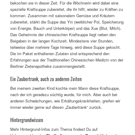
bekochen sie in dieser Zeit. Für die Wöchnerin wird dabei eine
spezielle Kraftsuppe zubereitet, die ihr hilft, wieder zu Kräften zu
kommen. Zusammen mit saisonalem Gemüse und Kräutern
zubereitet, stärkt die Suppe das Yin (weiblicher Pol, Speicherung
von Energie, Bauch und Unterkörper) und das Xue (Blut, Milch).
Das Geheimnis der chinesischen Kraftsuppe liegt neben den
Beigaben in der langen Kochzeit. Mindestens vier Stunden,
teilweise über mehrere Tage hinweg, wird diese Suppe gekocht.
Die im Paket enthaltenen Zutaten sind entsprechend den
Erfahrungen aus der Traditionellen Chinesischen Medizin von der
Berliner Zietenapotheke zusammengestellt.
Ein Zaubertrank, auch zu anderen Zeiten
Bei meinem zweiten Kind kochte mein Mann diese Kraftsuppe,
nach der ich geradezu süchtig wurde, für mich. Aber auch bei
anderen Schwächungen, wie Erkältungskrankheiten, greifen wir
immer wieder gerne auf diesen „Zaubertrank“ zurück.
Hintergrundwissen
Mehr Hintergrund-Infos zum Thema findest Du auf