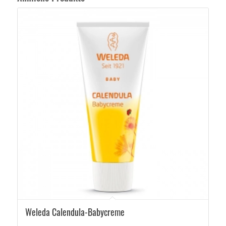
5.00
Weleda Calendula-Babycreme