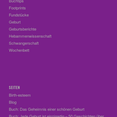
Buchtips
Footprints
Fundstücke
Geburt
Geburtsberichte
Hebammenwissenschaft
Schwangerschaft
Wochenbett
SEITEN
Birth-esteem
Blog
Buch: Das Geheimnis einer schönen Geburt
Buch: Jede Geburt ist einzigartig – 50 Geschichten über