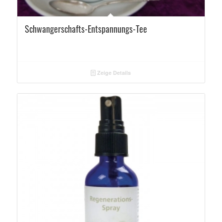
5.00
Schwangerschafts-Entspannungs-Tee
Zeige Details