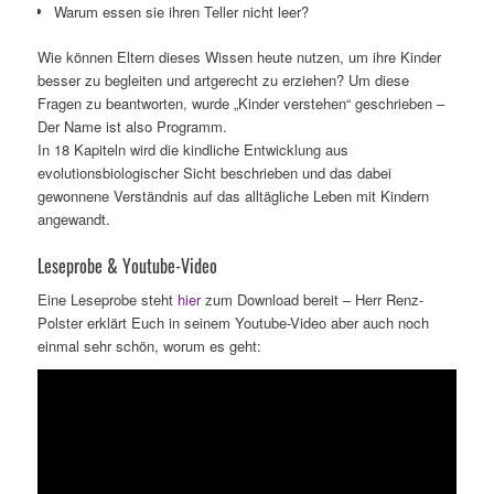
Warum essen sie ihren Teller nicht leer?
Wie können Eltern dieses Wissen heute nutzen, um ihre Kinder
besser zu begleiten und artgerecht zu erziehen? Um diese
Fragen zu beantworten, wurde „Kinder verstehen“ geschrieben –
Der Name ist also Programm.
In 18 Kapiteln wird die kindliche Entwicklung aus
evolutionsbiologischer Sicht beschrieben und das dabei
gewonnene Verständnis auf das alltägliche Leben mit Kindern
angewandt.
Leseprobe & Youtube-Video
Eine Leseprobe steht
hier
zum Download bereit – Herr Renz-
Polster erklärt Euch in seinem Youtube-Video aber auch noch
einmal sehr schön, worum es geht: