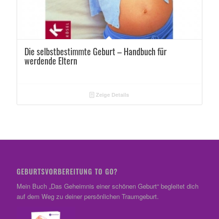
Die selbstbestimmte Geburt – Handbuch für
werdende Eltern
Zeige Details
GEBURTSVORBEREITUNG TO GO?
Mein Buch „Das Geheimnis einer schönen Geburt“ begleitet dich
auf dem Weg zu deiner persönlichen Traumgeburt.