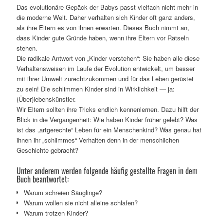
Das evolutionäre Gepäck der Babys passt vielfach nicht mehr in
die moderne Welt. Daher verhalten sich Kinder oft ganz anders,
als ihre Eltern es von ihnen erwarten. Dieses Buch nimmt an,
dass Kinder gute Gründe haben, wenn ihre Eltern vor Rätseln
stehen.
Die radikale Antwort von „Kinder verstehen“: Sie haben alle diese
Verhaltensweisen im Laufe der Evolution entwickelt, um besser
mit ihrer Umwelt zurechtzukommen und für das Leben gerüstet
zu sein! Die schlimmen Kinder sind in Wirklichkeit — ja:
(Über)lebenskünstler.
Wir Eltern sollten ihre Tricks endlich kennenlernen. Dazu hilft der
Blick in die Vergangenheit: Wie haben Kinder früher gelebt? Was
ist das „artgerechte“ Leben für ein Menschenkind? Was genau hat
ihnen ihr „schlimmes“ Verhalten denn in der menschlichen
Geschichte gebracht?
Unter anderem werden folgende häufig gestellte Fragen in dem
Buch beantwortet:
Warum schreien Säuglinge?
Warum wollen sie nicht alleine schlafen?
Warum trotzen Kinder?