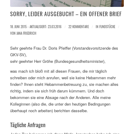
SORRY, LEIDER AUSGEBUCHT – EIN OFFENER BRIEF
18. JUNI 2015 - AKTUALISIERT: 23.03.2016
/
22 KOMMENTARE
/
IN
FUNDSTÜCKE
/
VON
JANA FRIEDRICH
Sehr geehrte Frau Dr. Doris Pfeiffer (Vorstandsvorsitzende des
GKV-SV),
sehr geehrter Herr Gröhe (Bundesgesundheitsminister),
was mach ich bloß mit all diesen Frauen, die mir täglich
schreiben oder mich anrufen, weil sie keine Hebammen mehr
finden? Ihnen steht Hebammenbetreuung zu, sie machen alles
richtig, indem sie sich früh darum kümmern. Und doch
bekommen sie eine Absage nach der Anderen. Alle meine
Kolleginnen (also die, die unter den heutigen Bedingungen
überhaupt noch arbeiten) berichten dasselbe.
Tägliche Anfragen