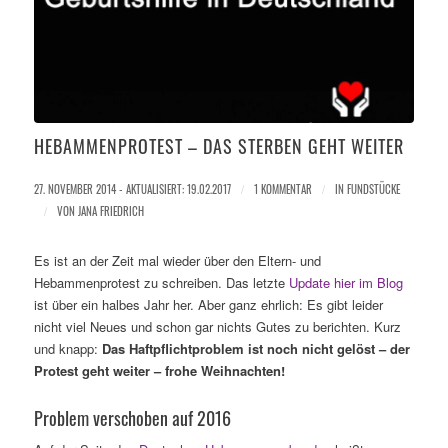
HEBAMMENPROTEST – DAS STERBEN GEHT WEITER
27. NOVEMBER 2014 - AKTUALISIERT: 19.02.2017
/
1 KOMMENTAR
/
IN
FUNDSTÜCKE
/
VON
JANA FRIEDRICH
Es ist an der Zeit mal wieder über den Eltern- und
Hebammenprotest zu schreiben. Das letzte
Update hier im Blog
ist über ein halbes Jahr her. Aber ganz ehrlich: Es gibt leider
nicht viel Neues und schon gar nichts Gutes zu berichten. Kurz
und knapp:
Das Haftpflichtproblem ist noch nicht gelöst – der
Protest geht weiter – frohe Weihnachten!
Problem verschoben auf 2016