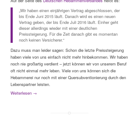
Auf der Seite des
Deutschen Hebammenverbandes
heißt es:
„Wir haben einen einjährigen Vertrag abgeschlossen, der
bis Ende Juni 2015 läuft. Danach wird es einen neuen
Vertrag geben, der bis Ende Juli 2016 läuft. Einher geht
dieser allerdings wieder mit einer deutlichen
Preissteigerung. Für die Zeit danach gibt es momentan
noch keinen Versicherer.“
Dazu muss man leider sagen: Schon die letzte Preissteigerung
haben viele von uns einfach nicht mehr hinbekommen. Wir haben
noch nie großartig verdient – jetzt können wir von unserem Beruf
oft nicht einmal mehr leben. Viele von uns können sich die
Hebammerei nur noch mit einer Quersubventionierung durch den
Lebenspartner leisten.
Weiterlesen
→