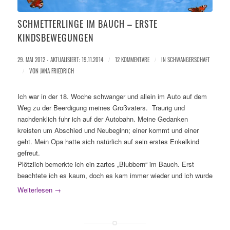
SCHMETTERLINGE IM BAUCH – ERSTE
KINDSBEWEGUNGEN
29. MAI 2012 - AKTUALISIERT: 19.11.2014
/
12 KOMMENTARE
/
IN
SCHWANGERSCHAFT
/
VON
JANA FRIEDRICH
Ich war in der 18. Woche schwanger und allein im Auto auf dem
Weg zu der Beerdigung meines Großvaters. Traurig und
nachdenklich fuhr ich auf der Autobahn. Meine Gedanken
kreisten um Abschied und Neubeginn; einer kommt und einer
geht. Mein Opa hatte sich natürlich auf sein erstes Enkelkind
gefreut.
Plötzlich bemerkte ich ein zartes „Blubbern“ im Bauch. Erst
beachtete ich es kaum, doch es kam immer wieder und ich wurde
Weiterlesen
→