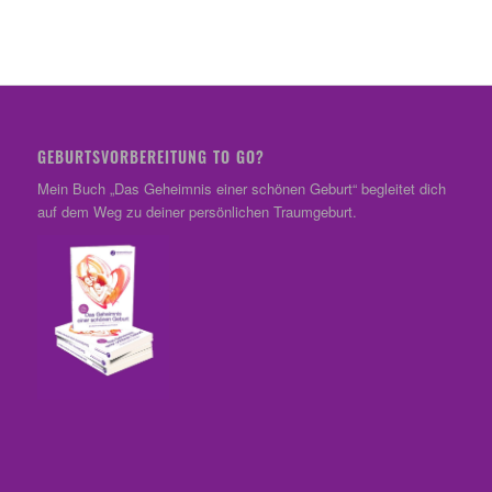
GEBURTSVORBEREITUNG TO GO?
Mein Buch „Das Geheimnis einer schönen Geburt“ begleitet dich
auf dem Weg zu deiner persönlichen Traumgeburt.