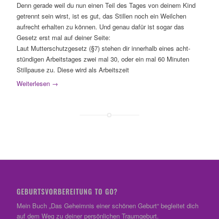
Denn gerade weil du nun einen Teil des Tages von deinem Kind
getrennt sein wirst, ist es gut, das Stillen noch ein Weilchen
aufrecht erhalten zu können. Und genau dafür ist sogar das
Gesetz erst mal auf deiner Seite:
Laut Mutterschutzgesetz (§7) stehen dir innerhalb eines acht-
stündigen Arbeitstages zwei mal 30, oder ein mal 60 Minuten
Stillpause zu. Diese wird als Arbeitszeit
Weiterlesen
→
GEBURTSVORBEREITUNG TO GO?
Mein Buch „Das Geheimnis einer schönen Geburt“ begleitet dich
auf dem Weg zu deiner persönlichen Traumgeburt.