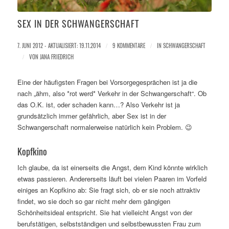
SEX IN DER SCHWANGERSCHAFT
7. JUNI 2012 - AKTUALISIERT: 19.11.2014
/
9 KOMMENTARE
/
IN
SCHWANGERSCHAFT
/
VON
JANA FRIEDRICH
Eine der häufigsten Fragen bei Vorsorgegesprächen ist ja die
nach „ähm, also *rot werd* Verkehr in der Schwangerschaft“. Ob
das O.K. ist, oder schaden kann…? Also Verkehr ist ja
grundsätzlich immer gefährlich, aber Sex ist in der
Schwangerschaft normalerweise natürlich kein Problem. 😉
Kopfkino
Ich glaube, da ist einerseits die Angst, dem Kind könnte wirklich
etwas passieren. Andererseits läuft bei vielen Paaren im Vorfeld
einiges an Kopfkino ab: Sie fragt sich, ob er sie noch attraktiv
findet, wo sie doch so gar nicht mehr dem gängigen
Schönheitsideal entspricht. Sie hat vielleicht Angst von der
berufstätigen, selbstständigen und selbstbewussten Frau zum