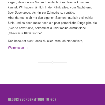
sagen, dass du zur Not auch einfach ohne Tasche kommen
kannst. Wir haben nämlich in der Klinik alles, vom Nachthemd
über Duschzeug, bis hin zur Zahnbürste, vorrätig.
Aber da man sich mit den eigenen Sachen natürlich viel wohler
fühlt, und es doch meist noch ein paar persönliche Dinge gibt, die
„nice to have“ sind, bekommst du hier meine ausführliche
„Checkliste Kliniktasche“.
Das bedeutet nicht, dass du alles, was ich hier aufliste,
Weiterlesen
→
GEBURTSVORBEREITUNG TO GO?