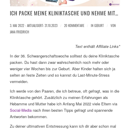
ICH PACKE MEINE KLINIKTASCHE UND NEHME MIT…
3. MAI 2022 - AKTUALISIERT: 31.10.2023
/
20 KOMMENTARE
/
IN
GEBURT
/
VON
JANA FRIEDRICH
Text enthält Affiliate Links*
In der 36. Schwangerschaftswoche solltest du deine Kliniktasche
packen. Du hast dann zwar wahrscheinlich noch mehr oder
weniger vier Wochen bis zur Geburt. Aber Kinder halten sich ja
selten an feste Zeiten und so kannst du Last-Minute-Stress
vermeiden.
Ich werde von den Paaren, die ich betreue, oft gefragt, was in die
Kliniktasche gehört. Zusätzlich zu meinen Erfahrungen als
Hebamme und Mutter habe ich Anfang Mai 2022 viele Eltern via
Social-Media
nach ihren besten Tipps gefragt und spannende
Antworten bekommen.
Zu deiner ultimativen Entstressung kann ich dir aber schon mal