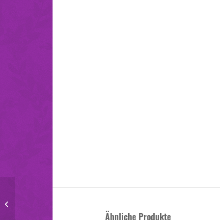
Die
Hebammensprechstunde
Ähnliche Produkte