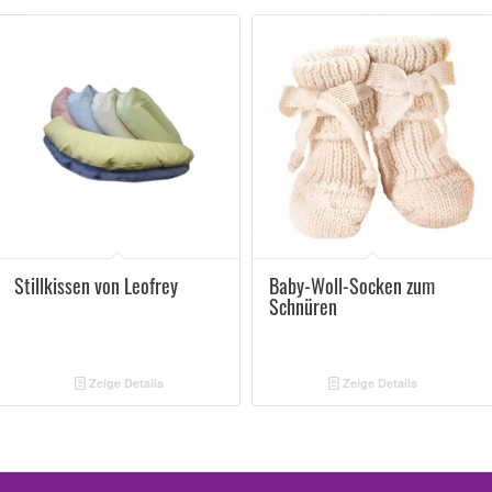
Stillkissen von Leofrey
Baby-Woll-Socken zum
Schnüren
Zeige Details
Zeige Details