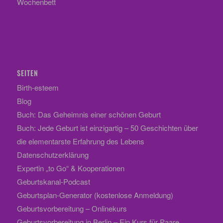
Wochenbett
SEITEN
Birth-esteem
Blog
Buch: Das Geheimnis einer schönen Geburt
Buch: Jede Geburt ist einzigartig – 50 Geschichten über
die elementarste Erfahrung des Lebens
Datenschutzerklärung
Expertin „to Go“ & Kooperationen
Geburtskanal-Podcast
Geburtsplan-Generator (kostenlose Anmeldung)
Geburtsvorbereitung – Onlinekurs
Geburtsvorbereitung in Berlin – Ein Kurs für Paare