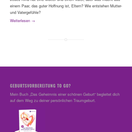
einem Paar, das guter Hoffnung ist, Eltern? Wie entstehen Mutter-
und Vatergefühle?
Weiterlesen
→
GEBURTSVORBEREITUNG TO GO?
Mein Buch „Das Geheimnis einer schönen Geburt“ begleitet dich
auf dem Weg zu deiner persönlichen Traumgeburt.