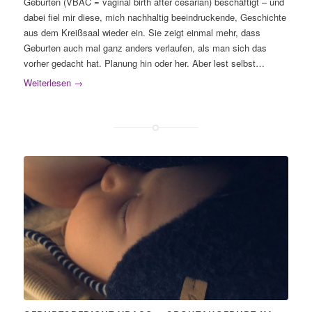
Geburten (VBAC = vaginal birth after cesarian) beschäftigt – und
dabei fiel mir diese, mich nachhaltig beeindruckende, Geschichte
aus dem Kreißsaal wieder ein. Sie zeigt einmal mehr, dass
Geburten auch mal ganz anders verlaufen, als man sich das
vorher gedacht hat. Planung hin oder her. Aber lest selbst…
Weiterlesen
→