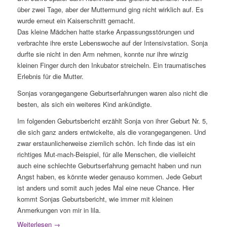
über zwei Tage, aber der Muttermund ging nicht wirklich auf. Es
wurde erneut ein Kaiserschnitt gemacht.
Das kleine Mädchen hatte starke Anpassungsstörungen und
verbrachte ihre erste Lebenswoche auf der Intensivstation. Sonja
durfte sie nicht in den Arm nehmen, konnte nur ihre winzig
kleinen Finger durch den Inkubator streicheln. Ein traumatisches
Erlebnis für die Mutter.
Sonjas vorangegangene Geburtserfahrungen waren also nicht die
besten, als sich ein weiteres Kind ankündigte.
Im folgenden Geburtsbericht erzählt Sonja von ihrer Geburt Nr. 5,
die sich ganz anders entwickelte, als die vorangegangenen. Und
zwar erstaunlicherweise ziemlich schön. Ich finde das ist ein
richtiges Mut-mach-Beispiel, für alle Menschen, die vielleicht
auch eine schlechte Geburtserfahrung gemacht haben und nun
Angst haben, es könnte wieder genauso kommen. Jede Geburt
ist anders und somit auch jedes Mal eine neue Chance. Hier
kommt Sonjas Geburtsbericht, wie immer mit kleinen
Anmerkungen von mir in lila.
Weiterlesen
→