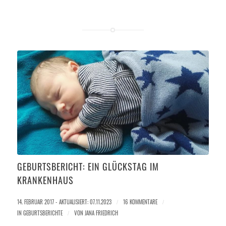
GEBURTSBERICHT: EIN GLÜCKSTAG IM
KRANKENHAUS
14. FEBRUAR 2017 - AKTUALISIERT: 07.11.2023
/
16 KOMMENTARE
/
IN
GEBURTSBERICHTE
/
VON
JANA FRIEDRICH