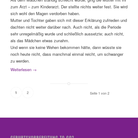
zum Arzt – zum Kinderarzt. Der stellte nichts weiter fest. Sie wird
sich wohl den Magen verdorben haben.
Mutter und Tochter gaben sich mit dieser Erklärung zufrieden und
dachten nicht weiter darüber nach. Auch nicht, als die Periode
sehr unregelmäßig wurde und schließlich aussetzte; auch nicht,
als das Mädchen etwas zunahm.
Und wenn sie keine Wehen bekommen hätte, dann wüsste sie
noch heute nicht, dass manchmal einmal reicht, um schwanger
zu werden.
Weiterlesen
→
2
1
Seite 1 von 2
GEBURTSVORBEREITUNG TO GO?