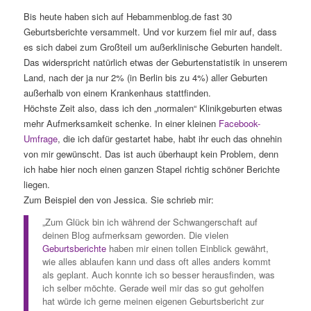
Bis heute haben sich auf Hebammenblog.de fast 30
Geburtsberichte versammelt. Und vor kurzem fiel mir auf, dass
es sich dabei zum Großteil um außerklinische Geburten handelt.
Das widerspricht natürlich etwas der Geburtenstatistik in unserem
Land, nach der ja nur 2% (in Berlin bis zu 4%) aller Geburten
außerhalb von einem Krankenhaus stattfinden.
Höchste Zeit also, dass ich den „normalen“ Klinikgeburten etwas
mehr Aufmerksamkeit schenke. In einer kleinen
Facebook-
Umfrage
, die ich dafür gestartet habe, habt ihr euch das ohnehin
von mir gewünscht. Das ist auch überhaupt kein Problem, denn
ich habe hier noch einen ganzen Stapel richtig schöner Berichte
liegen.
Zum Beispiel den von Jessica. Sie schrieb mir:
„Zum Glück bin ich während der Schwangerschaft auf
deinen Blog aufmerksam geworden. Die vielen
Geburtsberichte
haben mir einen tollen Einblick gewährt,
wie alles ablaufen kann und dass oft alles anders kommt
als geplant. Auch konnte ich so besser herausfinden, was
ich selber möchte. Gerade weil mir das so gut geholfen
hat würde ich gerne meinen eigenen Geburtsbericht zur