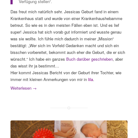
Verfügung stellen“.
Das freut mich natürlich sehr. Jessicas Geburt fand in einem
Krankenhaus statt und wurde von einer Krankenhaushebamme
betreut. So wie es in den meisten Fällen eben ist. Und es lief
super! Jessica hat sich vorab gut informiert und wusste genau
was sie wollte. Ich fühle mich dadurch in meiner „Mission“
bestätigt: „Wer sich im Vorfeld Gedanken macht und sich ein
bisschen vorbereitet, bekommt auch eher die Geburt, die er sich
wünscht.“ Ich habe ein ganzes
Buch darüber geschrieben
, aber
das wisst ihr ja bestimmt…
Hier kommt Jessicas Bericht von der Geburt ihrer Tochter, wie
immer mit kleinen Anmerkungen von mir in
lila
.
Weiterlesen
→