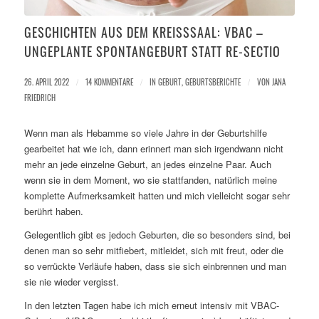
GESCHICHTEN AUS DEM KREISSSAAL: VBAC – U
NGEPLANTE SPONTANGEBURT STATT RE-SECTIO
26. APRIL 2022
/
14 KOMMENTARE
/
IN
GEBURT
,
GEBURTSBERICHTE
/
VON
JANA
FRIEDRICH
Wenn man als Hebamme so viele Jahre in der Geburtshilfe
gearbeitet hat wie ich, dann erinnert man sich irgendwann nicht
mehr an jede einzelne Geburt, an jedes einzelne Paar. Auch
wenn sie in dem Moment, wo sie stattfanden, natürlich meine
komplette Aufmerksamkeit hatten und mich vielleicht sogar sehr
berührt haben.
Gelegentlich gibt es jedoch Geburten, die so besonders sind, bei
denen man so sehr mitfiebert, mitleidet, sich mit freut, oder die
so verrückte Verläufe haben, dass sie sich einbrennen und man
sie nie wieder vergisst.
In den letzten Tagen habe ich mich erneut intensiv mit VBAC-