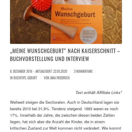
„MEINE WUNSCHGEBURT“ NACH KAISERSCHNITT –
BUCHVORSTELLUNG UND INTERVIEW
8. DEZEMBER 2016 - AKTUALISIERT: 22.05.2020
/
3 KOMMENTARE
/
IN
BUCHTIPS
,
GEBURT
/
VON
JANA FRIEDRICH
Text enthält Affilliate Links*
Weltweit steigen die Sectioraten. Auch in Deutschland lagen sie
bereits 2010 bei 31,9%. Tendenz steigend. 1993 waren es noch
17%. Innerhalb der Jahre, die zwischen diesen beiden Zahlen
liegen, hat sich aber die Anzahl der Kinder, die in einem
kritischen Zustand zur Welt kommen nicht verändert. Wie kommt