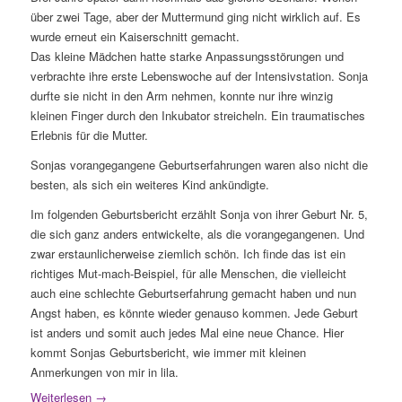
über zwei Tage, aber der Muttermund ging nicht wirklich auf. Es
wurde erneut ein Kaiserschnitt gemacht.
Das kleine Mädchen hatte starke Anpassungsstörungen und
verbrachte ihre erste Lebenswoche auf der Intensivstation. Sonja
durfte sie nicht in den Arm nehmen, konnte nur ihre winzig
kleinen Finger durch den Inkubator streicheln. Ein traumatisches
Erlebnis für die Mutter.
Sonjas vorangegangene Geburtserfahrungen waren also nicht die
besten, als sich ein weiteres Kind ankündigte.
Im folgenden Geburtsbericht erzählt Sonja von ihrer Geburt Nr. 5,
die sich ganz anders entwickelte, als die vorangegangenen. Und
zwar erstaunlicherweise ziemlich schön. Ich finde das ist ein
richtiges Mut-mach-Beispiel, für alle Menschen, die vielleicht
auch eine schlechte Geburtserfahrung gemacht haben und nun
Angst haben, es könnte wieder genauso kommen. Jede Geburt
ist anders und somit auch jedes Mal eine neue Chance. Hier
kommt Sonjas Geburtsbericht, wie immer mit kleinen
Anmerkungen von mir in lila.
Weiterlesen
→