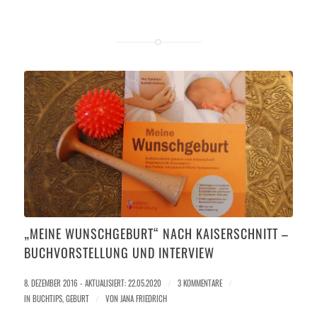
„MEINE WUNSCHGEBURT“ NACH KAISERSCHNITT –
BUCHVORSTELLUNG UND INTERVIEW
8. DEZEMBER 2016 - AKTUALISIERT: 22.05.2020
/
3 KOMMENTARE
/
IN
BUCHTIPS
,
GEBURT
/
VON
JANA FRIEDRICH