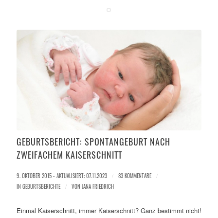
GEBURTSBERICHT: SPONTANGEBURT NACH
ZWEIFACHEM KAISERSCHNITT
9. OKTOBER 2015 - AKTUALISIERT: 07.11.2023
/
83 KOMMENTARE
/
IN
GEBURTSBERICHTE
/
VON
JANA FRIEDRICH
Einmal Kaiserschnitt, immer Kaiserschnitt? Ganz bestimmt nicht!