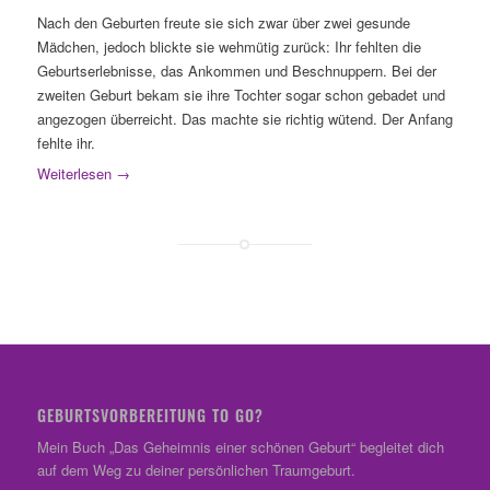
Nach den Geburten freute sie sich zwar über zwei gesunde
Mädchen, jedoch blickte sie wehmütig zurück: Ihr fehlten die
Geburtserlebnisse, das Ankommen und Beschnuppern. Bei der
zweiten Geburt bekam sie ihre Tochter sogar schon gebadet und
angezogen überreicht. Das machte sie richtig wütend. Der Anfang
fehlte ihr.
Weiterlesen
→
GEBURTSVORBEREITUNG TO GO?
Mein Buch „Das Geheimnis einer schönen Geburt“ begleitet dich
auf dem Weg zu deiner persönlichen Traumgeburt.