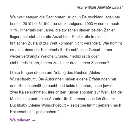
Text enthält Affilliate Links*
Weltweit steigen die Sectioraten. Auch in Deutschland lagen sie
bereits 2010 bei 31,9%. Tendenz steigend. 1993 waren es noch
17%. Innerhalb der Jahre, die zwischen diesen beiden Zahlen
liegen, hat sich aber die Anzahl der Kinder, die in einem
kritischen Zustand zur Welt kommen nicht verändert. Wie kommt
es also, dass der Kaiserschnitt die natürliche Geburt immer
weiter verdrängt? Welche Gründe, medizinisch oder
nichtmedizinisch, führen zu dieser drastischen Zunahme?
Diese Fragen stehen am Anfang des Buches „Meine
Wunschgeburt“. Die Autorinnen haben eigene Erfahrungen mit
dem Bauchschnitt gemacht und beide brachten, nach jeweils
zwei Kaiserschnitten, ihre dritten Kinder spontan zur Welt. Mit der
Medizinerin und freien Autorin Ute Taschner habe ich über ihr
Buchbaby „Meine Wunschgeburt – selbstbestimmt gebären nach
Kaiserschnitt.“ gesprochen.*
Weiterlesen
→