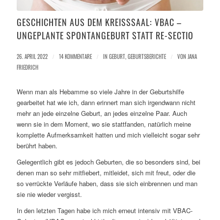
GESCHICHTEN AUS DEM KREISSSAAL: VBAC – U
NGEPLANTE SPONTANGEBURT STATT RE-SECTIO
26. APRIL 2022
/
14 KOMMENTARE
/
IN
GEBURT
,
GEBURTSBERICHTE
/
VON
JANA
FRIEDRICH
Wenn man als Hebamme so viele Jahre in der Geburtshilfe
gearbeitet hat wie ich, dann erinnert man sich irgendwann nicht
mehr an jede einzelne Geburt, an jedes einzelne Paar. Auch
wenn sie in dem Moment, wo sie stattfanden, natürlich meine
komplette Aufmerksamkeit hatten und mich vielleicht sogar sehr
berührt haben.
Gelegentlich gibt es jedoch Geburten, die so besonders sind, bei
denen man so sehr mitfiebert, mitleidet, sich mit freut, oder die
so verrückte Verläufe haben, dass sie sich einbrennen und man
sie nie wieder vergisst.
In den letzten Tagen habe ich mich erneut intensiv mit VBAC-