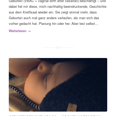
Geburten (VBAC = vaginal birth after cesarian) beschäftigt – und
dabei fiel mir diese, mich nachhaltig beeindruckende, Geschichte
aus dem Kreißsaal wieder ein. Sie zeigt einmal mehr, dass
Geburten auch mal ganz anders verlaufen, als man sich das
vorher gedacht hat. Planung hin oder her. Aber lest selbst…
Weiterlesen
→