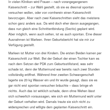
In vielen Kliniken wird Frauen – nach vorangegangenem
Kaiserschnitt – zur Wahl gestellt, ob sie es diesmal spontan
versuchen wollen, oder von vornherein einen Kaiserschnitt
bevorzugen. Aber nach zwei Kaiserschnitten sieht das meistens
schon ganz anders aus. Da wird doch eher davon ausgegangen,
dass nun gleich eine Schnittentbindung (Sectio) geplant wird.
Aber möglich, wenn auch selten, ist es auch spontan. Eine dieser
Ausnahmen ist Marleen. Ihren Geburtsbericht hat sie mir zur
Verfügung gestellt.
Marleen ist Mutter von drei Kindern. Die ersten Beiden kamen per
Kaiserschnitt zur Welt. Bei der Geburt der einen Tochter kam es
nach dem Setzen der PDA zum Geburtsstillstand, was sehr
schade ist, denn der Muttermund war bereits nach zwei Stunden
vollständig eröffnet. Während ihrer zweiten Schwangerschaft
lagerte sie 20 kg Wasser ein und ihr wurde gesagt, dass sie es
gar nicht erst spontan versuchen bräuchte – dass bringe eh
nichts. Auch das ist wirklich schade, denn ohne Wehen lässt
sich schwerlich voraussagen, wie sich ein Muttermund wohl unter
der Geburt verhalten wird. Damals traute sie sich nicht zu
widersprechen und willigte dem geplanten Kaiserschnitt ein.