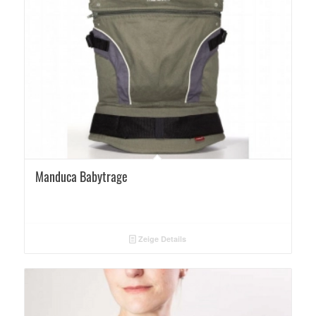
Manduca Babytrage
Zeige Details