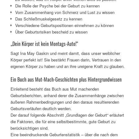
Die Rolle der Psyche bei der Geburt zu kennen
Vom Zusammenhang von Schmerz und Lust zu wissen
Das Schließmuskelgesetz zu kennen
Verschiedene Geburtspositionen einnehmen zu können
Über Geburtsrisiken bescheid zu wissen
„Dein Körper ist kein Montags-Auto!“
Sagt Ina May Gaskin und meint damit, dass unser weiblicher
Körper perfekt ist! Sie bestärkt Frauen darin, Vertrauen in den
eigenen Körper zu haben und an ihre ureigene Kraft zu glauben.
Ein Buch aus Mut-Mach-Geschichten plus Hintergrundwissen
Einleitend besteht das Buch aus Mut machenden
Geburtsberichten, anhand derer die Zusammenhänge zwischen
äußeren Rahmenbedingungen und den daraus resultierenden
Geburtsverläufen deutlich werden.
Der darauf folgende Abschnitt „Grundlagen der Geburt“ erläutert
die Faktoren, die für eine selbstbestimmte, gute Geburt zu
berücksichtigen sind.
Eine beeindruckende Geburtenstatistik – über die nach dem