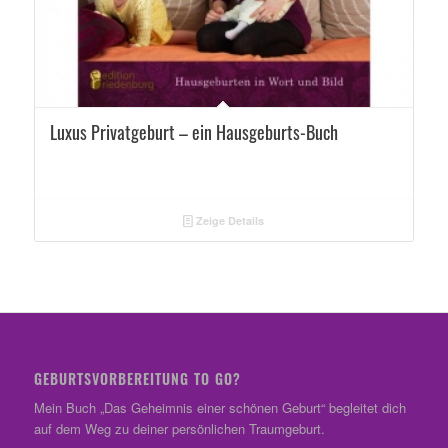
Luxus Privatgeburt – ein Hausgeburts-Buch
Zeige Details
GEBURTSVORBEREITUNG TO GO?
Mein Buch „Das Geheimnis einer schönen Geburt“ begleitet dich
auf dem Weg zu deiner persönlichen Traumgeburt.