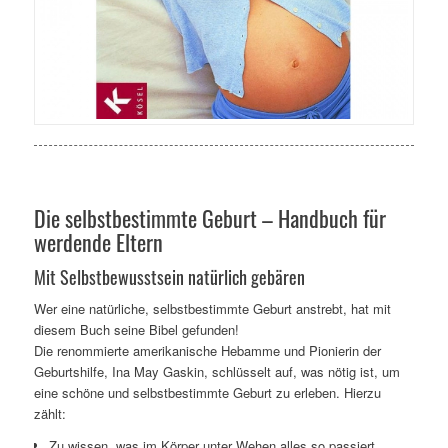
Die selbstbestimmte Geburt – Handbuch für
werdende Eltern
Mit Selbstbewusstsein natürlich gebären
Wer eine natürliche, selbstbestimmte Geburt anstrebt, hat mit
diesem Buch seine Bibel gefunden!
Die renommierte amerikanische Hebamme und Pionierin der
Geburtshilfe, Ina May Gaskin, schlüsselt auf, was nötig ist, um
eine schöne und selbstbestimmte Geburt zu erleben. Hierzu
zählt:
Zu wissen, was im Körper unter Wehen alles so passiert