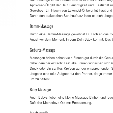
Aprikosen-Öl gibt der Haut Feuchtigkeit und Elastizität u
Gewebes. Ein Hauch von Lavendel-Öl beruhigt Haut und 
Durch den praktischen Sprühaufsatz lässt es sich übrige
Damm-Massage
Durch eine Damm-Massage gewöhnst Du Dich an das Gefü
Angst vor dem Moment, in dem Dein Baby kommt. Das bee
Geburts-Massage
Massagen haben schon viele Frauen gut durch die Gebur
dabei denkbar einfach: Fast alle Frauen wünschen sich 
Druck oder ein sanftes Kreisen auf der entsprechenden S
übrigens eine tolle Aufgabe für den Partner, der ja immer
um zu helfen!
Baby-Massage
Auch Babys lieben eine kleine Massage-Einheit und reag
Duft des Motherlove-Öls mit Entspannung.