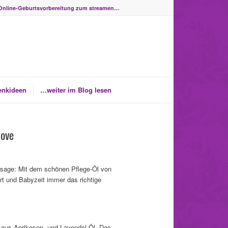
Online-Geburtsvorbereitung zum streamen…
enkideen
…weiter im Blog lesen
love
age: Mit dem schönen Pflege-Öl von
t und Babyzeit immer das richtige
 aus Aprikosen- und Lavendel-Öl. Das