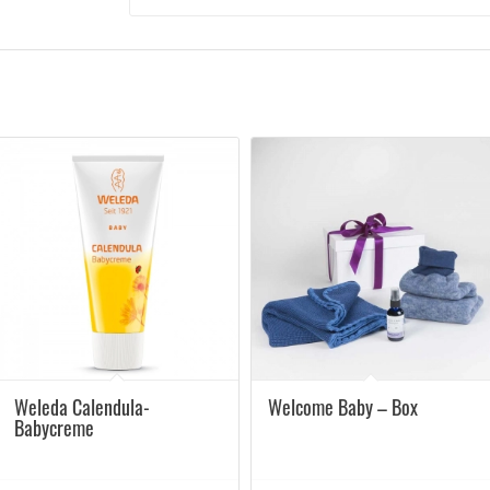
5.00
Weleda Calendula-
Welcome Baby – Box
Babycreme