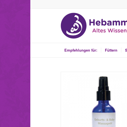
Empfehlungen für:
Füttern
S