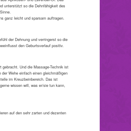
nd unterstützt so die Dehnfähigkeit des
Sinne.
ns ganz leicht und sparsam auftragen.
hl der Dehnung und verringerst so die
influsst den Geburtsverlauf positiv.
t gebracht. Und die Massage-Technik ist
in der Wehe einfach einen gleichmäßigen
telle im Kreuzbeinbereich. Das ist
 gerne wissen will, was er/sie tun kann,
ieren auf den sehr zarten und dezenten