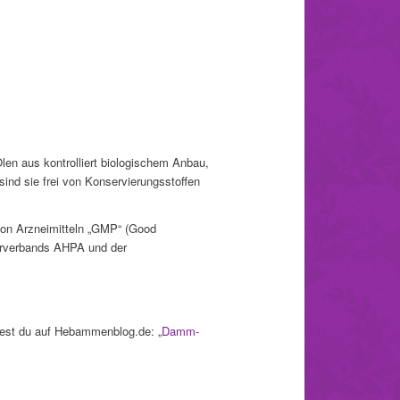
len aus kontrolliert biologischem Anbau,
sind sie frei von Konservierungsstoffen
g von Arzneimitteln „GMP“ (Good
erverbands AHPA und der
st du auf Hebammenblog.de: „
Damm-