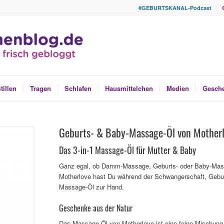
#GEBURTSKANAL-Podcast
tillen
Tragen
Schlafen
Hausmittelchen
Medien
Gesch
Geburts- & Baby-Massage-Öl von Mother
Das 3-in-1 Massage-Öl für Mutter & Baby
Ganz egal, ob Damm-Massage, Geburts- oder Baby-Mass
Motherlove hast Du während der Schwangerschaft, Gebur
Massage-Öl zur Hand.
Geschenke aus der Natur
Das Massage-Öl von Motherlove ist eine feine Mischung