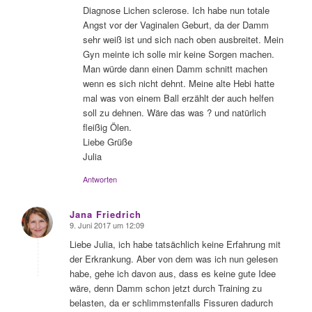
Diagnose Lichen sclerose. Ich habe nun totale
Angst vor der Vaginalen Geburt, da der Damm
sehr weiß ist und sich nach oben ausbreitet. Mein
Gyn meinte ich solle mir keine Sorgen machen.
Man würde dann einen Damm schnitt machen
wenn es sich nicht dehnt. Meine alte Hebi hatte
mal was von einem Ball erzählt der auch helfen
soll zu dehnen. Wäre das was ? und natürlich
fleißig Ölen.
Liebe Grüße
Julia
Antworten
Jana Friedrich
9. Juni 2017 um 12:09
sagte:
Liebe Julia, ich habe tatsächlich keine Erfahrung mit
der Erkrankung. Aber von dem was ich nun gelesen
habe, gehe ich davon aus, dass es keine gute Idee
wäre, denn Damm schon jetzt durch Training zu
belasten, da er schlimmstenfalls Fissuren dadurch