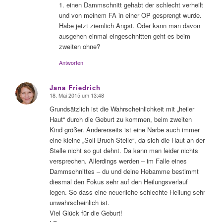
1. einen Dammschnitt gehabt der schlecht verheilt
und von meinem FA in einer OP gesprengt wurde.
Habe jetzt ziemlich Angst. Oder kann man davon
ausgehen einmal eingeschnitten geht es beim
zweiten ohne?
Antworten
Jana Friedrich
18. Mai 2015 um 13:48
sagte:
Grundsätzlich ist die Wahrscheinlichkeit mit „heiler
Haut“ durch die Geburt zu kommen, beim zweiten
Kind größer. Andererseits ist eine Narbe auch immer
eine kleine „Soll-Bruch-Stelle“, da sich die Haut an der
Stelle nicht so gut dehnt. Da kann man leider nichts
versprechen. Allerdings werden – im Falle eines
Dammschnittes – du und deine Hebamme bestimmt
diesmal den Fokus sehr auf den Heilungsverlauf
legen. So dass eine neuerliche schlechte Heilung sehr
unwahrscheinlich ist.
Viel Glück für die Geburt!