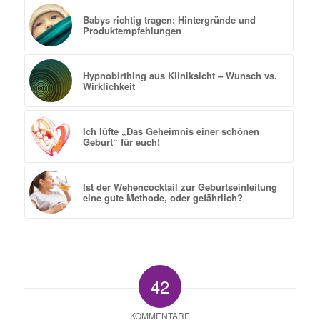
Babys richtig tragen: Hintergründe und
Produkt­empfehlungen
Hypnobirthing aus Kliniksicht – Wunsch vs.
Wirklichkeit
Ich lüfte „Das Geheimnis einer schönen
Geburt“ für euch!
Ist der Wehencocktail zur Geburtseinleitung
eine gute Methode, oder gefährlich?
42
KOMMENTARE