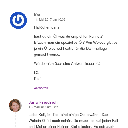
Kati
11. Mai 2017 um 10:38
sagte:
Hallöchen Jana,
hast du ein Öl was du empfehlen kannst?
Brauch man ein spezielles Öl? Von Weleda gibt es
ja ein Öl was wohl extra für die Dammpflege
gemacht wurde.
Würde mich über eine Antwort freuen 🙂
LG
Kati
Antworten
Jana Friedrich
11. Mai 2017 um 12:51
sagte:
Liebe Kati, im Text sind einige Öle erwähnt. Das
Weleda-Öl ist auch schön. Du musst es auf jeden Fall
erst Mal an einer kleinen Stelle testen. Es gab auch