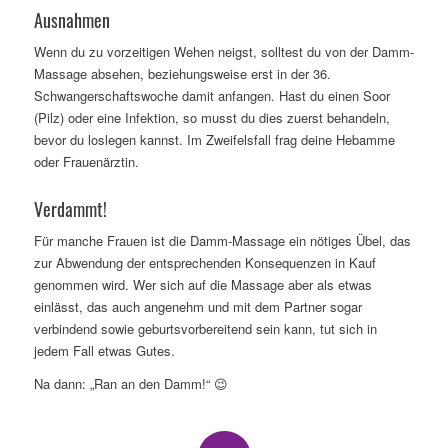
Ausnahmen
Wenn du zu vorzeitigen Wehen neigst, solltest du von der Damm-
Massage absehen, beziehungsweise erst in der 36.
Schwangerschaftswoche damit anfangen. Hast du einen Soor
(Pilz) oder eine Infektion, so musst du dies zuerst behandeln,
bevor du loslegen kannst. Im Zweifelsfall frag deine Hebamme
oder Frauenärztin.
Verdammt!
Für manche Frauen ist die Damm-Massage ein nötiges Übel, das
zur Abwendung der entsprechenden Konsequenzen in Kauf
genommen wird. Wer sich auf die Massage aber als etwas
einlässt, das auch angenehm und mit dem Partner sogar
verbindend sowie geburtsvorbereitend sein kann, tut sich in
jedem Fall etwas Gutes.
Na dann: „Ran an den Damm!“ 😉