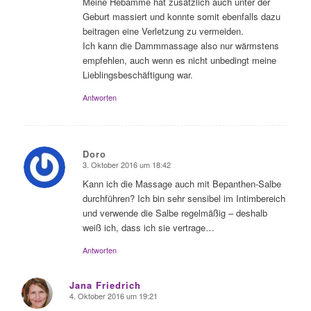
Meine Hebamme hat zusätzlich auch unter der
Geburt massiert und konnte somit ebenfalls dazu
beitragen eine Verletzung zu vermeiden.
Ich kann die Dammmassage also nur wärmstens
empfehlen, auch wenn es nicht unbedingt meine
Lieblingsbeschäftigung war.
Antworten
Doro
3. Oktober 2016 um 18:42
sagte:
Kann ich die Massage auch mit Bepanthen-Salbe
durchführen? Ich bin sehr sensibel im Intimbereich
und verwende die Salbe regelmäßig – deshalb
weiß ich, dass ich sie vertrage…
Antworten
Jana Friedrich
4. Oktober 2016 um 19:21
sagte: