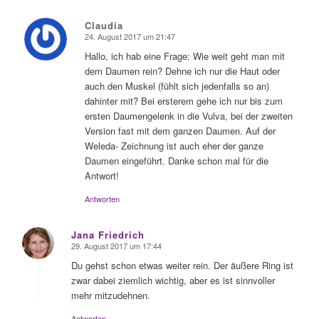
Claudia
24. August 2017 um 21:47
sagte:
Hallo, ich hab eine Frage: Wie weit geht man mit
dem Daumen rein? Dehne ich nur die Haut oder
auch den Muskel (fühlt sich jedenfalls so an)
dahinter mit? Bei ersterem gehe ich nur bis zum
ersten Daumengelenk in die Vulva, bei der zweiten
Version fast mit dem ganzen Daumen. Auf der
Weleda- Zeichnung ist auch eher der ganze
Daumen eingeführt. Danke schon mal für die
Antwort!
Antworten
Jana Friedrich
29. August 2017 um 17:44
sagte:
Du gehst schon etwas weiter rein. Der äußere Ring ist
zwar dabei ziemlich wichtig, aber es ist sinnvoller
mehr mitzudehnen.
Antworten