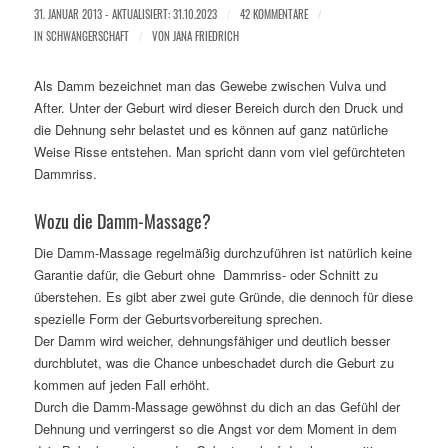
31. JANUAR 2013 - AKTUALISIERT: 31.10.2023
/
42 KOMMENTARE
/
IN
SCHWANGERSCHAFT
/
VON
JANA FRIEDRICH
Als Damm bezeichnet man das Gewebe zwischen Vulva und
After. Unter der Geburt wird dieser Bereich durch den Druck und
die Dehnung sehr belastet und es können auf ganz natürliche
Weise Risse entstehen. Man spricht dann vom viel gefürchteten
Dammriss.
Wozu die Damm-Massage?
Die Damm-Massage regelmäßig durchzuführen ist natürlich keine
Garantie dafür, die Geburt ohne Dammriss- oder Schnitt zu
überstehen. Es gibt aber zwei gute Gründe, die dennoch für diese
spezielle Form der Geburtsvorbereitung sprechen.
Der Damm wird weicher, dehnungsfähiger und deutlich besser
durchblutet, was die Chance unbeschadet durch die Geburt zu
kommen auf jeden Fall erhöht.
Durch die Damm-Massage gewöhnst du dich an das Gefühl der
Dehnung und verringerst so die Angst vor dem Moment in dem