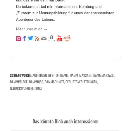
Du bekommst bei mir Informationen, Beratung und
„Zutaten“ zur Meinungsbildung für eines der spannendsten
Abenteuer des Lebens.
Mehr über mich →
SCHLAGWORTE:
ANLEITUNG
,
BEST-OF
,
DAMM
,
DAMM-MASSAGE
,
DAMMMASSAGE
,
DAMMPFLEGE
,
DAMMRISS
,
DAMMSCHNITT
,
GEBURTSVERLETZUNGEN
,
GEBURTSVORBEREITUNG
Das könnte Dich auch interessieren