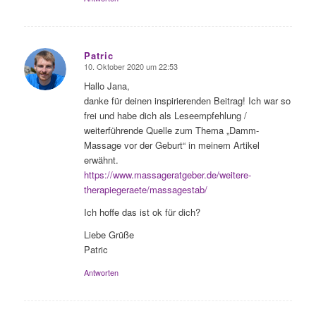
Patric
10. Oktober 2020 um 22:53
sagte:
Hallo Jana,
danke für deinen inspirierenden Beitrag! Ich war so
frei und habe dich als Leseempfehlung /
weiterführende Quelle zum Thema „Damm-
Massage vor der Geburt“ in meinem Artikel
erwähnt.
https://www.massageratgeber.de/weitere-
therapiegeraete/massagestab/
Ich hoffe das ist ok für dich?
Liebe Grüße
Patric
Antworten