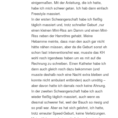
einigermaßen. Mit der Anleitung, die ich hatte,
habe ich mich schwer getan. Ich hab dann einfach
Freestyle massiert.
In der ersten Schwangerschaft habe ich fleißig
täglich massiert und, trotz schneller Geburt ,nur
einen kleinen Mini-Riss am Damm und einen Mini-
Riss neben der Harnröhre gehabt. Meine
Hebamme meinte, dass man den auch gar nicht
hätte nähen müssen, aber da die Geburt sonst eh
schon fast interventionsfrei war, musste das KH
wohl noch irgendwas haben um es mit auf die
Rechnung zu schreiben. Einen Katheter habe ich
dann auch gleich noch dazu bekommen (und
musste deshalb noch eine Nacht extra bleiben und
konnte nicht ambulant entbinden) auch unnötig –
aber davon hatte ich damals noch keine Ahnung.
In der zweiten Schwangerschaft habe ich auch
wieder fleißig täglich massiert, auch wenn es
diesmal schwerer fiel, weil der Bauch so riesig und
so prall war. Aber es hat sich gelohnt, ich hatte,
trotz erneuter Speed-Geburt, keine Verletzungen.