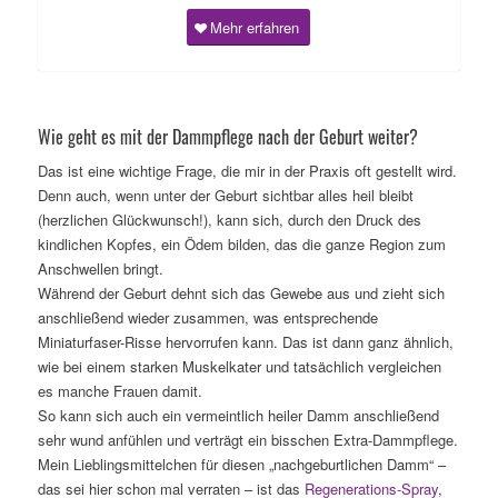
Mehr erfahren
Wie geht es mit der Dammpflege nach der Geburt weiter?
Das ist eine wichtige Frage, die mir in der Praxis oft gestellt wird.
Denn auch, wenn unter der Geburt sichtbar alles heil bleibt
(herzlichen Glückwunsch!), kann sich, durch den Druck des
kindlichen Kopfes, ein Ödem bilden, das die ganze Region zum
Anschwellen bringt.
Während der Geburt dehnt sich das Gewebe aus und zieht sich
anschließend wieder zusammen, was entsprechende
Miniaturfaser-Risse hervorrufen kann. Das ist dann ganz ähnlich,
wie bei einem starken Muskelkater und tatsächlich vergleichen
es manche Frauen damit.
So kann sich auch ein vermeintlich heiler Damm anschließend
sehr wund anfühlen und verträgt ein bisschen Extra-Dammpflege.
Mein Lieblingsmittelchen für diesen „nachgeburtlichen Damm“ –
das sei hier schon mal verraten – ist das
Regenerations-Spray
,