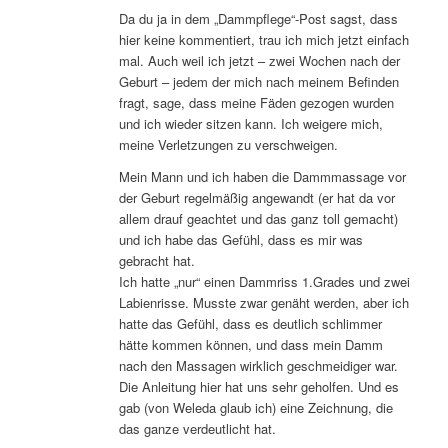
Da du ja in dem „Dammpflege“-Post sagst, dass
hier keine kommentiert, trau ich mich jetzt einfach
mal. Auch weil ich jetzt – zwei Wochen nach der
Geburt – jedem der mich nach meinem Befinden
fragt, sage, dass meine Fäden gezogen wurden
und ich wieder sitzen kann. Ich weigere mich,
meine Verletzungen zu verschweigen.
Mein Mann und ich haben die Dammmassage vor
der Geburt regelmäßig angewandt (er hat da vor
allem drauf geachtet und das ganz toll gemacht)
und ich habe das Gefühl, dass es mir was
gebracht hat.
Ich hatte „nur“ einen Dammriss 1.Grades und zwei
Labienrisse. Musste zwar genäht werden, aber ich
hatte das Gefühl, dass es deutlich schlimmer
hätte kommen können, und dass mein Damm
nach den Massagen wirklich geschmeidiger war.
Die Anleitung hier hat uns sehr geholfen. Und es
gab (von Weleda glaub ich) eine Zeichnung, die
das ganze verdeutlicht hat.