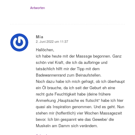
Antworten
Mia
2. Juni 2022 um 11:37
sagte:
Hallöchen,
ich habe heute mit der Masssge begonnen. Ganz
schön viel Kraft, die ich da aufbringe und
tatsächlich hilft mir der Tipp mit dem
Badewannenrand zum Beinaufstellen.
Noch dazu habe ich mich gefragt, ob ich überhaupt
ein Öl brauche, da ich seit der Geburt eh eine
recht gute Feuchtigkeit habe (deine frühere
Anmerkung „Hauptsache es flutscht“ habe ich hier
quasi als Inspiration genommen. Und es geht. Nun
stehen mir (hoffentlich) vier Wochen Massagezeit
bevor. Ich bin gespannt wie das Gewebe/ die
Muskeln am Damm sich verändern.