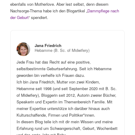
ebenfalls von Motherlove. Aber lest selbst, denn diesem
Nachsorge-Thema habe ich den Blogartikel „
Dammpflege nach
der Geburt
“ spendiert.
Jana Friedrich
Hebamme (B. Sc. of Midwifery)
Jede Frau hat das Recht auf eine positive,
selbstbestimmte Geburtserfahrung. Seit ich Hebamme
geworden bin verhelfe ich Frauen dazu.
Ich bin Jana Friedrich, Mutter von zwei Kindern,
Hebamme seit 1998 (und seit September 2020 mit B. Sc.
of Midwifery), Bloggerin seit 2012, Autorin zweier Bücher,
Speakerin und Expertin im Themenbereich Familie. Mit
meiner Expertise unterstütze ich darüber hinaus auch
Kulturschaffende, Firmen und Politiker*innen.
In diesem Blog teile ich mit dir mein Wissen und meine
Erfahrung rund um Schwangerschaft, Geburt, Wochenbett
und das erste Jahr mit Baby.