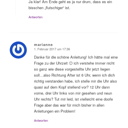
Ja klar! Am Ende geht es ja nur drum, dass es ein
bisschen „flutschiger“ ist.
Antworten
marianne
1. Februar 2017 um 17:36
sagte:
Danke für die schöne Anleitung! Ich hätte mal eine
Frage zu der Uhrzeit 🙂 ich verstehe immer nicht
so ganz wie diese vorgestellte Uhr jetzt liegen
soll…also Richtung After ist 6 Uhr, wenn ich dich
richtig verstanden habe, ich stelle mir die Uhr also
quasi auf dem Kopf stellend vor? 12 Uhr dann
vorne, drei Uhr links von mir gesehen und neun
Uhr rechts? Tut mir leid, ist vielleicht eine doofe
Frage aber das war für mich bisher in allen
Anleitungen ein Problem!
Antworten