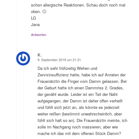
schon allergische Reaktionen. Schau doch noch mal
oben. 🙂
LG
Jana
Antworten
K.
9. September 2019 um 21:31
sagte:
Da ich sehr frühzeitig Wehen und
Zervixinsuffizienz hatte, habe ich auf Anraten der
Frauenärztin die Finger vom Damm gelassen. Bei
der Geburt hatte ich einen Dammriss 2. Grades,
der genäht wurde. Leider ist ein Teil der Naht
aufgegangen, der Damm ist daher offen verheilt
und fühlt sich jetzt an, als könnte es jederzeit
weiter reißen (bestimmt unwahrscheinlich, aber
fühlt sich halt so an). Die Frauenärztin meinte, ich
solle im Nachgang noch massieren, aber wie
mache ich das mit dem offenen Stück Damm?