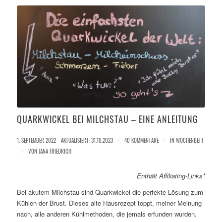
QUARKWICKEL BEI MILCHSTAU – EINE ANLEITUNG
1. SEPTEMBER 2022 - AKTUALISIERT: 31.10.2023
/
40 KOMMENTARE
/
IN
WOCHENBETT
/
VON
JANA FRIEDRICH
Enthält Affiliating-Links*
Bei akutem Milchstau sind Quarkwickel die perfekte Lösung zum
Kühlen der Brust. Dieses alte Hausrezept toppt, meiner Meinung
nach, alle anderen Kühlmethoden, die jemals erfunden wurden.