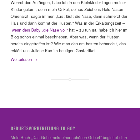
Wehret den Anfängen, habe ich in den Kleinkinder-Tagen meiner
Kinder gelernt, denn mein Onkel, seines Zeichens Hals-Nasen-
Ohrenarzt, sagte immer: „Erst läuft die Nase, dann schmerzt der
Hals und dann kommt der Husten.“ Was in der Erkältungszeit –
wenn dein Baby „die Nase voll“
hat – zu tun ist, habe ich hier im
Blog schon einmal beschrieben. Aber was, wenn der Husten
bereits eingetroffen ist? Wie man den am besten behandelt, das
erklärt uns Juliane Kux im heutigen Gastartikel.
Weiterlesen
→
GEBURTSVORBEREITUNG TO GO?
Mein Buch „Das Geheimnis einer schönen Geburt“ begleitet dich