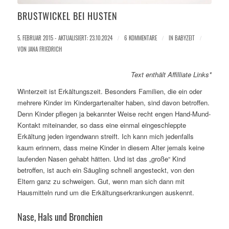
BRUSTWICKEL BEI HUSTEN
5. FEBRUAR 2015 - AKTUALISIERT: 23.10.2024
/
6 KOMMENTARE
/
IN
BABYZEIT
/
VON
JANA FRIEDRICH
Text enthält Affilliate Links*
Winterzeit ist Erkältungszeit. Besonders Familien, die ein oder
mehrere Kinder im Kindergartenalter haben, sind davon betroffen.
Denn Kinder pflegen ja bekannter Weise recht engen Hand-Mund-
Kontakt miteinander, so dass eine einmal eingeschleppte
Erkältung jeden irgendwann streift. Ich kann mich jedenfalls
kaum erinnern, dass meine Kinder in diesem Alter jemals keine
laufenden Nasen gehabt hätten. Und ist das „große“ Kind
betroffen, ist auch ein Säugling schnell angesteckt, von den
Eltern ganz zu schweigen. Gut, wenn man sich dann mit
Hausmitteln rund um die Erkältungserkrankungen auskennt.
Nase, Hals und Bronchien