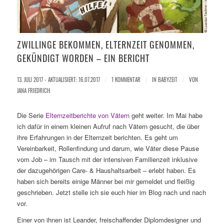
ZWILLINGE BEKOMMEN, ELTERNZEIT GENOMMEN,
GEKÜNDIGT WORDEN – EIN BERICHT
13. JULI 2017 - AKTUALISIERT: 16.07.2017
/
1 KOMMENTAR
/
IN
BABYZEIT
/
VON
JANA FRIEDRICH
Die Serie
Elternzeitberichte von Vätern
geht weiter. Im Mai habe
ich dafür in einem kleinen Aufruf nach Vätern gesucht, die über
ihre Erfahrungen in der Elternzeit berichten. Es geht um
Vereinbarkeit, Rollenfindung und darum, wie Väter diese Pause
vom Job – im Tausch mit der intensiven Familienzeit inklusive
der dazugehörigen Care- & Haushaltsarbeit – erlebt haben. Es
haben sich bereits einige Männer bei mir gemeldet und fleißig
geschrieben. Jetzt stelle ich sie euch hier im Blog nach und nach
vor.
Einer von ihnen ist Leander, freischaffender Diplomdesigner und