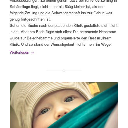
Voraussetzungen: Zu denen gehört, dass der führende Zwilling in
Schädellage liegt, nicht mehr als 500g kleiner ist, als der
folgende Zwilling und die Schwangerschaft bis zur Geburt weit
genug fortgeschritten ist.
Schon die Suche nach der passenden Klinik gestaltete sich nicht
leicht. Aber am Ende fügte sich alles: Die betreuende Hebamme
wurde zur Beleghebamme und organisierte den Rest in „ihrer“
Klinik. Und so stand der Wunschgeburt nichts mehr im Wege.
Weiterlesen
→