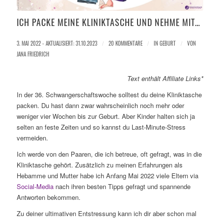
ICH PACKE MEINE KLINIKTASCHE UND NEHME MIT…
3. MAI 2022 - AKTUALISIERT: 31.10.2023
/
20 KOMMENTARE
/
IN
GEBURT
/
VON
JANA FRIEDRICH
Text enthält Affiliate Links*
In der 36. Schwangerschaftswoche solltest du deine Kliniktasche
packen. Du hast dann zwar wahrscheinlich noch mehr oder
weniger vier Wochen bis zur Geburt. Aber Kinder halten sich ja
selten an feste Zeiten und so kannst du Last-Minute-Stress
vermeiden.
Ich werde von den Paaren, die ich betreue, oft gefragt, was in die
Kliniktasche gehört. Zusätzlich zu meinen Erfahrungen als
Hebamme und Mutter habe ich Anfang Mai 2022 viele Eltern via
Social-Media
nach ihren besten Tipps gefragt und spannende
Antworten bekommen.
Zu deiner ultimativen Entstressung kann ich dir aber schon mal