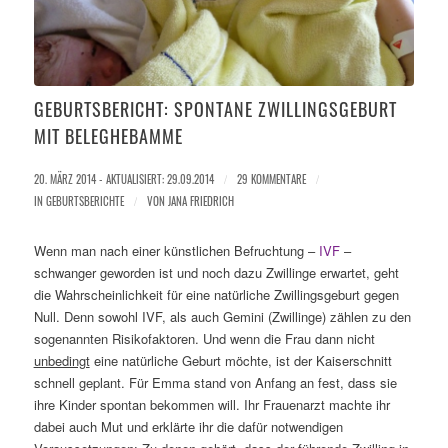
GEBURTSBERICHT: SPONTANE ZWILLINGSGEBURT
MIT BELEGHEBAMME
20. MÄRZ 2014 - AKTUALISIERT: 29.09.2014
/
29 KOMMENTARE
/
IN
GEBURTSBERICHTE
/
VON
JANA FRIEDRICH
Wenn man nach einer künstlichen Befruchtung –
IVF
–
schwanger geworden ist und noch dazu Zwillinge erwartet, geht
die Wahrscheinlichkeit für eine natürliche Zwillingsgeburt gegen
Null. Denn sowohl IVF, als auch Gemini (Zwillinge) zählen zu den
sogenannten Risikofaktoren. Und wenn die Frau dann nicht
unbedingt
eine natürliche Geburt möchte, ist der Kaiserschnitt
schnell geplant. Für Emma stand von Anfang an fest, dass sie
ihre Kinder spontan bekommen will. Ihr Frauenarzt machte ihr
dabei auch Mut und erklärte ihr die dafür notwendigen