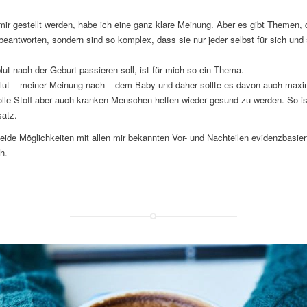
mir gestellt werden, habe ich eine ganz klare Meinung. Aber es gibt Themen, d
beantworten, sondern sind so komplex, dass sie nur jeder selbst für sich und
t nach der Geburt passieren soll, ist für mich so ein Thema.
lut – meiner Meinung nach – dem Baby und daher sollte es davon auch maxim
lle Stoff aber auch kranken Menschen helfen wieder gesund zu werden. So is
satz.
beide Möglichkeiten mit allen mir bekannten Vor- und Nachteilen evidenzbasier
h.