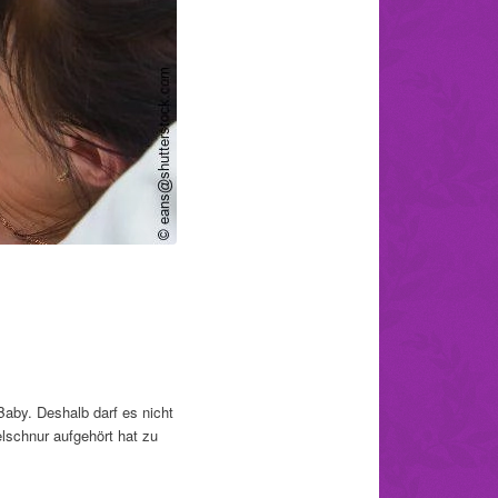
aby. Deshalb darf es nicht
lschnur aufgehört hat zu