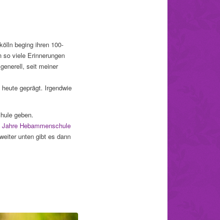
ölln beging ihren 100-
 so viele Erinnerungen
generell, seit meiner
 heute geprägt. Irgendwie
chule geben.
00 Jahre Hebammenschule
weiter unten gibt es dann