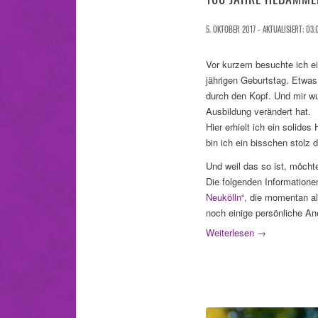
5. OKTOBER 2017 - AKTUALISIERT: 03.
Vor kurzem besuchte ich ei
jährigen Geburtstag. Etwas
durch den Kopf. Und mir wur
Ausbildung verändert hat.
Hier erhielt ich ein solid
bin ich ein bisschen stolz 
Und weil das so ist, möcht
Die folgenden Informatione
Neukölln
“, die momentan al
noch einige persönliche An
Weiterlesen
→