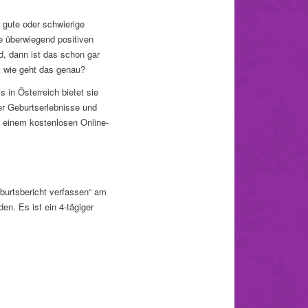
e gute oder schwierige
ie überwiegend positiven
d, dann ist das schon gar
r: wie geht das genau?
 in Österreich bietet sie
ger Geburtserlebnisse und
n einem kostenlosen Online-
burtsbericht verfassen“ am
n. Es ist ein 4-tägiger