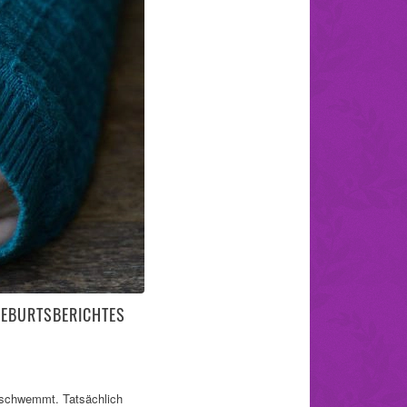
 GEBURTSBERICHTES
erschwemmt. Tatsächlich