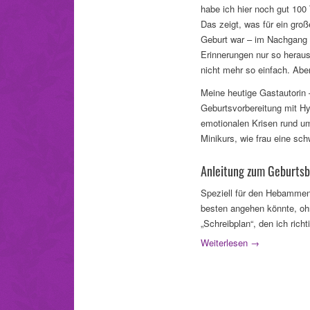
habe ich hier noch gut 100 
Das zeigt, was für ein groß
Geburt war – im Nachgang zu
Erinnerungen nur so heraus
nicht mehr so einfach. Aber
Meine heutige Gastautorin 
Geburtsvorbereitung mit H
emotionalen Krisen rund um
Minikurs, wie frau eine sch
Anleitung zum Geburtsb
Speziell für den Hebammenb
besten angehen könnte, ohn
„Schreibplan“, den ich richti
Weiterlesen
→