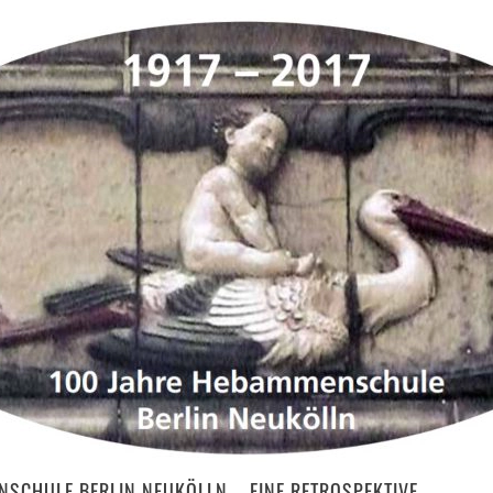
NSCHULE BERLIN NEUKÖLLN – EINE RETROSPEKTIVE