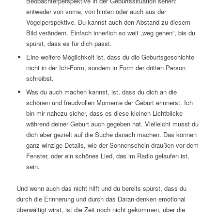
Beobachterperspektive in der Geburtssituation sehen:
entweder von vorne, von hinten oder auch aus der
Vogelperspektive. Du kannst auch den Abstand zu diesem
Bild verändern. Einfach innerlich so weit „weg gehen“, bis du
spürst, dass es für dich passt.
Eine weitere Möglichkeit ist, dass du die Geburtsgeschichte
nicht in der Ich-Form, sondern in Form der dritten Person
schreibst.
Was du auch machen kannst, ist, dass du dich an die
schönen und freudvollen Momente der Geburt erinnerst. Ich
bin mir nahezu sicher, dass es diese kleinen Lichtblicke
während deiner Geburt auch gegeben hat. Vielleicht musst du
dich aber gezielt auf die Suche danach machen. Das können
ganz winzige Details, wie der Sonnenschein draußen vor dem
Fenster, oder ein schönes Lied, das im Radio gelaufen ist,
sein.
Und wenn auch das nicht hilft und du bereits spürst, dass du
durch die Erinnerung und durch das Daran-denken emotional
überwältigt wirst, ist die Zeit noch nicht gekommen, über die