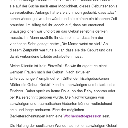
sie auf der Suche nach einer Möglichkeit, dieses Geburtserlebnis
zu verarbeiten. Anfangs hatte sie sich noch gedacht, dass „das”
schon wieder gut werden würde und sie einfach ein bisschen Zeit
bräuchte. Im Alltag fiel ihr jedoch auf, dass sie emotional
unausgeglichen war und oft an das Geburtserlebnis denken
musste. Ihr Mann erzählte ihr dann einmal, dass ihm der
vierjährige Sohn gesagt hatte: „Die Mama weint so viel.” Ab
diesem Zeitpunkt war für sie klar, dass sie die Geburt und das
damit verbundene Erlebte aufarbeiten muss.
Meine Klientin ist kein Einzelfall: So wie ihr ergeht es nicht
wenigen Frauen nach der Geburt. Nach aktuellen
Untersuchungen* empfindet ein Drittel der frischgebackenen
Mütter die Geburt rückblickend als schwieriges und belastendes
Erlebnis. Dabei spielt es keine Rolle, ob das Baby spontan oder
per Kaiserschnitt geboren wurde. Die Nachwirkungen von
schwierigen und traumatischen Geburten können weitreichend
sein und lange andauern. Eine der möglichen
Begleiterscheinungen kann eine
Wochenbettdepression
sein.
Die Heilung der seelischen Wunde nach einer schwierigen Geburt