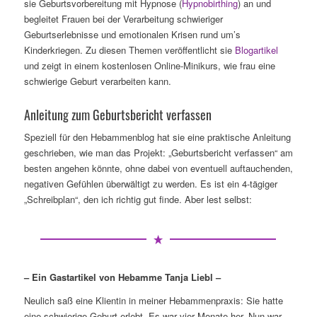
sie Geburtsvorbereitung mit Hypnose (
Hypnobirthing
) an und
begleitet Frauen bei der Verarbeitung schwieriger
Geburtserlebnisse und emotionalen Krisen rund um’s
Kinderkriegen. Zu diesen Themen veröffentlicht sie
Blogartikel
und zeigt in einem kostenlosen Online-Minikurs, wie frau eine
schwierige Geburt verarbeiten kann.
Anleitung zum Geburtsbericht verfassen
Speziell für den Hebammenblog hat sie eine praktische Anleitung
geschrieben, wie man das Projekt: „Geburtsbericht verfassen“ am
besten angehen könnte, ohne dabei von eventuell auftauchenden,
negativen Gefühlen überwältigt zu werden. Es ist ein 4-tägiger
„Schreibplan“, den ich richtig gut finde. Aber lest selbst:
– Ein Gastartikel von Hebamme Tanja Liebl –
Neulich saß eine Klientin in meiner Hebammenpraxis: Sie hatte
eine schwierige Geburt erlebt. Es war vier Monate her. Nun war