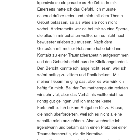
irgendwie so ein paradoxes Bedürfnis in mir.
Einerseits hatte ich das Gefühl, ich müsste
dauernd drüber reden und mich mit dem Thema
Geburt befassen, so als wäre sie noch nicht
vorbei. Andererseits war da bei mir so eine Sperre,
die alles in mir behalten wollte, um es nicht noch
bewusster erleben zu müssen. Nach dem
Gespräch mit meiner Hebamme habe ich dann
Kontakt zu einer Traumatherapeutin aufgenommen
und den Geburtsbericht aus der Klinik angefordert.
Den Bericht konnte ich lange nicht lesen, weil ich
sofort anfing zu zittern und Panik bekam. Mit
meiner Hebamme ging das, aber es war wirklich
heftig für mich. Bei der Traumatherapeutin redeten
wir sehr viel, aber das Verhältnis wollte nicht so
richtig gut gelingen und ich machte keine
Fortschritte. Ich bekam Aufgaben für zu Hause,
die mich überforderten, weil ich es nicht alleine
schaffte mich anzunähern. Also wechselte ich
irgendwann und bekam dann einen Platz bei einer
Traumatherapeutin, die die Narrative