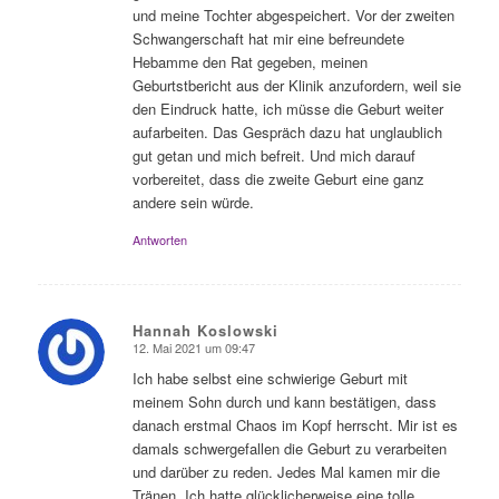
und meine Tochter abgespeichert. Vor der zweiten
Schwangerschaft hat mir eine befreundete
Hebamme den Rat gegeben, meinen
Geburtstbericht aus der Klinik anzufordern, weil sie
den Eindruck hatte, ich müsse die Geburt weiter
aufarbeiten. Das Gespräch dazu hat unglaublich
gut getan und mich befreit. Und mich darauf
vorbereitet, dass die zweite Geburt eine ganz
andere sein würde.
Antworten
Hannah Koslowski
12. Mai 2021 um 09:47
sagte:
Ich habe selbst eine schwierige Geburt mit
meinem Sohn durch und kann bestätigen, dass
danach erstmal Chaos im Kopf herrscht. Mir ist es
damals schwergefallen die Geburt zu verarbeiten
und darüber zu reden. Jedes Mal kamen mir die
Tränen. Ich hatte glücklicherweise eine tolle