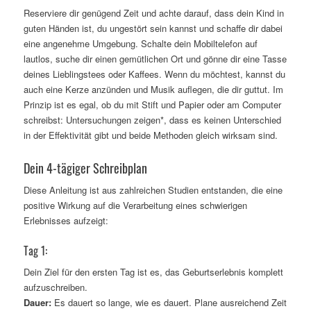
Reserviere dir genügend Zeit und achte darauf, dass dein Kind in
guten Händen ist, du ungestört sein kannst und schaffe dir dabei
eine angenehme Umgebung. Schalte dein Mobiltelefon auf
lautlos, suche dir einen gemütlichen Ort und gönne dir eine Tasse
deines Lieblingstees oder Kaffees. Wenn du möchtest, kannst du
auch eine Kerze anzünden und Musik auflegen, die dir guttut. Im
Prinzip ist es egal, ob du mit Stift und Papier oder am Computer
schreibst: Untersuchungen zeigen*, dass es keinen Unterschied
in der Effektivität gibt und beide Methoden gleich wirksam sind.
Dein 4-tägiger Schreibplan
Diese Anleitung ist aus zahlreichen Studien entstanden, die eine
positive Wirkung auf die Verarbeitung eines schwierigen
Erlebnisses aufzeigt:
Tag 1:
Dein Ziel für den ersten Tag ist es, das Geburtserlebnis komplett
aufzuschreiben.
Dauer:
Es dauert so lange, wie es dauert. Plane ausreichend Zeit