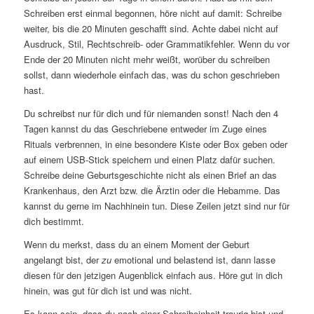
Schreiben erst einmal begonnen, höre nicht auf damit: Schreibe
weiter, bis die 20 Minuten geschafft sind. Achte dabei nicht auf
Ausdruck, Stil, Rechtschreib- oder Grammatikfehler. Wenn du vor
Ende der 20 Minuten nicht mehr weißt, worüber du schreiben
sollst, dann wiederhole einfach das, was du schon geschrieben
hast.
Du schreibst nur für dich und für niemanden sonst! Nach den 4
Tagen kannst du das Geschriebene entweder im Zuge eines
Rituals verbrennen, in eine besondere Kiste oder Box geben oder
auf einem USB-Stick speichern und einen Platz dafür suchen.
Schreibe deine Geburtsgeschichte nicht als einen Brief an das
Krankenhaus, den Arzt bzw. die Ärztin oder die Hebamme. Das
kannst du gerne im Nachhinein tun. Diese Zeilen jetzt sind nur für
dich bestimmt.
Wenn du merkst, dass du an einem Moment der Geburt
angelangt bist, der
zu
emotional und belastend ist, dann lasse
diesen für den jetzigen Augenblick einfach aus. Höre gut in dich
hinein, was gut für dich ist und was nicht.
Es kann sein, dass du nach einer Schreibeinheit traurig bist und