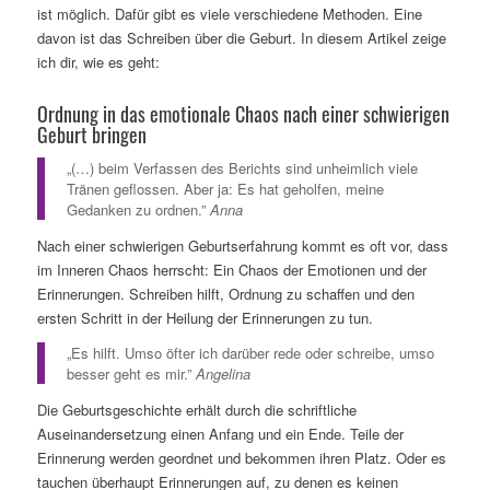
ist möglich. Dafür gibt es viele verschiedene Methoden. Eine
davon ist das Schreiben über die Geburt. In diesem Artikel zeige
ich dir, wie es geht:
Ordnung in das emotionale Chaos nach einer schwierigen
Geburt bringen
„(…) beim Verfassen des Berichts sind unheimlich viele
Tränen geflossen. Aber ja: Es hat geholfen, meine
Gedanken zu ordnen.”
Anna
Nach einer schwierigen Geburtserfahrung kommt es oft vor, dass
im Inneren Chaos herrscht: Ein Chaos der Emotionen und der
Erinnerungen. Schreiben hilft, Ordnung zu schaffen und den
ersten Schritt in der Heilung der Erinnerungen zu tun.
„Es hilft. Umso öfter ich darüber rede oder schreibe, umso
besser geht es mir.”
Angelina
Die Geburtsgeschichte erhält durch die schriftliche
Auseinandersetzung einen Anfang und ein Ende. Teile der
Erinnerung werden geordnet und bekommen ihren Platz. Oder es
tauchen überhaupt Erinnerungen auf, zu denen es keinen