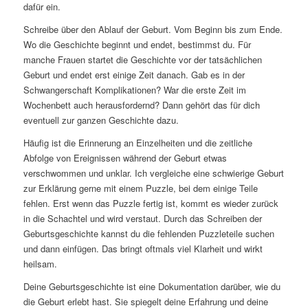
dafür ein.
Schreibe über den Ablauf der Geburt. Vom Beginn bis zum Ende.
Wo die Geschichte beginnt und endet, bestimmst du. Für
manche Frauen startet die Geschichte vor der tatsächlichen
Geburt und endet erst einige Zeit danach. Gab es in der
Schwangerschaft Komplikationen? War die erste Zeit im
Wochenbett auch herausfordernd? Dann gehört das für dich
eventuell zur ganzen Geschichte dazu.
Häufig ist die Erinnerung an Einzelheiten und die zeitliche
Abfolge von Ereignissen während der Geburt etwas
verschwommen und unklar. Ich vergleiche eine schwierige Geburt
zur Erklärung gerne mit einem Puzzle, bei dem einige Teile
fehlen. Erst wenn das Puzzle fertig ist, kommt es wieder zurück
in die Schachtel und wird verstaut. Durch das Schreiben der
Geburtsgeschichte kannst du die fehlenden Puzzleteile suchen
und dann einfügen. Das bringt oftmals viel Klarheit und wirkt
heilsam.
Deine Geburtsgeschichte ist eine Dokumentation darüber, wie du
die Geburt erlebt hast. Sie spiegelt deine Erfahrung und deine