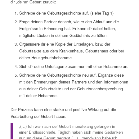
dir „deine“ Geburt zurück:
Schreibe deine Geburtsgeschichte auf. (siehe Tag 1)
Frage deinen Partner danach, wie er den Ablauf und die
Ereignisse in Erinnerung hat. Er kann dir dabei helfen,
mögliche Lücken in deinem Gedächtnis zu füllen.
Organisiere dir eine Kopie der Unterlagen, bzw. der
Geburtsakte aus dem Krankenhaus, Geburtshaus oder bei
deiner Hausgeburtshebamme.
Sieh dir deine Unterlagen zusammen mit einer Hebamme an.
Schreibe deine Geburtsgeschichte neu auf. Ergänze diese
mit den Erinnerungen deines Partners und den Informationen
aus deiner Geburtsakte und der Geburtsnachbesprechung
mit deiner Hebamme.
Der Prozess kann eine starke und positive Wirkung auf die
Verarbeitung der Geburt haben.
„(…) Ich war nach der Geburt monatelang gefangen in
einer Endlosschleife. Täglich haben sich meine Gedanken
nur um diese Geburt gedreht (…). Irgendwann habe ich