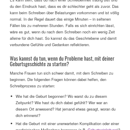
du den Eindruck hast, dass es dir schlechter geht als zuvor. Das
kann beim Schreiben über Belastungen vorkommen und ist völlig
normal. In der Regel dauert das einige Minuten – in seltenen
Fällen bis zu mehreren Stunden. Falls es sich einrichten lässt,
wäre es gut, wenn du nach dem Schreiben noch ein wenig Zeit
alleine für dich hast. So kannst du das Geschriebene und damit
verbundene Gefühle und Gedanken reflektieren.
Was kannst du tun, wenn du Probleme hast, mit deiner
Geburtsgeschichte zu starten?
Manche Frauen tun sich schwer damit, mit dem Schreiben zu
beginnen. Die folgenden Fragen können dabei helfen, den
Schreibprozess zu starten:
Wie hat die Geburt begonnen? Wo warst du zu diesem
Zeitpunkt? Wie hast du dich dabei gefühlt? Wer war an
diesem Ort anwesend? Hat jemand etwas gesagt, woran du
dich erinnerst?
Hat die Geburt mit einer unerwarteten Komplikation oder einer
medizinischen Maßnahme begonnen (z.B.
Geburtseinleitung
)?