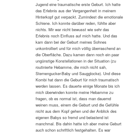
Jugend eine traumatische erste Geburt. Ich hatte
das Erlebnis aus der Vergangenheit in meinem
Hinterkopf gut verpackt. Zumindest die emotionale
Schiene. Ich konnte darüber reden, fühlte aber
nichts. Mir war nicht bewusst wie sehr das
Erlebnis noch Einfluss auf mich hatte. Und das
kam dann bei der Geburt meines Sohnes
unkontrolliert und für mich völlig überraschend an
die Oberfläche. Dazu kamen dann noch ein paar
ungünstige Konstellationen in der Situation (zu
routinierte Hebamme, die mich nicht sah,
Sternengucker-Baby und Saugglocke). Und diese
Kombi hat dann die Geburt für mich traumatisch
werden lassen. Es dauerte einige Monate bis ich
mich überwinden konnte meine Hebamme zu
fragen, ob es normal ist, dass man dauernd
weinen muss, einem die Geburt und die Gefühle
nicht aus dem Kopf gehen und der Anblick des
eigenen Babys so fremd und belastend ist
manchmal. Bis dahin hatte ich aber meine Geburt
auch schon schriftlich festgehalten. Es war