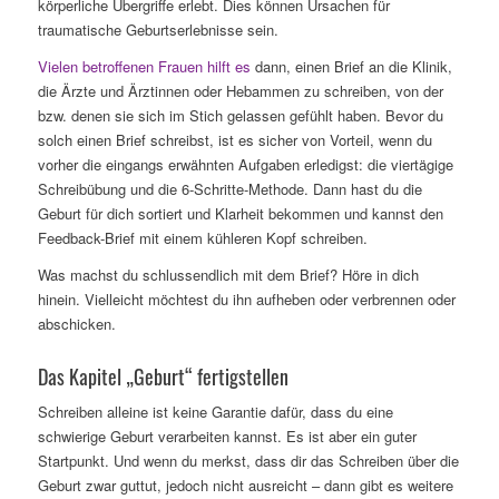
körperliche Übergriffe erlebt. Dies können Ursachen für
traumatische Geburtserlebnisse sein.
Vielen betroffenen Frauen hilft es
dann, einen Brief an die Klinik,
die Ärzte und Ärztinnen oder Hebammen zu schreiben, von der
bzw. denen sie sich im Stich gelassen gefühlt haben. Bevor du
solch einen Brief schreibst, ist es sicher von Vorteil, wenn du
vorher die eingangs erwähnten Aufgaben erledigst: die viertägige
Schreibübung und die 6-Schritte-Methode. Dann hast du die
Geburt für dich sortiert und Klarheit bekommen und kannst den
Feedback-Brief mit einem kühleren Kopf schreiben.
Was machst du schlussendlich mit dem Brief? Höre in dich
hinein. Vielleicht möchtest du ihn aufheben oder verbrennen oder
abschicken.
Das Kapitel „Geburt“ fertigstellen
Schreiben alleine ist keine Garantie dafür, dass du eine
schwierige Geburt verarbeiten kannst. Es ist aber ein guter
Startpunkt. Und wenn du merkst, dass dir das Schreiben über die
Geburt zwar guttut, jedoch nicht ausreicht – dann gibt es weitere