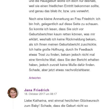
und die Hausgeburt wollte ich doch nur deshalb,
weil sie einen friedlichen Eintritt bekommen sollte,
und genau das blieb ihr, bzw. uns verwehrt.
Noch eine kleine Anmerkung an Frau Friedrich: ich
bin froh, gelegentlich auf diese Seite zu schauen.
So konnte ich lesen, dass Sie sich vor
Geburtsberichten kaum retten können, was mir
erklärt, weshalb ich keine Rückmeldung bekam,
als ich Ihnen meinen Geburtsbericht zuschickte.
Ich hatte große Hoffnung, durch Ihr Feedback
etwas Trost zu finden, bekam jedoch nicht mal
eine förmliche Mail, dass Sie den Bericht erhalten
haben, jedoch zurzeit keine Muße dafür finden.
Schade, aber jetzt etwas nachvollziehbarer.
Antworten
Jana Friedrich
18. Oktober 2017 um 08:17
sagte:
Liebe Katharina, erst einmal herzlichen Glückwunsch
zum Baby! Schade, dass die Geburt nicht so