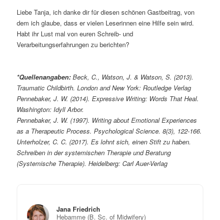
Liebe Tanja, ich danke dir für diesen schönen Gastbeitrag, von
dem ich glaube, dass er vielen Leserinnen eine Hilfe sein wird.
Habt ihr Lust mal von euren Schreib- und
Verarbeitungserfahrungen zu berichten?
*Quellenangaben:
Beck, C., Watson, J. & Watson, S. (2013).
Traumatic Childbirth. London and New York: Routledge Verlag
Pennebaker, J. W. (2014). Expressive Writing: Words That Heal.
Washington: Idyll Arbor.
Pennebaker, J. W. (1997). Writing about Emotional Experiences
as a Therapeutic Process. Psychological Science. 8(3), 122-166.
Unterholzer, C. C. (2017). Es lohnt sich, einen Stift zu haben.
Schreiben in der systemischen Therapie und Beratung
(Systemische Therapie). Heidelberg: Carl Auer-Verlag
Jana Friedrich
Hebamme (B. Sc. of Midwifery)