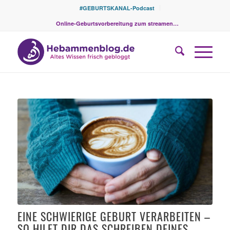
#GEBURTSKANAL-Podcast
Online-Geburtsvorbereitung zum streamen…
sagt:
EINE SCHWIERIGE GEBURT VERARBEITEN –
SO HILFT DIR DAS SCHREIBEN DEINES