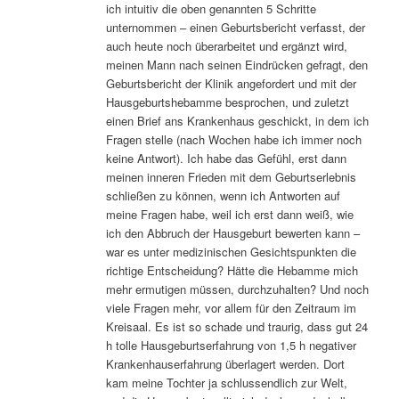
ich intuitiv die oben genannten 5 Schritte
unternommen – einen Geburtsbericht verfasst, der
auch heute noch überarbeitet und ergänzt wird,
meinen Mann nach seinen Eindrücken gefragt, den
Geburtsbericht der Klinik angefordert und mit der
Hausgeburtshebamme besprochen, und zuletzt
einen Brief ans Krankenhaus geschickt, in dem ich
Fragen stelle (nach Wochen habe ich immer noch
keine Antwort). Ich habe das Gefühl, erst dann
meinen inneren Frieden mit dem Geburtserlebnis
schließen zu können, wenn ich Antworten auf
meine Fragen habe, weil ich erst dann weiß, wie
ich den Abbruch der Hausgeburt bewerten kann –
war es unter medizinischen Gesichtspunkten die
richtige Entscheidung? Hätte die Hebamme mich
mehr ermutigen müssen, durchzuhalten? Und noch
viele Fragen mehr, vor allem für den Zeitraum im
Kreisaal. Es ist so schade und traurig, dass gut 24
h tolle Hausgeburtserfahrung von 1,5 h negativer
Krankenhauserfahrung überlagert werden. Dort
kam meine Tochter ja schlussendlich zur Welt,