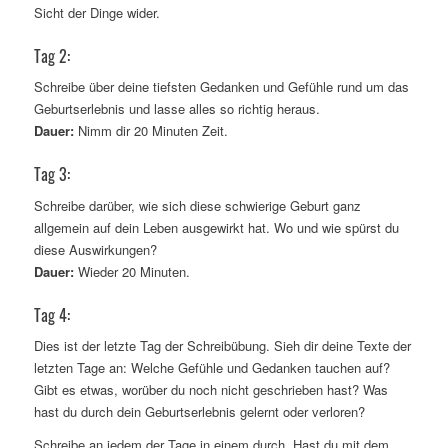
Sicht der Dinge wider.
Tag 2:
Schreibe über deine tiefsten Gedanken und Gefühle rund um das
Geburtserlebnis und lasse alles so richtig heraus.
Dauer:
Nimm dir 20 Minuten Zeit.
Tag 3:
Schreibe darüber, wie sich diese schwierige Geburt ganz
allgemein auf dein Leben ausgewirkt hat. Wo und wie spürst du
diese Auswirkungen?
Dauer:
Wieder 20 Minuten.
Tag 4:
Dies ist der letzte Tag der Schreibübung. Sieh dir deine Texte der
letzten Tage an: Welche Gefühle und Gedanken tauchen auf?
Gibt es etwas, worüber du noch nicht geschrieben hast? Was
hast du durch dein Geburtserlebnis gelernt oder verloren?
Schreibe an jedem der Tage in einem durch. Hast du mit dem