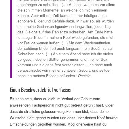
angefangen zu schreiben. (…) Anfangs waren es vor allem
die schlimmen Momente, an welche ich mich erinnern
konnte. Aber mit der Zeit kamen immer häufiger auch
schönere Bilder und Gefühle dazu. Mir war so, als würden
sich meine Gedanken irgendwann langweilen, jeden Tag
das Gleiche auf das Papier zu schreiben. Am Ende hatte
ich sogar Bilder in meinem Kopf wiedergefunden, die mich
vor Freude weinen ließen. (…) Mit dem Wiederauffinden
der schönen Bilder ließ auch langsam mein Bedürfnis zu
Schreiben nach. (…) An einem Abend habe ich die vielen
vollgeschriebenen Blätter genommen und in einer Box
verstaut und sie ganz fest verschlossen – ich habe mich
verabschiedet von meiner schweren Geburt, und seitdem
habe ich meinen Frieden gefunden.”
Daniela
Einen Beschwerdebrief verfassen
Es kann sein, dass du dich im Verlauf der Geburt vom
anwesenden Fachpersonal nicht gut betreut gefühlt hast. Oder
dass du dir alleine gelassen vorgekommen bist, dass deine
Wünsche nicht gehört wurden und dass über deinen Kopf hinweg
Entscheidungen getroffen wurden. Möglicherweise hast du