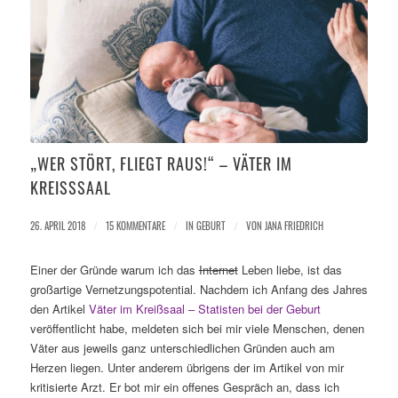
„WER STÖRT, FLIEGT RAUS!“ – VÄTER IM
KREISSSAAL
26. APRIL 2018
/
15 KOMMENTARE
/
IN
GEBURT
/
VON
JANA FRIEDRICH
Einer der Gründe warum ich das
Internet
Leben liebe, ist das
großartige Vernetzungspotential. Nachdem ich Anfang des Jahres
den Artikel
Väter im Kreißsaal – Statisten bei der Geburt
veröffentlicht habe, meldeten sich bei mir viele Menschen, denen
Väter aus jeweils ganz unterschiedlichen Gründen auch am
Herzen liegen. Unter anderem übrigens der im Artikel von mir
kritisierte Arzt. Er bot mir ein offenes Gespräch an, dass ich