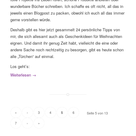
wunderbare Bücher schreiben. Ich schaffe es oft nicht, all das in
jeweils einen Blogpost zu packen, obwohl ich euch all das immer
gerne vorstellen würde.
Deshalb gibt es hier jetzt gesammelt 24 persönliche Tipps von
mir, die sich allesamt auch als Geschenkideen für Weihnachten
eignen. Und damit ihr genug Zeit habt, vielleicht die eine oder
andere Sache noch rechtzeitig zu besorgen, gibt es heute schon
alle „Türchen“ auf einmal.
Los geht’s:
Weiterlesen
→
«
‹
3
4
6
5
Seite 5 von 13
7
›
»