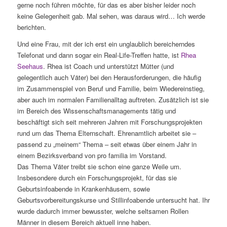
gerne noch führen möchte, für das es aber bisher leider noch
keine Gelegenheit gab. Mal sehen, was daraus wird… Ich werde
berichten.
Und eine Frau, mit der ich erst ein unglaublich bereicherndes
Telefonat und dann sogar ein Real-Life-Treffen hatte, ist
Rhea
Seehaus
. Rhea ist Coach und unterstützt Mütter (und
gelegentlich auch Väter) bei den Herausforderungen, die häufig
im Zusammenspiel von Beruf und Familie, beim Wiedereinstieg,
aber auch im normalen Familienalltag auftreten. Zusätzlich ist sie
im Bereich des Wissenschaftsmanagements tätig und
beschäftigt sich seit mehreren Jahren mit Forschungsprojekten
rund um das Thema Elternschaft. Ehrenamtlich arbeitet sie –
passend zu „meinem“ Thema – seit etwas über einem Jahr in
einem Bezirksverband von pro familia im Vorstand.
Das Thema Väter treibt sie schon eine ganze Weile um.
Insbesondere durch ein Forschungsprojekt, für das sie
Geburtsinfoabende in Krankenhäusern, sowie
Geburtsvorbereitungskurse und Stillinfoabende untersucht hat. Ihr
wurde dadurch immer bewusster, welche seltsamen Rollen
Männer in diesem Bereich aktuell inne haben.