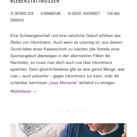
#LEBENSTATTMÜSSEN
18. OKTOBER 2018
/
14 KOMMENTARE
/
IN
GEBURT
,
WOCHENBETT
/
VON
JANA
FRIEDRICH
Eine Schwangerschaft und eine natürliche Geburt erhöhen das
Risiko von Inkontinenz. Auch wenn es unsinnig ist, aus diesem
Grund lieber einen Kaiserschnitt zu machen (die Vorteile einer
Spontangeburt überwiegen in den allermeisten Fällen die
Nachteile), so muss man doch auch mal über Inkontinenz
sprechen. Denn glücklicherweise gibt es eine ganze Menge, was
man – auch präventiv – gegen Inkontinenz tun kann, statt die
scheinbar harmlosen „
Uups-Momente
“ lächelnd zu ertragen.
Weiterlesen
→