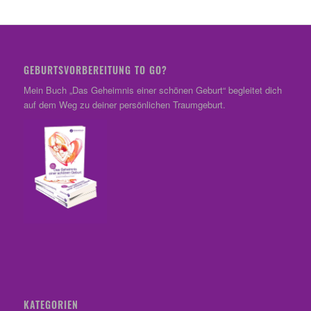
GEBURTSVORBEREITUNG TO GO?
Mein Buch „Das Geheimnis einer schönen Geburt“ begleitet dich
auf dem Weg zu deiner persönlichen Traumgeburt.
KATEGORIEN