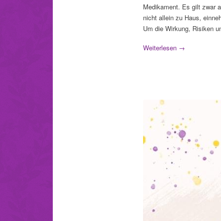
Medikament. Es gilt zwar a
nicht allein zu Haus, einn
Um die Wirkung, Risiken un
Weiterlesen
→