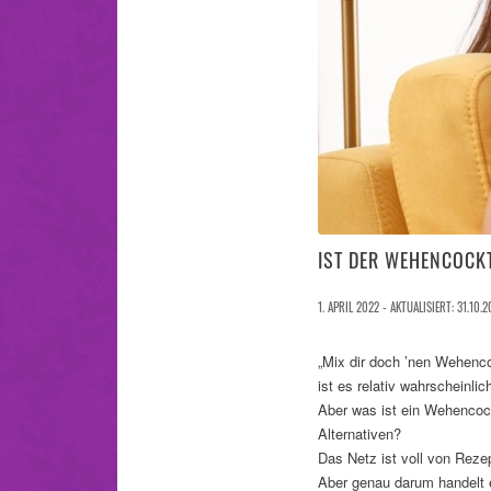
IST DER WEHENCOCKT
1. APRIL 2022 - AKTUALISIERT: 31.10.2
„Mix dir doch ’nen Wehenco
ist es relativ wahrscheinl
Aber was ist ein Wehencock
Alternativen?
Das Netz ist voll von Reze
Aber genau darum handelt e