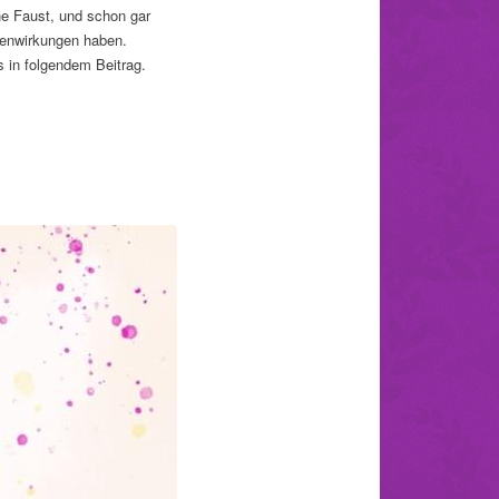
ne Faust, und schon gar
benwirkungen haben.
 in folgendem Beitrag.