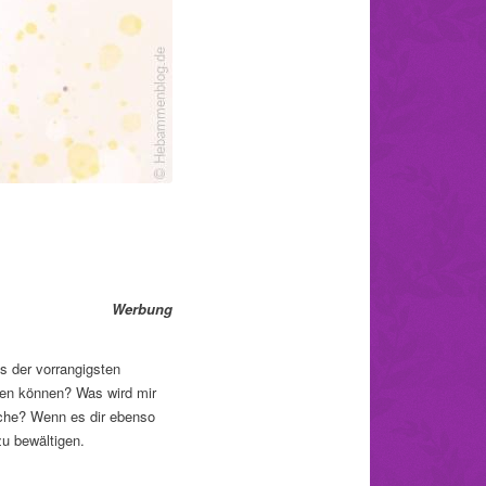
Werbung
s der vorrangigsten
ten können? Was wird mir
uche? Wenn es dir ebenso
zu bewältigen.