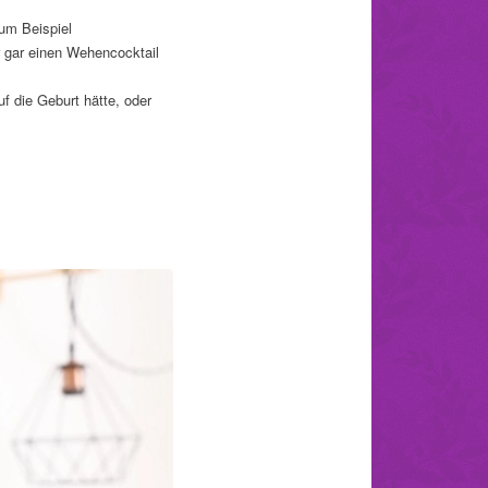
um Beispiel
 gar einen Wehencocktail
f die Geburt hätte, oder