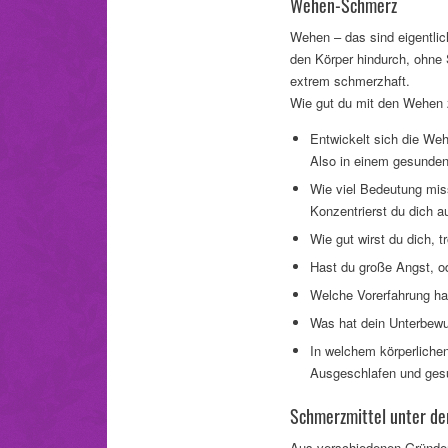
Wehen-Schmerz
Wehen – das sind eigentlic
den Körper hindurch, ohne
extrem schmerzhaft.
Wie gut du mit den Wehen 
Entwickelt sich die Weh
Also in einem gesunde
Wie viel Bedeutung mi
Konzentrierst du dich a
Wie gut wirst du dich, 
Hast du große Angst, o
Welche Vorerfahrung ha
Was hat dein Unterbewu
In welchem körperlichen
Ausgeschlafen und gesu
Schmerzmittel unter de
Aus verschiedenen Gründen