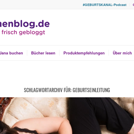
#GEBURTSKANAL-Podcast
Jana buchen
Bücher lesen
Produktempfehlungen
Über mich
SCHLAGWORTARCHIV FÜR:
GEBURTSEINLEITUNG