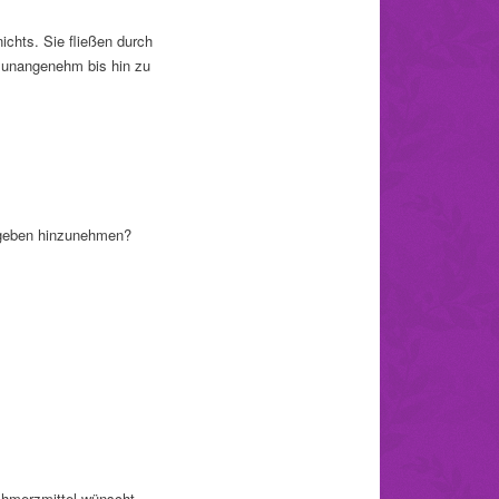
chts. Sie fließen durch
 unangenehm bis hin zu
gegeben hinzunehmen?
hmerzmittel wünscht.