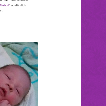
 Geburt
“ ausführlich
en.