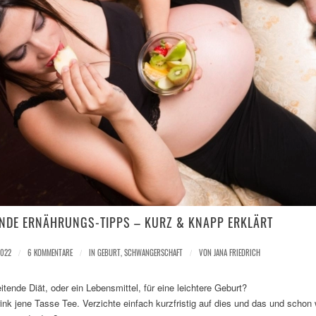
NDE ERNÄHRUNGS-TIPPS – KURZ & KNAPP ERKLÄRT
2022
/
6 KOMMENTARE
/
IN
GEBURT
,
SCHWANGERSCHAFT
/
VON
JANA FRIEDRICH
itende Diät, oder ein Lebensmittel, für eine leichtere Geburt?
rink jene Tasse Tee. Verzichte einfach kurzfristig auf dies und das und schon w