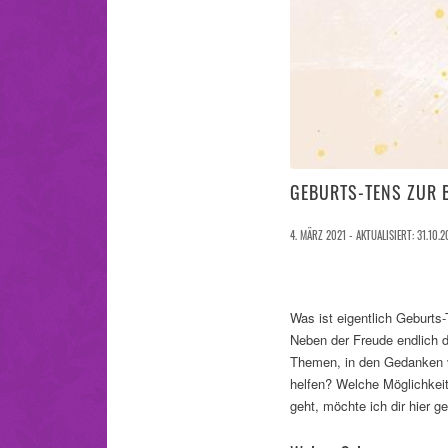
GEBURTS-TENS ZUR
4. MÄRZ 2021 - AKTUALISIERT: 31.10.2
Was ist eigentlich Geburt
Neben der Freude endlich d
Themen, in den Gedanken v
helfen? Welche Möglichkeit
geht, möchte ich dir hier 