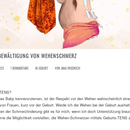
 BEWÄLTIGUNG VON WEHENSCHMERZ
023
/
7 KOMMENTARE
/
IN
GEBURT
/
VON
JANA FRIEDRICH
s-TENS?
as Baby kennenzulernen, ist der Respekt vor den Wehen wahrscheinlich eine
on Frauen, kurz vor der Geburt. Werde ich die Wehen bei der Geburt aushal
en der Schmerzlinderung gibt es für mich, wenn ich doch Unterstützung bra
gerne die Möglichkeit vorstellen, die Wehen-Schmerzen mittels Geburts-TENS 