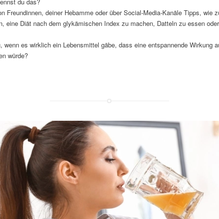
Kennst du das?
 von Freundinnen, deiner Hebamme oder über Social-Media-Kanäle Tipps, wie z
en, eine Diät nach dem glykämischen Index zu machen, Datteln zu essen oder
g, wenn es wirklich ein Lebensmittel gäbe, dass eine entspannende Wirkung au
hen würde?