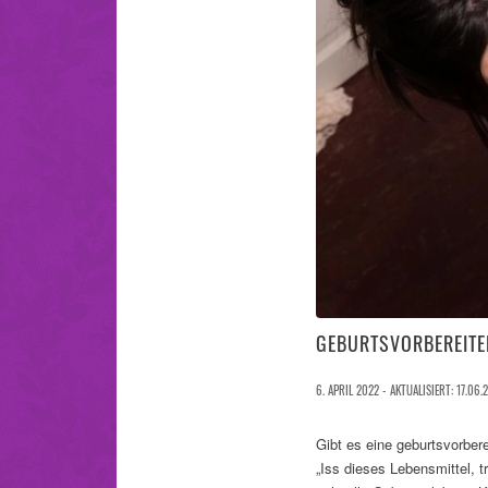
GEBURTSVORBEREITE
6. APRIL 2022 - AKTUALISIERT: 17.06.
Gibt es eine geburtsvorbere
„Iss dieses Lebensmittel, t