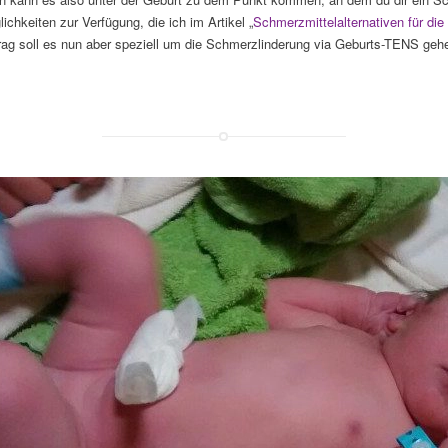
ichkeiten zur Verfügung, die ich im Artikel „
Schmerzmittelalternativen für die
rag soll es nun aber speziell um die Schmerzlinderung via Geburts-TENS geh