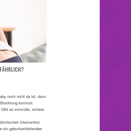
EFÄHRLICH?
aby noch nicht da ist, dann
in Berührung kommst.
Gibt es sinnvolle, sichere
izinischen Intervention.
e ein geburtseinleitendes