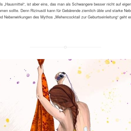
ls „Hausmittel“, ist aber eins, das man als Schwangere besser nicht auf eige
ehmen sollte. Denn Rizinusöl kann für Gebärende ziemlich üble und starke Ne
d Nebenwirkungen des Mythos „Wehencocktail zur Geburtseinleitung“ geht es