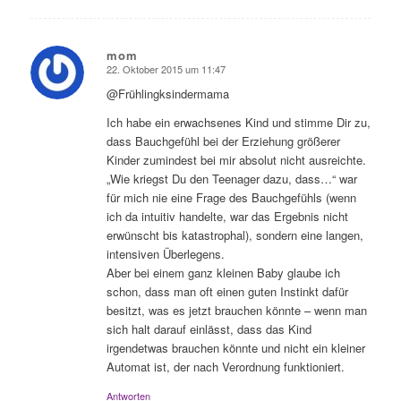
mom
22. Oktober 2015 um 11:47
sagte:
@Frühlingksindermama
Ich habe ein erwachsenes Kind und stimme Dir zu,
dass Bauchgefühl bei der Erziehung größerer
Kinder zumindest bei mir absolut nicht ausreichte.
„Wie kriegst Du den Teenager dazu, dass…“ war
für mich nie eine Frage des Bauchgefühls (wenn
ich da intuitiv handelte, war das Ergebnis nicht
erwünscht bis katastrophal), sondern eine langen,
intensiven Überlegens.
Aber bei einem ganz kleinen Baby glaube ich
schon, dass man oft einen guten Instinkt dafür
besitzt, was es jetzt brauchen könnte – wenn man
sich halt darauf einlässt, dass das Kind
irgendetwas brauchen könnte und nicht ein kleiner
Automat ist, der nach Verordnung funktioniert.
Antworten