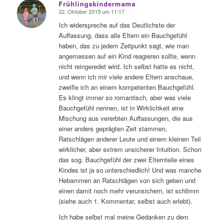
Frühlingskindermama
22. Oktober 2015 um 11:17
sagte:
Ich widerspreche auf das Deutlichste der
Auffassung, dass alle Eltern ein Bauchgefühl
haben, das zu jedem Zeitpunkt sagt, wie man
angemessen auf ein Kind reagieren sollte, wenn
nicht reingeredet wird. Ich selbst hatte es nicht,
und wenn ich mir viele andere Eltern anschaue,
zweifle ich an einem kompetenten Bauchgefühl.
Es klingt immer so romantisch, aber was viele
Bauchgefühl nennen, ist in Wirklichkeit eine
Mischung aus vererbten Auffassungen, die aus
einer anders geprägten Zeit stammen,
Ratschlägen anderer Leute und einem kleinen Teil
wirklicher, aber extrem unsicherer Intuition. Schon
das sog. Bauchgefühl der zwei Elternteile eines
Kindes ist ja so unterschiedlich! Und was manche
Hebammen an Ratschlägen von sich geben und
einen damit noch mehr verunsichern, ist schlimm
(siehe auch 1. Kommentar, selbst auch erlebt).
Ich habe selbst mal meine Gedanken zu dem