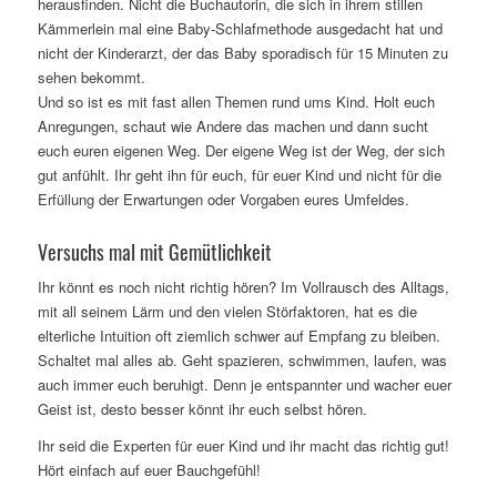
herausfinden. Nicht die Buchautorin, die sich in ihrem stillen
Kämmerlein mal eine Baby-Schlafmethode ausgedacht hat und
nicht der Kinderarzt, der das Baby sporadisch für 15 Minuten zu
sehen bekommt.
Und so ist es mit fast allen Themen rund ums Kind. Holt euch
Anregungen, schaut wie Andere das machen und dann sucht
euch euren eigenen Weg. Der eigene Weg ist der Weg, der sich
gut anfühlt. Ihr geht ihn für euch, für euer Kind und nicht für die
Erfüllung der Erwartungen oder Vorgaben eures Umfeldes.
Versuchs mal mit Gemütlichkeit
Ihr könnt es noch nicht richtig hören? Im Vollrausch des Alltags,
mit all seinem Lärm und den vielen Störfaktoren, hat es die
elterliche Intuition oft ziemlich schwer auf Empfang zu bleiben.
Schaltet mal alles ab. Geht spazieren, schwimmen, laufen, was
auch immer euch beruhigt. Denn je entspannter und wacher euer
Geist ist, desto besser könnt ihr euch selbst hören.
Ihr seid die Experten für euer Kind und ihr macht das richtig gut!
Hört einfach auf euer Bauchgefühl!