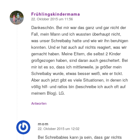
Frühlingskindermama
22. Oktober 2015 um 11:56
sagte:
Dankeschön. Bei mir war das ganz und gar nicht der
Fall, mein Mann und ich wussten überhaupt nicht,
was unser Schreibaby hatte und wie wir ihn beruhigen
konnten. Und er hat auch auf nichts reagiert, was wir
gemacht haben. Meine Eltern, die selbst 2 Kinder
großgezogen haben, sind daran auch gescheitert. Bei
mir ist es so, dass ich mittlerweile, je größer mein
Schreibaby wurde, etwas besser weiß, wie er tickt.
Aber auch jetzt gibt es viele Situationen, in denen ich
völlig hilf- und ratlos bin (beschreibe ich auch oft auf
meinem Blog). LG.
Antworten
mom
22. Oktober 2015 um 12:02
sagte:
Bei Schreibabies kann ja sein, dass gar nichts