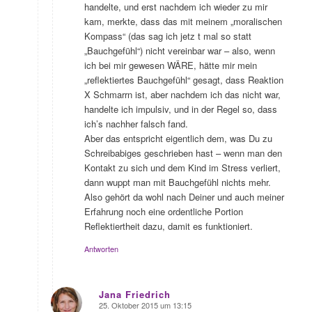
handelte, und erst nachdem ich wieder zu mir
kam, merkte, dass das mit meinem „moralischen
Kompass“ (das sag ich jetz t mal so statt
„Bauchgefühl“) nicht vereinbar war – also, wenn
ich bei mir gewesen WÄRE, hätte mir mein
„reflektiertes Bauchgefühl“ gesagt, dass Reaktion
X Schmarrn ist, aber nachdem ich das nicht war,
handelte ich impulsiv, und in der Regel so, dass
ich’s nachher falsch fand.
Aber das entspricht eigentlich dem, was Du zu
Schreibabiges geschrieben hast – wenn man den
Kontakt zu sich und dem Kind im Stress verliert,
dann wuppt man mit Bauchgefühl nichts mehr.
Also gehört da wohl nach Deiner und auch meiner
Erfahrung noch eine ordentliche Portion
Reflektiertheit dazu, damit es funktioniert.
Antworten
Jana Friedrich
25. Oktober 2015 um 13:15
sagte: