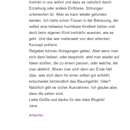
Instinkt in uns wohnt und dass es natürlich durch
Erziehung oder andere Einflüsse, Störungen
unterworfen ist. Aber es kann wieder gefunden
werden. Ich hatte schon Frauen in der Betreuung, die
selbst eine teilweise furchtbare Kindheit hatten und
doch beim eigenen Kind instinktiv wussten, wie es
geht. Und das war meilenweit von dem erlernten
Konzept entfernt.
Ratgeber können Anregungen geben. Aber wenn man
sich dann beliest, oder bespricht, wird man wieder auf
Ideen stoßen, die zu einem passen, oder welche, die
man ablehnt. Woran man sich dann am Ende hält
(das, was sich dann für einen selbst gut anfühlt)
entscheidet letztendlich das Bauchgefühl. Oder?
Natürlich gibt es sicher Ausnahmen. Ich glaube aber,
dass die selten sind.
Liebe Grüße und danke für das liebe Bloglob!
Jana
Antworten