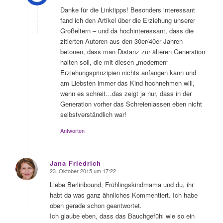
Danke für die Linktipps! Besonders interessant
fand ich den Artikel über die Erziehung unserer
Großeltern – und da hochinteressant, dass die
zitierten Autoren aus den 30er/40er Jahren
betonen, dass man Distanz zur älteren Generation
halten soll, die mit diesen „modernen“
Erziehungsprinzipien nichts anfangen kann und
am Liebsten immer das Kind hochnehmen will,
wenn es schreit…das zeigt ja nur, dass in der
Generation vorher das Schreienlassen eben nicht
selbstverständlich war!
Antworten
Jana Friedrich
23. Oktober 2015 um 17:22
sagte:
Liebe Berlinbound, Frühlingskindmama und du, ihr
habt da was ganz ähnliches Kommentiert. Ich habe
oben gerade schon geantwortet.
Ich glaube eben, dass das Bauchgefühl wie so ein