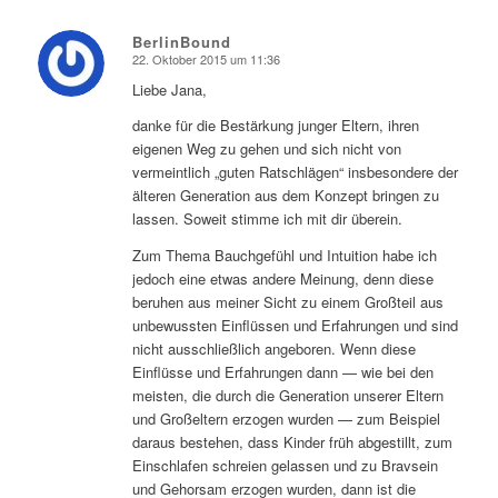
BerlinBound
22. Oktober 2015 um 11:36
sagte:
Liebe Jana,
danke für die Bestärkung junger Eltern, ihren
eigenen Weg zu gehen und sich nicht von
vermeintlich „guten Ratschlägen“ insbesondere der
älteren Generation aus dem Konzept bringen zu
lassen. Soweit stimme ich mit dir überein.
Zum Thema Bauchgefühl und Intuition habe ich
jedoch eine etwas andere Meinung, denn diese
beruhen aus meiner Sicht zu einem Großteil aus
unbewussten Einflüssen und Erfahrungen und sind
nicht ausschließlich angeboren. Wenn diese
Einflüsse und Erfahrungen dann — wie bei den
meisten, die durch die Generation unserer Eltern
und Großeltern erzogen wurden — zum Beispiel
daraus bestehen, dass Kinder früh abgestillt, zum
Einschlafen schreien gelassen und zu Bravsein
und Gehorsam erzogen wurden, dann ist die