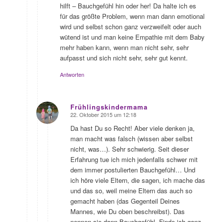
hilft – Bauchgefühl hin oder her! Da halte ich es
für das größte Problem, wenn man dann emotional
wird und selbst schon ganz verzweifelt oder auch
wütend ist und man keine Empathie mit dem Baby
mehr haben kann, wenn man nicht sehr, sehr
aufpasst und sich nicht sehr, sehr gut kennt.
Antworten
Frühlingskindermama
22. Oktober 2015 um 12:18
sagte:
Da hast Du so Recht! Aber viele denken ja,
man macht was falsch (wissen aber selbst
nicht, was…). Sehr schwierig. Seit dieser
Erfahrung tue ich mich jedenfalls schwer mit
dem immer postulierten Bauchgefühl… Und
ich höre viele Eltern, die sagen, ich mache das
und das so, weil meine Eltern das auch so
gemacht haben (das Gegenteil Deines
Mannes, wie Du oben beschreibst). Das
nennen sie dann Bauchgefühl. Finde ich ganz