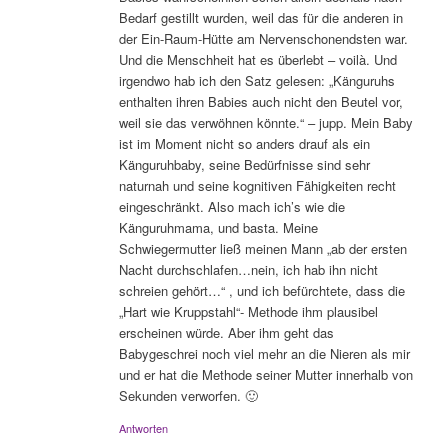
Bedarf gestillt wurden, weil das für die anderen in
der Ein-Raum-Hütte am Nervenschonendsten war.
Und die Menschheit hat es überlebt – voilà. Und
irgendwo hab ich den Satz gelesen: „Känguruhs
enthalten ihren Babies auch nicht den Beutel vor,
weil sie das verwöhnen könnte.“ – jupp. Mein Baby
ist im Moment nicht so anders drauf als ein
Känguruhbaby, seine Bedürfnisse sind sehr
naturnah und seine kognitiven Fähigkeiten recht
eingeschränkt. Also mach ich’s wie die
Känguruhmama, und basta. Meine
Schwiegermutter ließ meinen Mann „ab der ersten
Nacht durchschlafen…nein, ich hab ihn nicht
schreien gehört…“ , und ich befürchtete, dass die
„Hart wie Kruppstahl“- Methode ihm plausibel
erscheinen würde. Aber ihm geht das
Babygeschrei noch viel mehr an die Nieren als mir
und er hat die Methode seiner Mutter innerhalb von
Sekunden verworfen. 🙂
Antworten