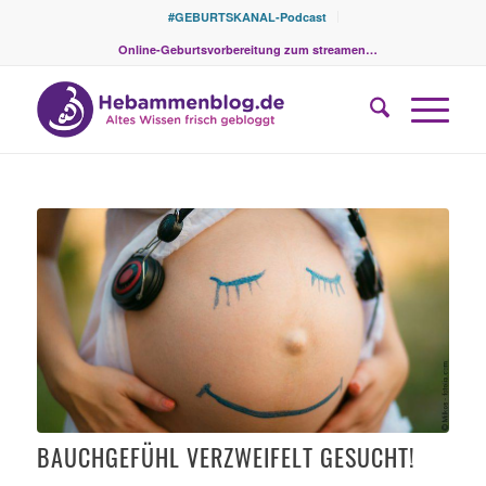
#GEBURTSKANAL-Podcast
Online-Geburtsvorbereitung zum streamen…
sagt:
sagt:
sagt:
sagt:
BAUCHGEFÜHL VERZWEIFELT GESUCHT!