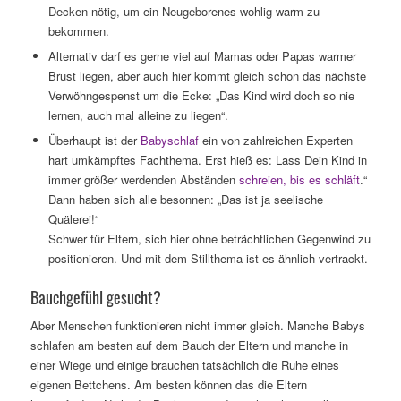
Decken nötig, um ein Neugeborenes wohlig warm zu
bekommen.
Alternativ darf es gerne viel auf Mamas oder Papas warmer
Brust liegen, aber auch hier kommt gleich schon das nächste
Verwöhngespenst um die Ecke: „Das Kind wird doch so nie
lernen, auch mal alleine zu liegen“.
Überhaupt ist der
Babyschlaf
ein von zahlreichen Experten
hart umkämpftes Fachthema. Erst hieß es: Lass Dein Kind in
immer größer werdenden Abständen
schreien, bis es schläft
.“
Dann haben sich alle besonnen: „Das ist ja seelische
Quälerei!“
Schwer für Eltern, sich hier ohne beträchtlichen Gegenwind zu
positionieren. Und mit dem Stillthema ist es ähnlich vertrackt.
Bauchgefühl gesucht?
Aber Menschen funktionieren nicht immer gleich. Manche Babys
schlafen am besten auf dem Bauch der Eltern und manche in
einer Wiege und einige brauchen tatsächlich die Ruhe eines
eigenen Bettchens. Am besten können das die Eltern