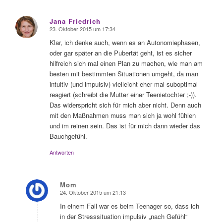
Jana Friedrich
23. Oktober 2015 um 17:34
sagte:
Klar, ich denke auch, wenn es an Autonomiephasen,
oder gar später an die Pubertät geht, ist es sicher
hilfreich sich mal einen Plan zu machen, wie man am
besten mit bestimmten Situationen umgeht, da man
intuitiv (und impulsiv) vielleicht eher mal suboptimal
reagiert (schreibt die Mutter einer Teenietochter ;-)).
Das widerspricht sich für mich aber nicht. Denn auch
mit den Maßnahmen muss man sich ja wohl fühlen
und im reinen sein. Das ist für mich dann wieder das
Bauchgefühl.
Antworten
Mom
24. Oktober 2015 um 21:13
sagte:
In einem Fall war es beim Teenager so, dass ich
in der Stresssituation impulsiv „nach Gefühl“