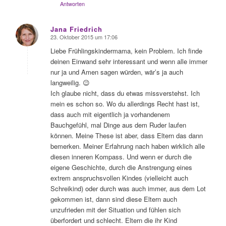
Antworten
Jana Friedrich
23. Oktober 2015 um 17:06
sagte:
Liebe Frühlingskindermama, kein Problem. Ich finde
deinen Einwand sehr interessant und wenn alle immer
nur ja und Amen sagen würden, wär’s ja auch
langweilig. 😉
Ich glaube nicht, dass du etwas missverstehst. Ich
mein es schon so. Wo du allerdings Recht hast ist,
dass auch mit eigentlich ja vorhandenem
Bauchgefühl, mal Dinge aus dem Ruder laufen
können. Meine These ist aber, dass Eltern das dann
bemerken. Meiner Erfahrung nach haben wirklich alle
diesen inneren Kompass. Und wenn er durch die
eigene Geschichte, durch die Anstrengung eines
extrem anspruchsvollen Kindes (vielleicht auch
Schreikind) oder durch was auch immer, aus dem Lot
gekommen ist, dann sind diese Eltern auch
unzufrieden mit der Situation und fühlen sich
überfordert und schlecht. Eltern die ihr Kind