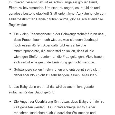
In unserer Gesellschaft ist es schon lange ein großer Trend,
Eltern zu bevormunden. Um nicht zu sagen, es ist üblich und
geradezu bestens etabliert! Statt ordentlicher Aufklärung, die zum
selbstbestimmten Handeln führen würde, gibt es schier endlose
Regelwerke:
Die vielen Essensgebote in der Schwangerschaft führen dazu,
dass Frauen kaum noch wissen, was sie denn überhaupt
noch essen dürfen. Aber dafür gibt es zahlreiche
Vitaminpräparate, die sicherstellen sollen, dass all die
wichtigen Stoffe trotzdem an die Frau gelangen. Viele trauen
sich selbst eine gesunde Ernährung gar nicht mehr zu.
Schwangere sollen in sich ruhen und entspannt sein, sich
dabei aber bloß nicht zu sehr hängen lassen. Alles klar?
Ist das Baby dann erst mal da, wird es auch nicht gerade
einfacher für das Bauchgefühl:
Die Angst vor Überhitzung führt dazu, dass Babys oft viel zu
kalt gehalten werden. Die Schlafsackregel ist toll! Aber
manchmal sind eben auch zusätzliche Wollsocken und