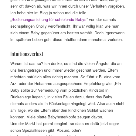
sehr oft davon ab, was wir ihnen durch unser Verhalten vorgeben.
Ich habe hier im Blog ja schon mal die tolle
„
Bedienungsanleitung für schreiende Babys
“ von der damals
sechsjährigen Cholly veröffentlicht. Ihr war völlig klar, wie man
sich einem Baby gegenüber am besten verhält. Doch irgendwann
im späteren Leben geht diese Intuition dann manchmal verloren.
Intuitionsverlust
Warum ist das so? Ich denke, es sind die vielen Ängste, die an
uns herangetragen und immer wieder geschürt werden. Eltern
möchten natürlich alles richtig machen. So führt z.B. eine vom
Arzt oder der Hebamme ausgesprochene Empfehlung wie: „Ein
Baby sollte zur Vermeidung vom plötzlichen Kindstod in
Rückenlage liegen.“, in vielen Fällen dazu, dass das Baby
niemals anders als in Rückenlage hingelegt wird. Also auch nicht
am Tage, wo die Eltern über den kindlichen Schlaf wachen
könnten. Viele platte Babyhinterköpfe zeugen davon.
Und der Markt hat promt reagiert, so dass es dafür jetzt sogar
schon Spezialkissen gibt. Absurd, oder?