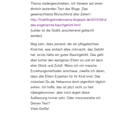
Thema niedergeschrieben, mit Verweis auf einen
ähnlich lautenden Text des Blogs „Das
gewünschteste Wunschkind aller Zeiten“:
http://fruehlingskindermama.blogspot.de/2015/06/uber-
das-sogenannte-bauchgefuhl.html
(Leider ist die Grafik anscheinend gelöscht
worden)
Mag sein, dass jemand, der ein pflegeleichtes
Kind hat, was einfach alles mitmacht, das Gefühl
hat, er/sie hätte ein gutes Bauchgefühl. Das geht
aber sicher den wenigsten Eltern so und ist dann
eher Glück und Zufall. Wenn ich mir manche
Erziehungsmethoden anschaue, zweifle ich daran,
dass alle Eltern Experten für ihr Kind sind. Das
müsstest Du als Hebamme doch eigentlich täglich
sehen. Ich hoffe, das ist jetzt nicht zu hart
rübergekommen, aber mich ärgert diese
Auffassung immer sehr. Oder missverstehe ich
Deinen Text?
Viele Grüße!