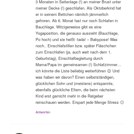
3 Monaten in Seitenlage (!) an meiner Brust unter
meiner Decke (!) geschlafen. Als Oktoberkind hat
er in seinem Bettchen nämlich jämmerlich
gefroren. Ab 6. Monat fast nur noch Schlafen in
Bauchlage. Witzigerweise gibt es eine
Yogaposition, die genauso aussieht (Bauchlage,
Po hoch) und sie heißt -tada! – Babypose! Was
noch.. Einschlafstillen bzw. später Fläschchen
zum Einschlafen (ja, auch weit nach dem 1.
Geburtstag), Einschlafbegleitung durch
Mama/Papa im gemeinsamen (!) Schlafzimmer…
ich könnte die Liste beliebig weiterführen 😉 Und
was haben wir davon? Einen selbstständigen,
glücklichen Sohn und (meistens) entspannte,
ebenfalls glückliche Eltern, die beim nächsten
Kind erst garnicht mehr in die Ratgeber
reinschauen werden. Erspart jede Menge Stress 🙂
Antworten