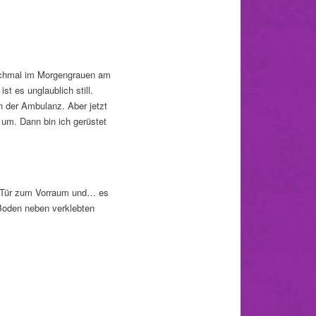
anchmal im Morgengrauen am
t es unglaublich still.
n der Ambulanz. Aber jetzt
 um. Dann bin ich gerüstet
ie Tür zum Vorraum und… es
 Boden neben verklebten