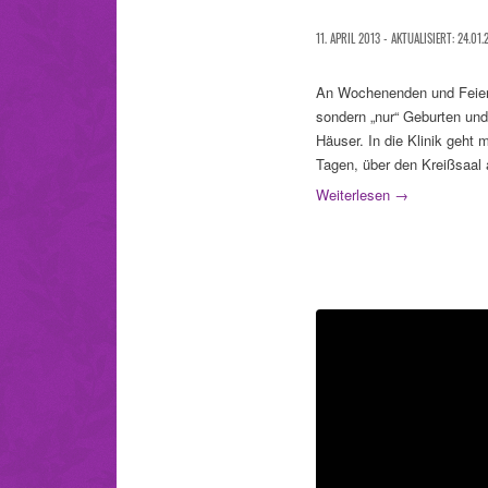
11. APRIL 2013 - AKTUALISIERT: 24.01.
An Wochenenden und Feierta
sondern „nur“ Geburten und
Häuser. In die Klinik geht 
Tagen, über den Kreißsaal 
Weiterlesen
→