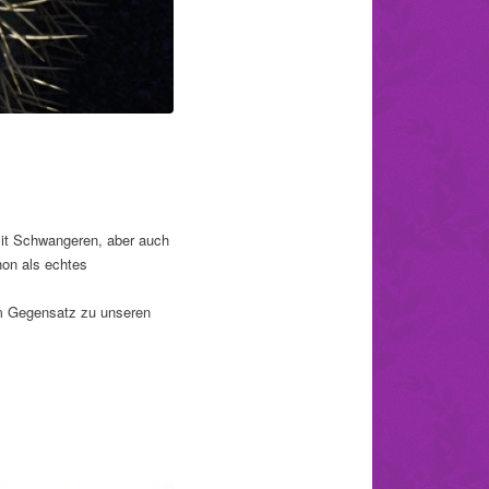
mit Schwangeren, aber auch
hon als echtes
im Gegensatz zu unseren