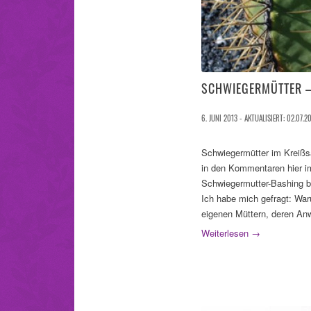
SCHWIEGERMÜTTER –
6. JUNI 2013 - AKTUALISIERT: 02.07.2
Schwiegermütter im Kreißs
in den Kommentaren hier im
Schwiegermutter-Bashing b
Ich habe mich gefragt: Wa
eigenen Müttern, deren Anwe
Weiterlesen
→