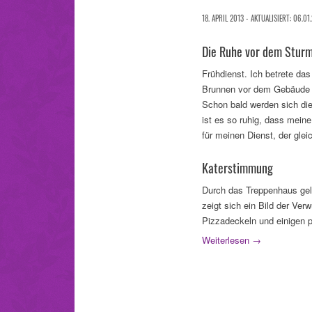
18. APRIL 2013 - AKTUALISIERT: 06.01
Die Ruhe vor dem Stur
Frühdienst. Ich betrete d
Brunnen vor dem Gebäude tr
Schon bald werden sich die
ist es so ruhig, dass mein
für meinen Dienst, der glei
Katerstimmung
Durch das Treppenhaus gela
zeigt sich ein Bild der Ve
Pizzadeckeln und einigen 
Weiterlesen
→