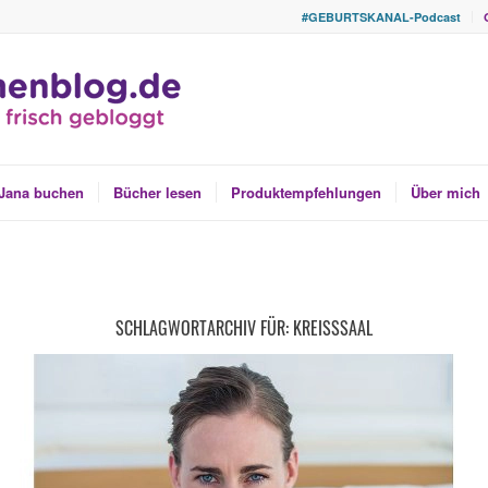
#GEBURTSKANAL-Podcast
Jana buchen
Bücher lesen
Produktempfehlungen
Über mich
SCHLAGWORTARCHIV FÜR:
KREISSSAAL