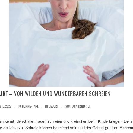
BURT – VON WILDEN UND WUNDERBAREN SCHREIEN
8.10.2022
/
10 KOMMENTARE
/
IN
GEBURT
/
VON
JANA FRIEDRICH
n kennt, denkt alle Frauen schreien und kreischen beim Kinderkriegen. Dem i
e als leise zu. Schreie können befreiend sein und der Geburt gut tun. Manchm