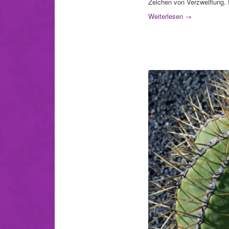
Zeichen von Verzweiflung. F
Weiterlesen
→