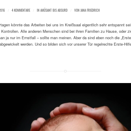
2016
/
4 KOMMENTARE
/
IN
AMÜSANT BIS ABSURD
/
VON
JANA FRIEDRICH
gen könnte das Arbeiten bei uns im Kreißsaal eigentlich sehr entspannt sein
 Kontrollen. Alle anderen Menschen sind bei ihren Familien zu Hause, oder z
man ja nur im Ernstfall – sollte man meinen. Aber da sind eben noch die „Erste
abgewickelt werden. Und so bilden sich vor unserer Tür regelrechte Erste-Hilf