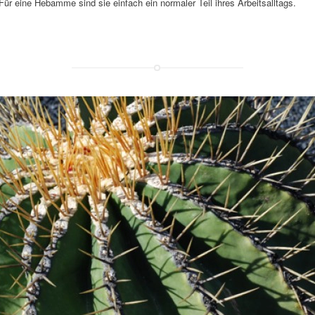
ür eine Hebamme sind sie einfach ein normaler Teil ihres Arbeitsalltags.