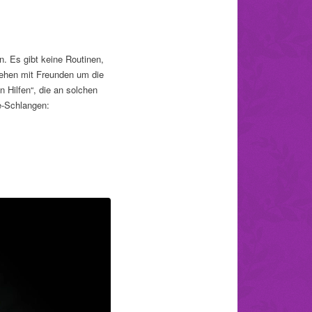
. Es gibt keine Routinen,
iehen mit Freunden um die
n Hilfen“, die an solchen
e-Schlangen: