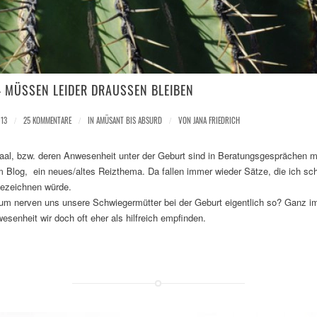
 MÜSSEN LEIDER DRAUSSEN BLEIBEN
013
/
25 KOMMENTARE
/
IN
AMÜSANT BIS ABSURD
/
VON
JANA FRIEDRICH
aal, bzw. deren Anwesenheit unter der Geburt sind in Beratungsgesprächen 
 Blog, ein neues/altes Reizthema. Da fallen immer wieder Sätze, die ich sc
ezeichnen würde.
rum nerven uns unsere Schwiegermütter bei der Geburt eigentlich so? Ganz 
senheit wir doch oft eher als hilfreich empfinden.