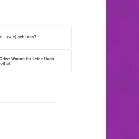
t – (wie) geht das?
Oder: Warum ihr keine Uups-
lltet