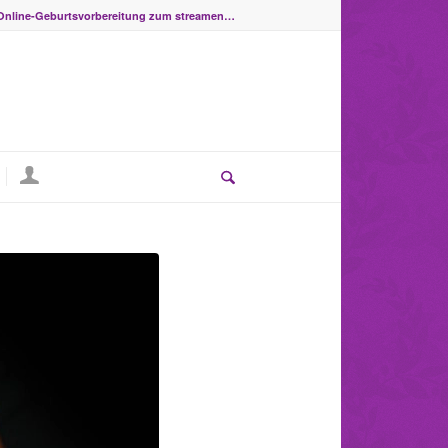
Online-Geburtsvorbereitung zum streamen…