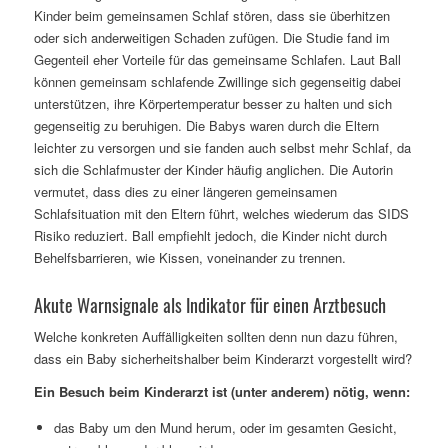
Kinder beim gemeinsamen Schlaf stören, dass sie überhitzen
oder sich anderweitigen Schaden zufügen. Die Studie fand im
Gegenteil eher Vorteile für das gemeinsame Schlafen. Laut Ball
können gemeinsam schlafende Zwillinge sich gegenseitig dabei
unterstützen, ihre Körpertemperatur besser zu halten und sich
gegenseitig zu beruhigen. Die Babys waren durch die Eltern
leichter zu versorgen und sie fanden auch selbst mehr Schlaf, da
sich die Schlafmuster der Kinder häufig anglichen. Die Autorin
vermutet, dass dies zu einer längeren gemeinsamen
Schlafsituation mit den Eltern führt, welches wiederum das SIDS
Risiko reduziert. Ball empfiehlt jedoch, die Kinder nicht durch
Behelfsbarrieren, wie Kissen, voneinander zu trennen.
Akute Warnsignale als Indikator für einen Arztbesuch
Welche konkreten Auffälligkeiten sollten denn nun dazu führen,
dass ein Baby sicherheitshalber beim Kinderarzt vorgestellt wird?
Ein Besuch beim Kinderarzt ist (unter anderem) nötig, wenn:
das Baby um den Mund herum, oder im gesamten Gesicht,