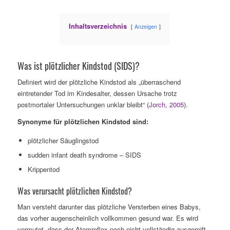
Inhaltsverzeichnis
Anzeigen
Was ist plötzlicher Kindstod (SIDS)?
Definiert wird der plötzliche Kindstod als „überraschend
eintretender Tod im Kindesalter, dessen Ursache trotz
postmortaler Untersuchungen unklar bleibt“ (
Jorch, 2005
).
Synonyme für plötzlichen Kindstod sind:
plötzlicher Säuglingstod
sudden infant death syndrome – SIDS
Krippentod
Was verursacht plötzlichen Kindstod?
Man versteht darunter das plötzliche Versterben eines Babys,
das vorher augenscheinlich vollkommen gesund war. Es wird
vermutet, dass der Atemreflex noch nicht vollständig ausgereift