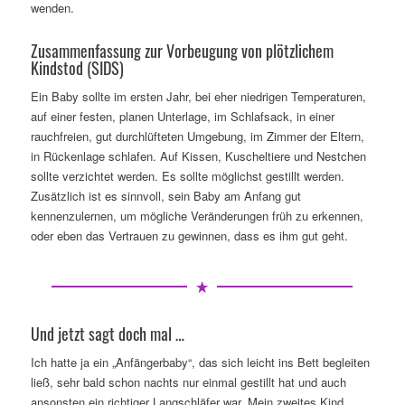
wenden.
Zusammenfassung zur Vorbeugung von plötzlichem
Kindstod (SIDS)
Ein Baby sollte im ersten Jahr, bei eher niedrigen Temperaturen,
auf einer festen, planen Unterlage, im Schlafsack, in einer
rauchfreien, gut durchlüfteten Umgebung, im Zimmer der Eltern,
in Rückenlage schlafen. Auf Kissen, Kuscheltiere und Nestchen
sollte verzichtet werden. Es sollte möglichst gestillt werden.
Zusätzlich ist es sinnvoll, sein Baby am Anfang gut
kennenzulernen, um mögliche Veränderungen früh zu erkennen,
oder eben das Vertrauen zu gewinnen, dass es ihm gut geht.
Und jetzt sagt doch mal …
Ich hatte ja ein „Anfängerbaby“, das sich leicht ins Bett begleiten
ließ, sehr bald schon nachts nur einmal gestillt hat und auch
ansonsten ein richtiger Langschläfer war. Mein zweites Kind