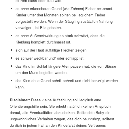
extrem blass oder blau wird.
es ohne erkennbaren Grund (wie Zahnen) Fieber bekommt.
Kinder unter drei Monaten sollten bei jeglichem Fieber
vorgestellt werden. Wenn der Säugling zusätzlich Nahrung
verweigert, ist Eile geboten.
es ohne Außeneinwirkung so stark schwitzt, dass die
Kleidung komplett durchnässt ist.
sich auf der Haut auffällige Flecken zeigen.
es schwer weckbar und/ oder schlapp ist.
das Kind im Schlaf längere Atempausen hat, die von Blässe
um den Mund begleitet werden.
das Kind ohne Grund schrill schreit und nicht beruhigt werden
kann.
Disclaimer:
Diese kleine Aufzählung soll lediglich eine
Orientierungshilfe sein. Sie erhebt natürlich keinen Anspruch
darauf, alle Eventualitäten abzudecken. Sollte dein Baby ein
ungewöhnliches Verhalten zeigen, das dich beunruhigt, solltest
du dich in jedem Fall an den Kinderarzt deines Vertrauens