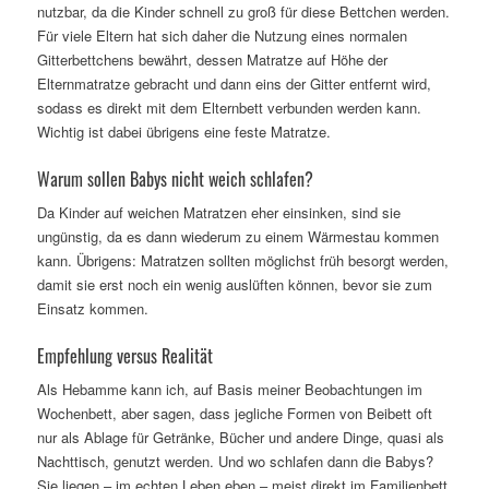
nutzbar, da die Kinder schnell zu groß für diese Bettchen werden.
Für viele Eltern hat sich daher die Nutzung eines normalen
Gitterbettchens bewährt, dessen Matratze auf Höhe der
Elternmatratze gebracht und dann eins der Gitter entfernt wird,
sodass es direkt mit dem Elternbett verbunden werden kann.
Wichtig ist dabei übrigens eine feste Matratze.
Warum sollen Babys nicht weich schlafen?
Da Kinder auf weichen Matratzen eher einsinken, sind sie
ungünstig, da es dann wiederum zu einem Wärmestau kommen
kann. Übrigens: Matratzen sollten möglichst früh besorgt werden,
damit sie erst noch ein wenig auslüften können, bevor sie zum
Einsatz kommen.
Empfehlung versus Realität
Als Hebamme kann ich, auf Basis meiner Beobachtungen im
Wochenbett, aber sagen, dass jegliche Formen von Beibett oft
nur als Ablage für Getränke, Bücher und andere Dinge, quasi als
Nachttisch, genutzt werden. Und wo schlafen dann die Babys?
Sie liegen – im echten Leben eben – meist direkt im Familienbett.