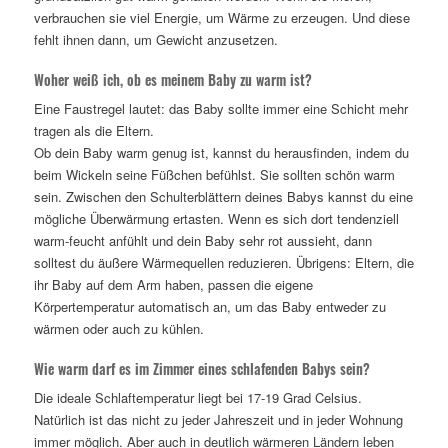
verbrauchen sie viel Energie, um Wärme zu erzeugen. Und diese
fehlt ihnen dann, um Gewicht anzusetzen.
Woher weiß ich, ob es meinem Baby zu warm ist?
Eine Faustregel lautet: das Baby sollte immer eine Schicht mehr
tragen als die Eltern.
Ob dein Baby warm genug ist, kannst du herausfinden, indem du
beim Wickeln seine Füßchen befühlst. Sie sollten schön warm
sein. Zwischen den Schulterblättern deines Babys kannst du eine
mögliche Überwärmung ertasten. Wenn es sich dort tendenziell
warm-feucht anfühlt und dein Baby sehr rot aussieht, dann
solltest du äußere Wärmequellen reduzieren. Übrigens: Eltern, die
ihr Baby auf dem Arm haben, passen die eigene
Körpertemperatur automatisch an, um das Baby entweder zu
wärmen oder auch zu kühlen.
Wie warm darf es im Zimmer eines schlafenden Babys sein?
Die ideale Schlaftemperatur liegt bei 17-19 Grad Celsius.
Natürlich ist das nicht zu jeder Jahreszeit und in jeder Wohnung
immer möglich. Aber auch in deutlich wärmeren Ländern leben