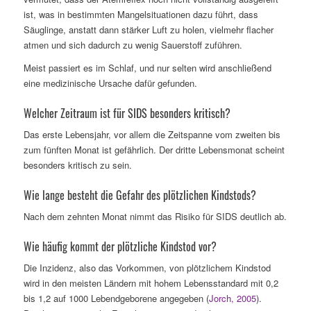
ist, was in bestimmten Mangelsituationen dazu führt, dass
Säuglinge, anstatt dann stärker Luft zu holen, vielmehr flacher
atmen und sich dadurch zu wenig Sauerstoff zuführen.
Meist passiert es im Schlaf, und nur selten wird anschließend
eine medizinische Ursache dafür gefunden.
Welcher Zeitraum ist für SIDS besonders kritisch?
Das erste Lebensjahr, vor allem die Zeitspanne vom zweiten bis
zum fünften Monat ist gefährlich. Der dritte Lebensmonat scheint
besonders kritisch zu sein.
Wie lange besteht die Gefahr des plötzlichen Kindstods?
Nach dem zehnten Monat nimmt das Risiko für SIDS deutlich ab.
Wie häufig kommt der plötzliche Kindstod vor?
Die Inzidenz, also das Vorkommen, von plötzlichem Kindstod
wird in den meisten Ländern mit hohem Lebensstandard mit 0,2
bis 1,2 auf 1000 Lebendgeborene angegeben (
Jorch, 2005
).