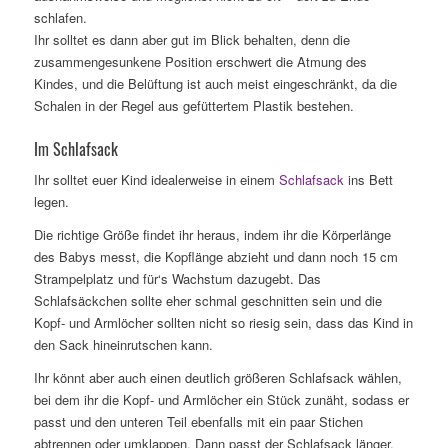
schlafen.
Ihr solltet es dann aber gut im Blick behalten, denn die
zusammengesunkene Position erschwert die Atmung des
Kindes, und die Belüftung ist auch meist eingeschränkt, da die
Schalen in der Regel aus gefüttertem Plastik bestehen.
Im Schlafsack
Ihr solltet euer Kind idealerweise in einem
Schlafsack
ins Bett
legen.
Die richtige Größe findet ihr heraus, indem ihr die Körperlänge
des Babys messt, die Kopflänge abzieht und dann noch 15 cm
Strampelplatz und für‘s Wachstum dazugebt. Das
Schlafsäckchen sollte eher schmal geschnitten sein und die
Kopf- und Armlöcher sollten nicht so riesig sein, dass das Kind in
den Sack hineinrutschen kann.
Ihr könnt aber auch einen deutlich größeren Schlafsack wählen,
bei dem ihr die Kopf- und Armlöcher ein Stück zunäht, sodass er
passt und den unteren Teil ebenfalls mit ein paar Stichen
abtrennen oder umklappen. Dann passt der Schlafsack länger,