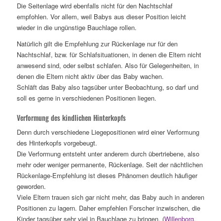
Die Seitenlage wird ebenfalls nicht für den Nachtschlaf
empfohlen. Vor allem, weil Babys aus dieser Position leicht
wieder in die ungünstige Bauchlage rollen.
Natürlich gilt die Empfehlung zur Rückenlage nur für den
Nachtschlaf, bzw. für Schlafsituationen, in denen die Eltern nicht
anwesend sind, oder selbst schlafen. Also für Gelegenheiten, in
denen die Eltern nicht aktiv über das Baby wachen.
Schläft das Baby also tagsüber unter Beobachtung, so darf und
soll es gerne in verschiedenen Positionen liegen.
Verformung des kindlichen Hinterkopfs
Denn durch verschiedene Liegepositionen wird einer Verformung
des Hinterkopfs vorgebeugt.
Die Verformung entsteht unter anderem durch übertriebene, also
mehr oder weniger permanente, Rückenlage. Seit der nächtlichen
Rückenlage-Empfehlung ist dieses Phänomen deutlich häufiger
geworden.
Viele Eltern trauen sich gar nicht mehr, das Baby auch in anderen
Positionen zu lagern. Daher empfehlen Forscher inzwischen, die
Kinder tagsüber sehr viel in Bauchlage zu bringen. (
Willenborg,