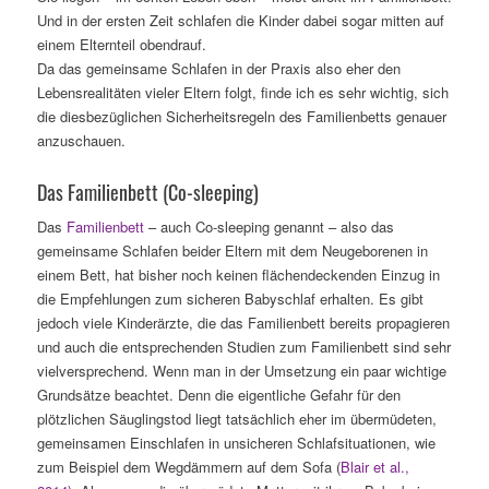
Und in der ersten Zeit schlafen die Kinder dabei sogar mitten auf
einem Elternteil obendrauf.
Da das gemeinsame Schlafen in der Praxis also eher den
Lebensrealitäten vieler Eltern folgt, finde ich es sehr wichtig, sich
die diesbezüglichen Sicherheitsregeln des Familienbetts genauer
anzuschauen.
Das Familienbett (Co-sleeping)
Das
Familienbett
– auch Co-sleeping genannt – also das
gemeinsame Schlafen beider Eltern mit dem Neugeborenen in
einem Bett, hat bisher noch keinen flächendeckenden Einzug in
die Empfehlungen zum sicheren Babyschlaf erhalten. Es gibt
jedoch viele Kinderärzte, die das Familienbett bereits propagieren
und auch die entsprechenden Studien zum Familienbett sind sehr
vielversprechend. Wenn man in der Umsetzung ein paar wichtige
Grundsätze beachtet. Denn die eigentliche Gefahr für den
plötzlichen Säuglingstod liegt tatsächlich eher im übermüdeten,
gemeinsamen Einschlafen in unsicheren Schlafsituationen, wie
zum Beispiel dem Wegdämmern auf dem Sofa (
Blair et al.,