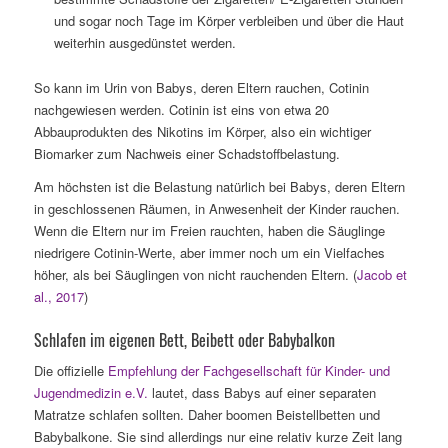
und sogar noch Tage im Körper verbleiben und über die Haut
weiterhin ausgedünstet werden.
So kann im Urin von Babys, deren Eltern rauchen, Cotinin
nachgewiesen werden. Cotinin ist eins von etwa 20
Abbauprodukten des Nikotins im Körper, also ein wichtiger
Biomarker zum Nachweis einer Schadstoffbelastung.
Am höchsten ist die Belastung natürlich bei Babys, deren Eltern
in geschlossenen Räumen, in Anwesenheit der Kinder rauchen.
Wenn die Eltern nur im Freien rauchten, haben die Säuglinge
niedrigere Cotinin-Werte, aber immer noch um ein Vielfaches
höher, als bei Säuglingen von nicht rauchenden Eltern. (
Jacob et
al., 2017
)
Schlafen im eigenen Bett, Beibett oder Babybalkon
Die offizielle
Empfehlung der Fachgesellschaft für Kinder- und
Jugendmedizin e.V.
lautet, dass Babys auf einer separaten
Matratze schlafen sollten. Daher boomen Beistellbetten und
Babybalkone. Sie sind allerdings nur eine relativ kurze Zeit lang