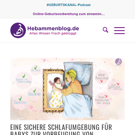
#GEBURTSKANAL-Podcast
Online-Geburtsvorbereitung zum streamen…
EINE SICHERE SCHLAFUMGEBUNG FÜR
BABYS ZUR VORBEUGUNG VON