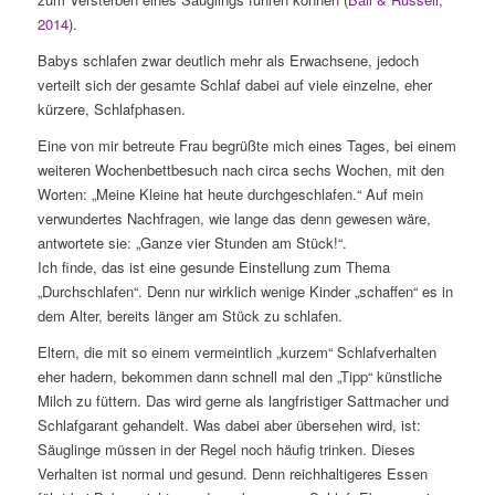
2014
).
Babys schlafen zwar deutlich mehr als Erwachsene, jedoch
verteilt sich der gesamte Schlaf dabei auf viele einzelne, eher
kürzere, Schlafphasen.
Eine von mir betreute Frau begrüßte mich eines Tages, bei einem
weiteren Wochenbettbesuch nach circa sechs Wochen, mit den
Worten: „Meine Kleine hat heute durchgeschlafen.“ Auf mein
verwundertes Nachfragen, wie lange das denn gewesen wäre,
antwortete sie: „Ganze vier Stunden am Stück!“.
Ich finde, das ist eine gesunde Einstellung zum Thema
„Durchschlafen“. Denn nur wirklich wenige Kinder „schaffen“ es in
dem Alter, bereits länger am Stück zu schlafen.
Eltern, die mit so einem vermeintlich „kurzem“ Schlafverhalten
eher hadern, bekommen dann schnell mal den „Tipp“ künstliche
Milch zu füttern. Das wird gerne als langfristiger Sattmacher und
Schlafgarant gehandelt. Was dabei aber übersehen wird, ist:
Säuglinge müssen in der Regel noch häufig trinken. Dieses
Verhalten ist normal und gesund. Denn reichhaltigeres Essen