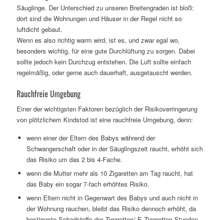
Säuglinge. Der Unterschied zu unseren Breitengraden ist bloß:
dort sind die Wohnungen und Häuser in der Regel nicht so
luftdicht gebaut.
Wenn es also richtig warm wird, ist es, und zwar egal wo,
besonders wichtig, für eine gute Durchlüftung zu sorgen. Dabei
sollte jedoch kein Durchzug entstehen. Die Luft sollte einfach
regelmäßig, oder gerne auch dauerhaft, ausgetauscht werden.
Rauchfreie Umgebung
Einer der wichtigsten Faktoren bezüglich der Risikoverringerung
von plötzlichem Kindstod ist eine rauchfreie Umgebung, denn:
wenn einer der Eltern des Babys während der
Schwangerschaft oder in der Säuglingszeit raucht, erhöht sich
das Risiko um das 2 bis 4-Fache.
wenn die Mutter mehr als 10 Zigaretten am Tag raucht, hat
das Baby ein sogar 7-fach erhöhtes Risiko.
wenn Eltern nicht in Gegenwart des Babys und auch nicht in
der Wohnung rauchen, bleibt das Risiko dennoch erhöht, da
bestimmte Schadstoffe der Zigaretten/ E-Zigaretten Stunden