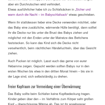
aber ein Durchrutschen wird verhindert.
Etwas ausführlicher habe ich zu Schlafsäcken in „
Sicher und
warm durch die Nacht – im Babyschlafsack
“ etwas geschrieben.
Wenn ihr stattdessen lieber eine Decke verwenden möchtet, oder
das Baby eine zusätzliche, wärmende Hülle benötigt, dann solltet
ihr die Decke nur bis unter die Brust des Babys ziehen und
möglichst mit den Enden unter der Matratze des Bettchens
feststecken. So kann das Kind sich die Decke nicht
versehentlich, beim nächtlichen Händefuchteln, über das Gesicht
ziehen.
Auch Pucken ist möglich. Lasst euch das gerne von eurer
Hebamme zeigen. Gepuckt werden sollten Babys nur in den
ersten Wochen bis etwa in den dritten Monat hinein – bis sie in
der Lage sind, sich selbstständig zu drehen.
Freier Kopfraum zur Vermeidung einer Überwärmung
Das Baby sollte beim Schlafen keine Kopfbedeckung tragen.
Kinder geben über den – im Verhältnis zum Körper sehr großen
Kopf – überschüssige Wärme ab. Das ist ihr angeborener