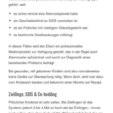
gehört, weil:
es schon einmal eine Atemnotepisode hatte
ein Geschwisterkind an SIDS verstorben ist
es ein Frühchen mit niedrigem Geburtsgewicht war
es bestimmte Vorerkrankungen mitbringt
In diesen Fällen wird den Eltern ein professionelles
Medizinprodukt zur Verfügung gestellt, das in der Regel auch
Atemmuster aufzeichnet und somit zur Diagnostik eines
bestehenden Problems beiträgt.
Bei gesunden, reif geborenen Kindern sind also normalerweise
keine Geräte zur Überwachung nötig. Wenn doch, wird man dazu
vom Kinderarzt beraten und bekommt einen Monitor auf Rezept.
Zwillinge, SIDS & Co-bedding
Plötzlicher Kindstod ist sehr selten. Bei Zwillingen ist das
Syndrom jedoch 2 bis 4 Mal so hoch wie bei Einlingen – immer