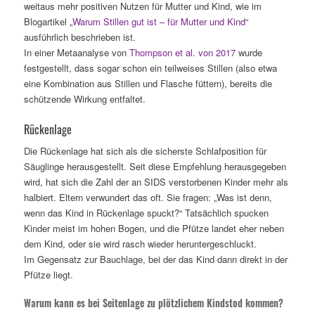
weitaus mehr positiven Nutzen für Mutter und Kind, wie im
Blogartikel „
Warum Stillen gut ist – für Mutter und Kind
“
ausführlich beschrieben ist.
In einer Metaanalyse von
Thompson et al. von 2017
wurde
festgestellt, dass sogar schon ein teilweises Stillen (also etwa
eine Kombination aus Stillen und Flasche füttern), bereits die
schützende Wirkung entfaltet.
Rückenlage
Die Rückenlage hat sich als die sicherste Schlafposition für
Säuglinge herausgestellt. Seit diese Empfehlung herausgegeben
wird, hat sich die Zahl der an SIDS verstorbenen Kinder mehr als
halbiert. Eltern verwundert das oft. Sie fragen: „Was ist denn,
wenn das Kind in Rückenlage spuckt?“ Tatsächlich spucken
Kinder meist im hohen Bogen, und die Pfütze landet eher neben
dem Kind, oder sie wird rasch wieder heruntergeschluckt.
Im Gegensatz zur Bauchlage, bei der das Kind dann direkt in der
Pfütze liegt.
Warum kann es bei Seitenlage zu plötzlichem Kindstod kommen?