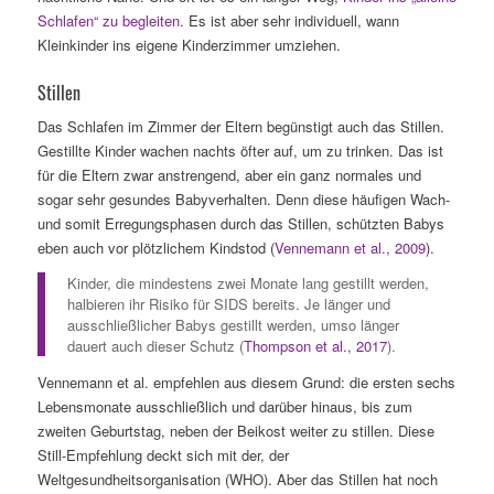
Schlafen“ zu begleiten
. Es ist aber sehr individuell, wann
Kleinkinder ins eigene Kinderzimmer umziehen.
Stillen
Das Schlafen im Zimmer der Eltern begünstigt auch das Stillen.
Gestillte Kinder wachen nachts öfter auf, um zu trinken. Das ist
für die Eltern zwar anstrengend, aber ein ganz normales und
sogar sehr gesundes Babyverhalten. Denn diese häufigen Wach-
und somit Erregungsphasen durch das Stillen, schützten Babys
eben auch vor plötzlichem Kindstod (
Vennemann et al., 2009
).
Kinder, die mindestens zwei Monate lang gestillt werden,
halbieren ihr Risiko für SIDS bereits. Je länger und
ausschließlicher Babys gestillt werden, umso länger
dauert auch dieser Schutz (
Thompson et al., 2017
).
Vennemann et al. empfehlen aus diesem Grund: die ersten sechs
Lebensmonate ausschließlich und darüber hinaus, bis zum
zweiten Geburtstag, neben der Beikost weiter zu stillen. Diese
Still-Empfehlung deckt sich mit der, der
Weltgesundheitsorganisation (WHO). Aber das Stillen hat noch