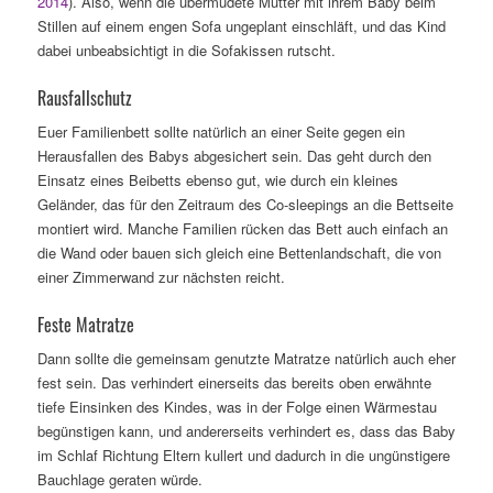
2014
). Also, wenn die übermüdete Mutter mit ihrem Baby beim
Stillen auf einem engen Sofa ungeplant einschläft, und das Kind
dabei unbeabsichtigt in die Sofakissen rutscht.
Rausfallschutz
Euer Familienbett sollte natürlich an einer Seite gegen ein
Herausfallen des Babys abgesichert sein. Das geht durch den
Einsatz eines Beibetts ebenso gut, wie durch ein kleines
Geländer, das für den Zeitraum des Co-sleepings an die Bettseite
montiert wird. Manche Familien rücken das Bett auch einfach an
die Wand oder bauen sich gleich eine Bettenlandschaft, die von
einer Zimmerwand zur nächsten reicht.
Feste Matratze
Dann sollte die gemeinsam genutzte Matratze natürlich auch eher
fest sein. Das verhindert einerseits das bereits oben erwähnte
tiefe Einsinken des Kindes, was in der Folge einen Wärmestau
begünstigen kann, und andererseits verhindert es, dass das Baby
im Schlaf Richtung Eltern kullert und dadurch in die ungünstigere
Bauchlage geraten würde.