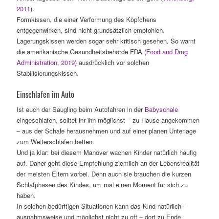
2011
).
Formkissen, die einer Verformung des Köpfchens
entgegenwirken, sind nicht grundsätzlich empfohlen.
Lagerungskissen werden sogar sehr kritisch gesehen. So warnt
die amerikanische Gesundheitsbehörde FDA (
Food and Drug
Administration, 2019
) ausdrücklich vor solchen
Stabilisierungskissen.
Einschlafen im Auto
Ist euch der Säugling beim Autofahren in der
Babyschale
eingeschlafen, solltet ihr ihn möglichst – zu Hause angekommen
– aus der Schale herausnehmen und auf einer planen Unterlage
zum Weiterschlafen betten.
Und ja klar: bei diesem Manöver wachen Kinder natürlich häufig
auf. Daher geht diese Empfehlung ziemlich an der Lebensrealität
der meisten Eltern vorbei. Denn auch sie brauchen die kurzen
Schlafphasen des Kindes, um mal einen Moment für sich zu
haben.
In solchen bedürftigen Situationen kann das Kind natürlich –
ausnahmsweise und möglichst nicht zu oft – dort zu Ende