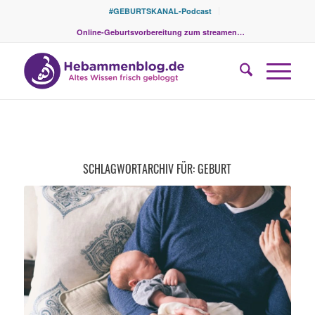
#GEBURTSKANAL-Podcast
Online-Geburtsvorbereitung zum streamen…
SCHLAGWORTARCHIV FÜR:
GEBURT