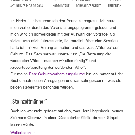
AKTUALISIERT: 03.09.2018
KOMMENTARE
SCHWANGERSCHAFT
FRIEDRICH
Im Herbst `17 besuchte ich den Perinatalkongress. Ich hatte
mich vorher durch das Veranstaltungsprogramm gelesen und
mich wirklich schwergetan mit der Auswahl der Vorträge. So
vieles, was mich interessierte, lief parallel. Aber eine Session
hatte ich mir von Anfang an notiert und das war: „Väter bei der
Geburt“. Das Seminar war unterteilt in: „Die Betreuung der
werdenden Väter – machen wir alles richtig?“ und
„Geburtsvorbereitung der werdenden Väter“.
Für meine
Paar-Geburtsvorbereitungskurse
bin ich immer auf der
Suche nach neuen Anregungen und war sehr gespannt, was die
beiden Referenten berichten würden.
„Steinzeitmänner“
Doch ich war nicht gefasst auf das, was Herr Hagenbeck, seines
Zeichens Oberarzt in einer Düsseldorfer Klinik, da vom Stapel
lassen würde.
Weiterlesen
→