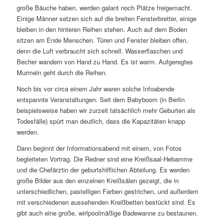
große Bäuche haben, werden galant noch Plätze freigemacht.
Einige Männer setzen sich auf die breiten Fensterbretter, einige
bleiben in den hinteren Reihen stehen. Auch auf dem Boden
sitzen am Ende Menschen. Türen und Fenster bleiben offen,
denn die Luft verbraucht sich schnell. Wasserflaschen und
Becher wandern von Hand zu Hand. Es ist warm. Aufgeregtes
Murmeln geht durch die Reihen.
Noch bis vor circa einem Jahr waren solche Infoabende
entspannte Veranstaltungen. Seit dem Babyboom (in Berlin
beispielsweise haben wir zurzeit tatsächlich mehr Geburten als
Todesfälle) spürt man deutlich, dass die Kapazitäten knapp
werden.
Dann beginnt der Informationsabend mit einem, von Fotos
begleiteten Vortrag. Die Redner sind eine Kreißsaal-Hebamme
und die Chefärztin der geburtshilflichen Abteilung. Es werden
große Bilder aus den einzelnen Kreißsälen gezeigt, die in
unterschiedlichen, pastelligen Farben gestrichen, und außerdem
mit verschiedenen aussehenden Kreißbetten bestückt sind. Es
gibt auch eine große, wirlpoolmäßige Badewanne zu bestaunen.