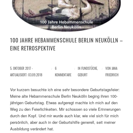
100 JAHRE HEBAMMENSCHULE BERLIN NEUKÖLLN –
EINE RETROSPEKTIVE
5. OKTOBER 2017 -
/
6
/
IN
FUNDSTÜCKE
,
/
VON
JANA
AKTUALISIERT: 03.09.2018
KOMMENTARE
GEBURT
FRIEDRICH
Vor kurzem besuchte ich eine sehr besondere Geburtstagsfeier:
Meine alte Hebammenschule Berlin Neukölln beging ihren 100-
jährigen Geburtstag. Etwas aufgeregt machte ich mich auf den
Weg zu den Feierlichkeiten. Mir schossen so viele Erinnerungen
durch den Kopf. Und mir wurde auch klar, wie viel sich für mich
persönlich, aber auch in der Geburtshilfe generell, seit meiner
Ausbildung verändert hat.