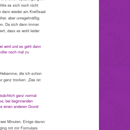
lte es sich noch nicht
h dann wieder am Kreißsaal
öher, aber unregelmäßig.
men. Da sich dann immer
rt, dass es wohl leider
et wird und es geht dann
voller noch mal zu
e Hebamme, die ich schon
r ganz trocken: „Das ist
tsächlich ganz normal
se, bei beginnenden
sie einen anderen Grund
zwei Minuten. Einige davon
ging mit mir Formulare