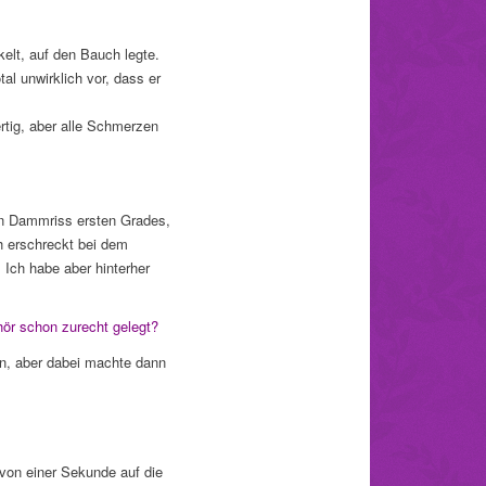
elt, auf den Bauch legte.
al unwirklich vor, dass er
ertig, aber alle Schmerzen
en Dammriss ersten Grades,
h erschreckt bei dem
Ich habe aber hinterher
hör schon zurecht gelegt?
hen, aber dabei machte dann
t von einer Sekunde auf die