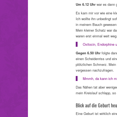
Um 6.12 Uhr
war es dann g
Es kam mir vor wie eine kl
Ich wollte ihn unbedingt so
in meinem Bauch gewesen s
Mein kleiner Schatz war da 
waren erst einmal weit weg
Oxitocin, Endorphine 
Gegen 6.50 Uhr
folgte dan
einen Scheidenriss und ein
plötzlichen Schmerz. Mein 
vergessen nachzufragen.
Mmmh, da kann ich mir 
Das Nähen tat aber weniger 
mein Kreislauf schlapp, so 
Blick auf die Geburt heu
Eine Geburt ist wirklich ei