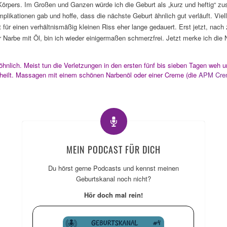
Körpers. Im Großen und Ganzen würde ich die Geburt als „kurz und heftig“ z
likationen gab und hoffe, dass die nächste Geburt ähnlich gut verläuft. Viel
t für einen verhältnismäßig kleinen Riss eher lange gedauert. Erst jetzt, na
 Narbe mit Öl, bin ich wieder einigermaßen schmerzfrei. Jetzt merke ich die
öhnlich. Meist tun die Verletzungen in den ersten fünf bis sieben Tagen weh 
heilt. Massagen mit einem schönen Narbenöl oder einer Creme (die
APM Cre
MEIN PODCAST FÜR DICH
Du hörst gerne Podcasts und kennst meinen
Geburtskanal noch nicht?
Hör doch mal rein!