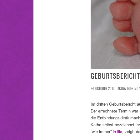
GEBURTSBERICHT
24. OKTOBER 2013 - AKTUALISIERT: 07
Im dritten Geburtsbericht 
Der errechnete Termin war
die Entbindungsklinik mach
Katha selbst bezeichnet ihr
“wie immer”
in lila
, zeigt, 