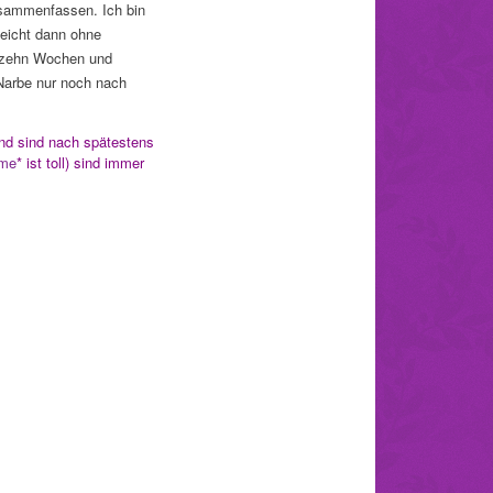
usammenfassen. Ich bin
leicht dann ohne
ch zehn Wochen und
 Narbe nur noch nach
und sind nach spätestens
me
* ist toll) sind immer