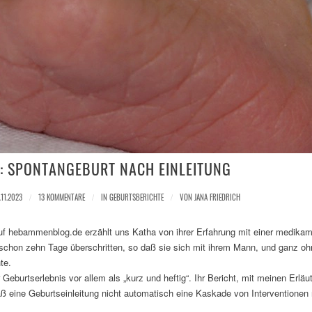
: SPONTANGEBURT NACH EINLEITUNG
.11.2023
/
13 KOMMENTARE
/
IN
GEBURTSBERICHTE
/
VON
JANA FRIEDRICH
auf hebammenblog.de erzählt uns Katha von ihrer Erfahrung mit einer medika
 schon zehn Tage überschritten, so daß sie sich mit ihrem Mann, und ganz o
te.
 Geburtserlebnis vor allem als „kurz und heftig“. Ihr Bericht, mit meinen Er
daß eine Geburtseinleitung nicht automatisch eine Kaskade von Interventionen