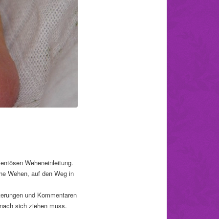
mentösen Weheneinleitung.
hne Wehen, auf den Weg in
läuterungen und Kommentaren
 nach sich ziehen muss.