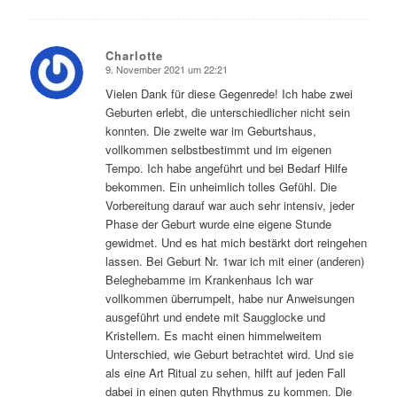
Charlotte
9. November 2021 um 22:21
sagte:
Vielen Dank für diese Gegenrede! Ich habe zwei
Geburten erlebt, die unterschiedlicher nicht sein
konnten. Die zweite war im Geburtshaus,
vollkommen selbstbestimmt und im eigenen
Tempo. Ich habe angeführt und bei Bedarf Hilfe
bekommen. Ein unheimlich tolles Gefühl. Die
Vorbereitung darauf war auch sehr intensiv, jeder
Phase der Geburt wurde eine eigene Stunde
gewidmet. Und es hat mich bestärkt dort reingehen
lassen. Bei Geburt Nr. 1war ich mit einer (anderen)
Beleghebamme im Krankenhaus Ich war
vollkommen überrumpelt, habe nur Anweisungen
ausgeführt und endete mit Saugglocke und
Kristellern. Es macht einen himmelweitem
Unterschied, wie Geburt betrachtet wird. Und sie
als eine Art Ritual zu sehen, hilft auf jeden Fall
dabei in einen guten Rhythmus zu kommen. Die