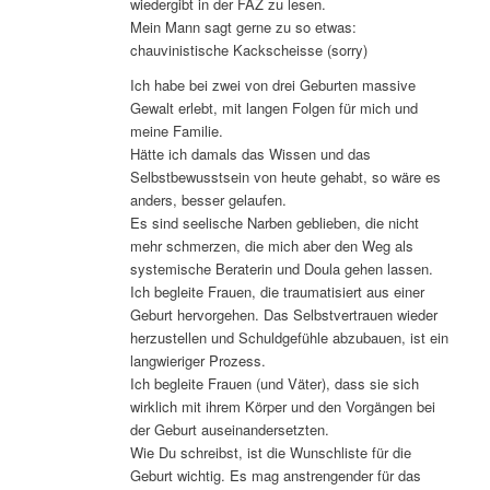
wiedergibt in der FAZ zu lesen.
Mein Mann sagt gerne zu so etwas:
chauvinistische Kackscheisse (sorry)
Ich habe bei zwei von drei Geburten massive
Gewalt erlebt, mit langen Folgen für mich und
meine Familie.
Hätte ich damals das Wissen und das
Selbstbewusstsein von heute gehabt, so wäre es
anders, besser gelaufen.
Es sind seelische Narben geblieben, die nicht
mehr schmerzen, die mich aber den Weg als
systemische Beraterin und Doula gehen lassen.
Ich begleite Frauen, die traumatisiert aus einer
Geburt hervorgehen. Das Selbstvertrauen wieder
herzustellen und Schuldgefühle abzubauen, ist ein
langwieriger Prozess.
Ich begleite Frauen (und Väter), dass sie sich
wirklich mit ihrem Körper und den Vorgängen bei
der Geburt auseinandersetzten.
Wie Du schreibst, ist die Wunschliste für die
Geburt wichtig. Es mag anstrengender für das