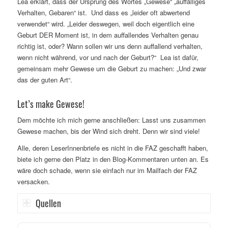
Lea erklärt, dass der Ursprung des Wortes „Gewese“ „auffälliges
Verhalten, Gebaren“ ist. Und dass es „leider oft abwertend
verwendet“ wird. „Leider deswegen, weil doch eigentlich eine
Geburt DER Moment ist, in dem auffallendes Verhalten genau
richtig ist, oder? Wann sollen wir uns denn auffallend verhalten,
wenn nicht während, vor und nach der Geburt?“ Lea ist dafür,
gemeinsam mehr Gewese um die Geburt zu machen: „Und zwar
das der guten Art“.
Let’s make Gewese!
Dem möchte ich mich gerne anschließen: Lasst uns zusammen
Gewese machen, bis der Wind sich dreht. Denn wir sind viele!
Alle, deren LeserInnenbriefe es nicht in die FAZ geschafft haben,
biete ich gerne den Platz in den Blog-Kommentaren unten an. Es
wäre doch schade, wenn sie einfach nur im Mailfach der FAZ
versacken.
Quellen