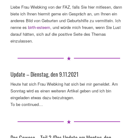
Liebe Frau Wiebking von der FAZ, falls Sie hier mitlesen, dann
biete ich Ihnen hiermit gerne ein Gespräch an, um Ihnen ein
anderes Bild von Geburten und Geburtshilfe zu vermitteln. Ich
nenne es
birth-esteem
, und würde mich freuen, wenn Sie Lust
darauf hätten, sich auf die positive Seite des Themas
einzulassen.
Update – Dienstag, den 9.11.2021
Heute hat sich Frau Wiebking hat sich bei mir gemeldet. Am
Sonntag wird es einen weiteren Artikel geben und ich bin
eingeladen etwas dazu beizutragen.
To be continued…
Das Gewese – Teil 2 (Das Update am Montag, den