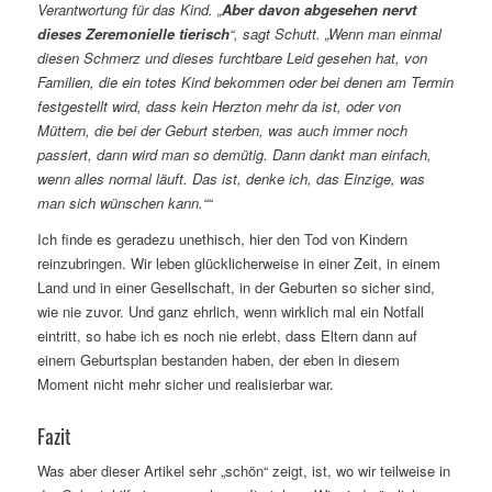
Verantwortung für das Kind. „
Aber davon abgesehen nervt
dieses Zeremonielle tierisch
“, sagt Schutt. „Wenn man einmal
diesen Schmerz und dieses furchtbare Leid gesehen hat, von
Familien, die ein totes Kind bekommen
oder bei denen am Termin
festgestellt wird, dass kein Herzton mehr da ist, oder von
Müttern, die bei der Geburt sterben, was auch immer noch
passiert, dann wird man so demütig. Dann dankt man einfach,
wenn alles normal läuft. Das ist, denke ich, das Einzige, was
man sich wünschen kann.““
Ich finde es geradezu unethisch, hier den Tod von Kindern
reinzubringen. Wir leben glücklicherweise in einer Zeit, in einem
Land und in einer Gesellschaft, in der Geburten so sicher sind,
wie nie zuvor. Und ganz ehrlich, wenn wirklich mal ein Notfall
eintritt, so habe ich es noch nie erlebt, dass Eltern dann auf
einem Geburtsplan bestanden haben, der eben in diesem
Moment nicht mehr sicher und realisierbar war.
Fazit
Was aber dieser Artikel sehr „schön“ zeigt, ist, wo wir teilweise in