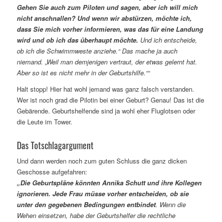
Gehen Sie auch zum Piloten und sagen, aber ich will mich
nicht anschnallen? Und wenn wir abstürzen, möchte ich,
dass Sie mich vorher informieren, was das für eine Landung
wird und ob ich das überhaupt möchte.
Und ich entscheide,
ob ich die Schwimmweste anziehe.“ Das mache ja auch
niemand. „Weil man demjenigen vertraut, der etwas gelernt hat.
Aber so ist es nicht mehr in der Geburtshilfe.““
Halt stopp! Hier hat wohl jemand was ganz falsch verstanden.
Wer ist noch grad die Pilotin bei einer Geburt? Genau! Das ist die
Gebärende. Geburtshelfende sind ja wohl eher Fluglotsen oder
die Leute im Tower.
Das Totschlagargument
Und dann werden noch zum guten Schluss die ganz dicken
Geschosse aufgefahren:
„Die Geburtspläne könnten Annika Schutt und ihre Kollegen
ignorieren. Jede Frau müsse vorher entscheiden, ob sie
unter den gegebenen Bedingungen entbindet
. Wenn die
Wehen
einsetzen, habe der Geburtshelfer die rechtliche