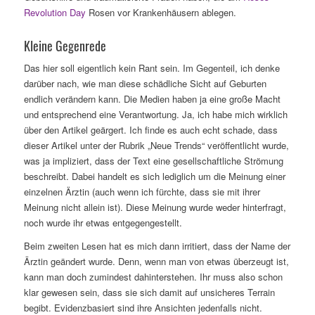
Revolution Day
Rosen vor Krankenhäusern ablegen.
Kleine Gegenrede
Das hier soll eigentlich kein Rant sein. Im Gegenteil, ich denke
darüber nach, wie man diese schädliche Sicht auf Geburten
endlich verändern kann. Die Medien haben ja eine große Macht
und entsprechend eine Verantwortung. Ja, ich habe mich wirklich
über den Artikel geärgert. Ich finde es auch echt schade, dass
dieser Artikel unter der Rubrik „Neue Trends“ veröffentlicht wurde,
was ja impliziert, dass der Text eine gesellschaftliche Strömung
beschreibt. Dabei handelt es sich lediglich um die Meinung einer
einzelnen Ärztin (auch wenn ich fürchte, dass sie mit ihrer
Meinung nicht allein ist). Diese Meinung wurde weder hinterfragt,
noch wurde ihr etwas entgegengestellt.
Beim zweiten Lesen hat es mich dann irritiert, dass der Name der
Ärztin geändert wurde. Denn, wenn man von etwas überzeugt ist,
kann man doch zumindest dahinterstehen. Ihr muss also schon
klar gewesen sein, dass sie sich damit auf unsicheres Terrain
begibt. Evidenzbasiert sind ihre Ansichten jedenfalls nicht.