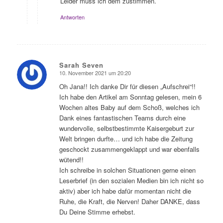
Leider muss ich dem zustimmen.
Antworten
Sarah Seven
10. November 2021 um 20:20
sagte:
Oh Jana!! Ich danke Dir für diesen „Aufschrei“!!
Ich habe den Artikel am Sonntag gelesen, mein 6
Wochen altes Baby auf dem Schoß, welches ich
Dank eines fantastischen Teams durch eine
wundervolle, selbstbestimmte Kaisergeburt zur
Welt bringen durfte… und ich habe die Zeitung
geschockt zusammengeklappt und war ebenfalls
wütend!!
Ich schreibe in solchen Situationen gerne einen
Leserbrief (in den sozialen Medien bin ich nicht so
aktiv) aber ich habe dafür momentan nicht die
Ruhe, die Kraft, die Nerven! Daher DANKE, dass
Du Deine Stimme erhebst.