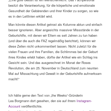
besitzt die Verantwortung, für die körperliche und emotionale
Gesundheit der Gebärenden und ihrer Kinder zu sorgen, so wie
es in den Leitlinien erklärt wird.
Man könnte diesen Artikel getrost als Kolumne abtun und einfach
besser ignorieren. Aber angesichts massiver Missstände in der
Geburtshilfe, mit denen wir Eltern es seit Jahren zu tun haben
(und über die auch die FAZ regelmäßig berichtet), können wir
diese Zeilen nicht unkommentiert lassen. Nicht zuletzt für die
vielen Frauen und ihre Familien, die Schlimmes bei der Geburt
ihres Kindes erlebt haben, dürfte der Artikel wie ein Schlag ins
Gesicht sein. Und das ausgerechnet im Monat der Roses
Revolution, die am 25. November in Deutschland zum neunten
Mal auf Missachtung und Gewalt in der Geburtshilfe aufmerksam
macht!“
Ich hätte gerne den Text von „the Weeks“-Gründerin
Lea Borgmann dort gesehen, den sie auf ihrem
Instagram-
Account
veröffentlichte.