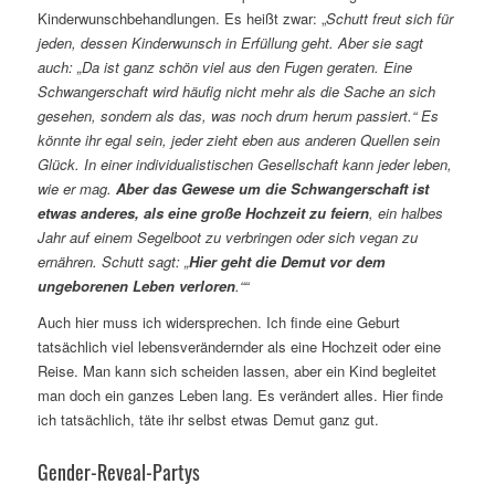
Kinderwunschbehandlungen. Es heißt zwar: „
Schutt freut sich für
jeden, dessen Kinderwunsch in Erfüllung geht. Aber sie sagt
auch: „Da ist ganz schön viel aus den Fugen geraten. Eine
Schwangerschaft wird häufig nicht mehr als die Sache an sich
gesehen, sondern als das, was noch drum herum passiert.“ Es
könnte ihr egal sein, jeder zieht eben aus anderen Quellen sein
Glück. In einer individualistischen Gesellschaft kann jeder leben,
wie er mag.
Aber das Gewese um die Schwangerschaft ist
etwas anderes, als eine große Hochzeit zu feiern
, ein halbes
Jahr auf einem Segelboot zu verbringen oder sich vegan zu
ernähren. Schutt sagt: „
Hier geht die Demut vor dem
ungeborenen Leben verloren
.““
Auch hier muss ich widersprechen. Ich finde eine Geburt
tatsächlich viel lebensverändernder als eine Hochzeit oder eine
Reise. Man kann sich scheiden lassen, aber ein Kind begleitet
man doch ein ganzes Leben lang. Es verändert alles. Hier finde
ich tatsächlich, täte ihr selbst etwas Demut ganz gut.
Gender-Reveal-Partys