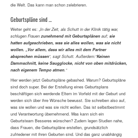
die Welt. Das kann man schon zelebrieren.
Geburtspläne sind …
Weiter geht es: „
In der Zeit, als Schutt in der Klinik tätig war,
schlugen Frauen
zunehmend mit Geburtsplänen
auf;
sie
hatten aufgeschrieben, was sie alles wollen, was sie nicht
wollen. „Vor allem, dass wir alles mit dem Partner
absprechen müssen
“, sagt Schutt. Außerdem:“
Keinen
Dammschnitt, keine Saugglocke, nicht von oben mitdrücken,
nach eigenem Tempo atmen
.“
Hier werden jetzt Geburtspläne gebashed. Warum? Geburtspläne
sind doch super. Bei der Erstellung eines Geburtsplans
beschäftigen sich werdende Eltern im Vorfeld mit der Geburt und
werden sich über ihre Wünsche bewusst. Sie schreiben also auf,
was sie wollen und was sie nicht wollen. Das ist selbstbestimmt
und Verantwortung übernehmend. Was kann sich ein
Geburtsteam Besseres wünschen? Zudem legen Studien nahe,
dass Frauen, die Geburtspläne erstellen, grundsätzlich
zufriedener mit ihren Geburten sind. Und das ganz unabhängig