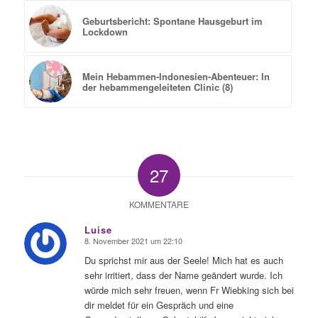
Geburtsbericht: Spontane Hausgeburt im
Lockdown
Mein Hebammen-Indonesien-Abenteuer: In
der hebammengeleiteten Clinic (8)
27
KOMMENTARE
Luise
8. November 2021 um 22:10
sagte:
Du sprichst mir aus der Seele! Mich hat es auch
sehr irritiert, dass der Name geändert wurde. Ich
würde mich sehr freuen, wenn Fr Wiebking sich bei
dir meldet für ein Gespräch und eine