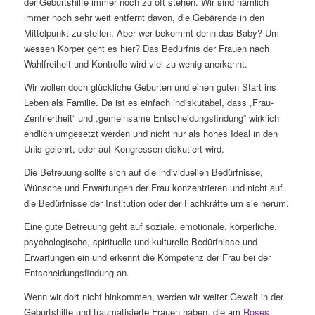
der Geburtshilfe immer noch zu oft stehen. Wir sind nämlich
immer noch sehr weit entfernt davon, die Gebärende in den
Mittelpunkt zu stellen. Aber wer bekommt denn das Baby? Um
wessen Körper geht es hier? Das Bedürfnis der Frauen nach
Wahlfreiheit und Kontrolle wird viel zu wenig anerkannt.
Wir wollen doch glückliche Geburten und einen guten Start ins
Leben als Familie. Da ist es einfach indiskutabel, dass „Frau-
Zentriertheit“ und „gemeinsame Entscheidungsfindung“ wirklich
endlich umgesetzt werden und nicht nur als hohes Ideal in den
Unis gelehrt, oder auf Kongressen diskutiert wird.
Die Betreuung sollte sich auf die individuellen Bedürfnisse,
Wünsche und Erwartungen der Frau konzentrieren und nicht auf
die Bedürfnisse der Institution oder der Fachkräfte um sie herum.
Eine gute Betreuung geht auf soziale, emotionale, körperliche,
psychologische, spirituelle und kulturelle Bedürfnisse und
Erwartungen ein und erkennt die Kompetenz der Frau bei der
Entscheidungsfindung an.
Wenn wir dort nicht hinkommen, werden wir weiter Gewalt in der
Geburtshilfe und traumatisierte Frauen haben, die am
Roses