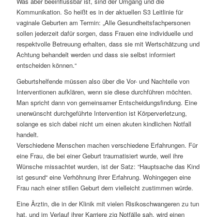
Was aber beeinflussbar ist, sind der Umgang und die
Kommunikation. So heißt es in der aktuellen S3 Leitlinie für
vaginale Geburten am Termin: „Alle Gesundheitsfachpersonen
sollen jederzeit dafür sorgen, dass Frauen eine individuelle und
respektvolle Betreuung erhalten, dass sie mit Wertschätzung und
Achtung behandelt werden und dass sie selbst informiert
entscheiden können.“
Geburtshelfende müssen also über die Vor- und Nachteile von
Interventionen aufklären, wenn sie diese durchführen möchten.
Man spricht dann von gemeinsamer Entscheidungsfindung. Eine
unerwünscht durchgeführte Intervention ist Körperverletzung,
solange es sich dabei nicht um einen akuten kindlichen Notfall
handelt.
Verschiedene Menschen machen verschiedene Erfahrungen. Für
eine Frau, die bei einer Geburt traumatisiert wurde, weil ihre
Wünsche missachtet wurden, ist der Satz: “Hauptsache das Kind
ist gesund“ eine Verhöhnung ihrer Erfahrung. Wohingegen eine
Frau nach einer stillen Geburt dem vielleicht zustimmen würde.
Eine Ärztin, die in der Klinik mit vielen Risikoschwangeren zu tun
hat, und im Verlauf ihrer Karriere zig Notfälle sah, wird einen