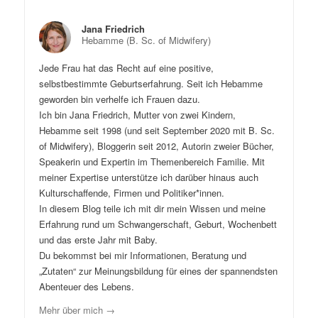
Jana Friedrich
Hebamme (B. Sc. of Midwifery)
Jede Frau hat das Recht auf eine positive,
selbstbestimmte Geburtserfahrung. Seit ich Hebamme
geworden bin verhelfe ich Frauen dazu.
Ich bin Jana Friedrich, Mutter von zwei Kindern,
Hebamme seit 1998 (und seit September 2020 mit B. Sc.
of Midwifery), Bloggerin seit 2012, Autorin zweier Bücher,
Speakerin und Expertin im Themenbereich Familie. Mit
meiner Expertise unterstütze ich darüber hinaus auch
Kulturschaffende, Firmen und Politiker*innen.
In diesem Blog teile ich mit dir mein Wissen und meine
Erfahrung rund um Schwangerschaft, Geburt, Wochenbett
und das erste Jahr mit Baby.
Du bekommst bei mir Informationen, Beratung und
„Zutaten“ zur Meinungsbildung für eines der spannendsten
Abenteuer des Lebens.
Mehr über mich →