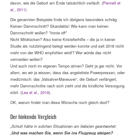
davon, wie die Geburt am Ende tatsächlich verläuft. (
Pennell et
al., 2011
)
Die genannten Beispiele finde ich übrigens besonders schräg:
Keinen Dammschnitt? Skandalös! Wie kann man keinen
Dammschnitt wollen? *Ironie off*
Nicht Mitdrücken? Also keine Kristellerhilfe – die ja in keiner
Studie als nutzbringend belegt werden konnte und seit 2018 nicht
mehr von der WHO empfohlen wird!? Wer würde das nicht
vermeiden wollen?
Und auch noch im eigenen Tempo atmen? Geht ja gar nicht. Vor
allem, wo wir ja wissen, dass das angeleitete Powerpressen, oder
medizinisch: das „Valsalver-Maneuver“, die Geburt verlängert,
mehr Dammschnitte nach sich zieht und die kindliche Versorgung
stört. (
Lee et al., 2019
).
OK, warum findet man diese Wünsche noch gleich doof?
Der hinkende Vergleich
„Schutt hätte in solchen Situationen am liebsten geantwortet:
„
Und was machen Sie, wenn Sie ins Flugzeug steigen?