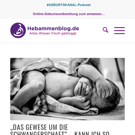
#GEBURTSKANAL-Podcast
Online-Geburtsvorbereitung zum streamen…
„DAS GEWESE UM DIE
SCHWANGERSCHAFT“ – KANN ICH SO