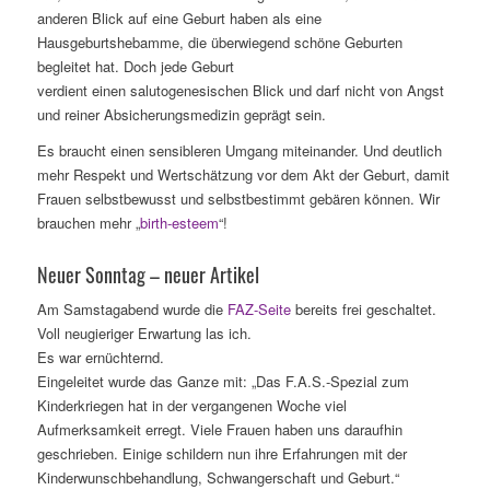
anderen Blick auf eine Geburt haben als eine
Hausgeburtshebamme, die überwiegend schöne Geburten
begleitet hat. Doch jede Geburt
verdient einen salutogenesischen Blick und darf nicht von Angst
und reiner Absicherungsmedizin geprägt sein.
Es braucht einen sensibleren Umgang miteinander. Und deutlich
mehr Respekt und Wertschätzung vor dem Akt der Geburt, damit
Frauen selbstbewusst und selbstbestimmt gebären können. Wir
brauchen mehr „
birth-esteem
“!
Neuer Sonntag – neuer Artikel
Am Samstagabend wurde die
FAZ-Seite
bereits frei geschaltet.
Voll neugieriger Erwartung las ich.
Es war ernüchternd.
Eingeleitet wurde das Ganze mit: „Das F.A.S.-Spezial zum
Kinderkriegen hat in der vergangenen Woche viel
Aufmerksamkeit erregt. Viele Frauen haben uns daraufhin
geschrieben. Einige schildern nun ihre Erfahrungen mit der
Kinderwunschbehandlung, Schwangerschaft und Geburt.“