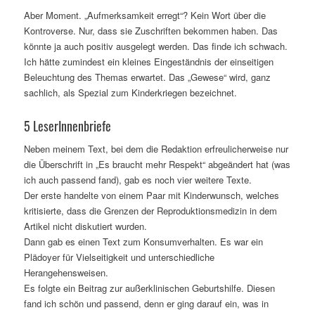
Aber Moment. „Aufmerksamkeit erregt“? Kein Wort über die
Kontroverse. Nur, dass sie Zuschriften bekommen haben. Das
könnte ja auch positiv ausgelegt werden. Das finde ich schwach.
Ich hätte zumindest ein kleines Eingeständnis der einseitigen
Beleuchtung des Themas erwartet. Das „Gewese“ wird, ganz
sachlich, als Spezial zum Kinderkriegen bezeichnet.
5 LeserInnenbriefe
Neben meinem Text, bei dem die Redaktion erfreulicherweise nur
die Überschrift in „Es braucht mehr Respekt“ abgeändert hat (was
ich auch passend fand), gab es noch vier weitere Texte.
Der erste handelte von einem Paar mit Kinderwunsch, welches
kritisierte, dass die Grenzen der Reproduktionsmedizin in dem
Artikel nicht diskutiert wurden.
Dann gab es einen Text zum Konsumverhalten. Es war ein
Plädoyer für Vielseitigkeit und unterschiedliche
Herangehensweisen.
Es folgte ein Beitrag zur außerklinischen Geburtshilfe. Diesen
fand ich schön und passend, denn er ging darauf ein, was in