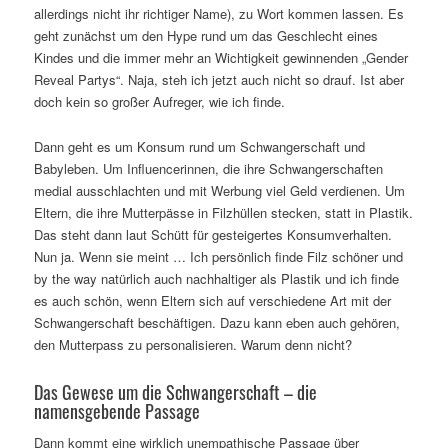
allerdings nicht ihr richtiger Name), zu Wort kommen lassen. Es
geht zunächst um den Hype rund um
das Geschlecht eines
Kindes und die immer mehr an Wichtigkeit gewinnenden „Gender
Reveal Partys“. Naja, steh ich jetzt auch nicht so drauf. Ist aber
doch kein so großer Aufreger, wie ich finde.
Dann geht es um Konsum rund um Schwangerschaft und
Babyleben. Um Influencerinnen, die ihre Schwangerschaften
medial ausschlachten und mit Werbung viel Geld verdienen. Um
Eltern, die ihre Mutterpässe in Filzhüllen stecken, statt in Plastik.
Das steht dann laut Schütt für gesteigertes Konsumverhalten.
Nun ja. Wenn sie meint … Ich persönlich finde Filz schöner und
by the way natürlich auch nachhaltiger als Plastik und ich finde
es auch schön, wenn Eltern sich auf verschiedene Art mit der
Schwangerschaft beschäftigen. Dazu kann eben auch gehören,
den Mutterpass zu personalisieren. Warum denn nicht?
Das Gewese um die Schwangerschaft – die
namensgebende Passage
Dann kommt eine wirklich unempathische Passage über