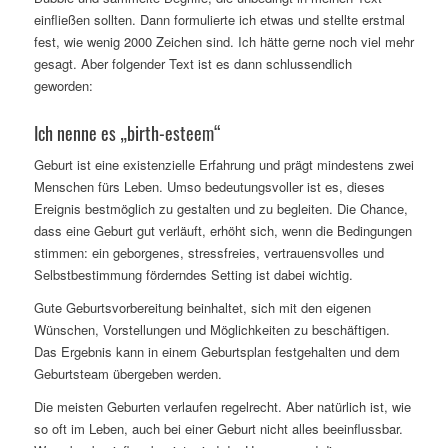
einfließen sollten. Dann formulierte ich etwas und stellte erstmal
fest, wie wenig 2000 Zeichen sind. Ich hätte gerne noch viel mehr
gesagt. Aber folgender Text ist es dann schlussendlich
geworden:
Ich nenne es „birth-esteem“
Geburt ist eine existenzielle Erfahrung und prägt mindestens zwei
Menschen fürs Leben. Umso bedeutungsvoller ist es, dieses
Ereignis bestmöglich zu gestalten und zu begleiten. Die Chance,
dass eine Geburt gut verläuft, erhöht sich, wenn die Bedingungen
stimmen: ein geborgenes, stressfreies, vertrauensvolles und
Selbstbestimmung förderndes Setting ist dabei wichtig.
Gute Geburtsvorbereitung beinhaltet, sich mit den eigenen
Wünschen, Vorstellungen und Möglichkeiten zu beschäftigen.
Das Ergebnis kann in einem Geburtsplan festgehalten und dem
Geburtsteam übergeben werden.
Die meisten Geburten verlaufen regelrecht. Aber natürlich ist, wie
so oft im Leben, auch bei einer Geburt nicht alles beeinflussbar.