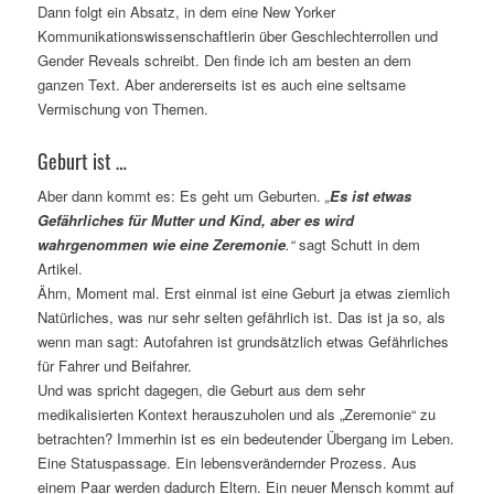
Dann folgt ein Absatz, in dem eine New Yorker
Kommunikationswissenschaftlerin über Geschlechterrollen und
Gender Reveals schreibt. Den finde ich am besten an dem
ganzen Text. Aber andererseits ist es auch eine seltsame
Vermischung von Themen.
Geburt ist …
Aber dann kommt es: Es geht um Geburten.
„
Es ist etwas
Gefährliches für Mutter und Kind, aber es wird
wahrgenommen wie eine Zeremonie
.“
sagt Schutt in dem
Artikel.
Ähm, Moment mal. Erst einmal ist eine Geburt ja etwas ziemlich
Natürliches, was nur sehr selten gefährlich ist. Das ist ja so, als
wenn man sagt: Autofahren ist grundsätzlich etwas Gefährliches
für Fahrer und Beifahrer.
Und was spricht dagegen, die Geburt aus dem sehr
medikalisierten Kontext herauszuholen und als „Zeremonie“ zu
betrachten? Immerhin ist es ein bedeutender Übergang im Leben.
Eine Statuspassage. Ein lebensverändernder Prozess. Aus
einem Paar werden dadurch Eltern. Ein neuer Mensch kommt auf