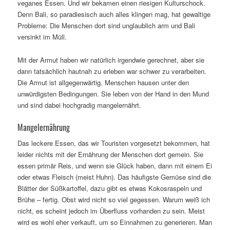
veganes Essen. Und wir bekamen einen riesigen
Kulturschock.
Denn Bali, so paradiesisch auch alles klingen mag, hat gewaltige
Probleme: Die Menschen dort sind unglaublich arm und Bali
versinkt im Müll.
Mit der Armut haben wir natürlich irgendwie gerechnet, aber sie
dann tatsächlich hautnah zu erleben war schwer zu verarbeiten.
Die Armut ist allgegenwärtig. Menschen hausen unter den
unwürdigsten Bedingungen. Sie leben von der Hand in den Mund
und sind dabei hochgradig mangelernährt.
Mangelernährung
Das leckere Essen, das wir Touristen vorgesetzt bekommen, hat
leider nichts mit der Ernährung der Menschen dort gemein. Sie
essen primär Reis, und wenn sie Glück haben, dann mit einem Ei
oder etwas Fleisch (meist Huhn). Das häufigste Gemüse sind die
Blätter der Süßkartoffel, dazu gibt es etwas Kokosraspeln und
Brühe – fertig. Obst wird nicht so viel gegessen. Warum weiß ich
nicht, es scheint jedoch im Überfluss vorhanden zu sein. Meist
wird es wohl eher verkauft, um so Einnahmen zu generieren. Man