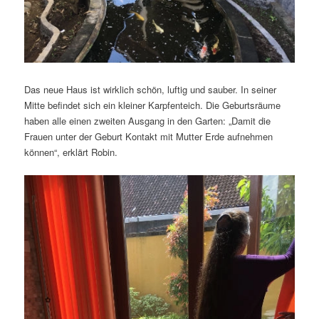
Das neue Haus ist wirklich schön, luftig und sauber. In seiner
Mitte befindet sich ein kleiner Karpfenteich. Die Geburtsräume
haben alle einen zweiten Ausgang in den Garten: „Damit die
Frauen unter der Geburt Kontakt mit Mutter Erde aufnehmen
können“, erklärt Robin.