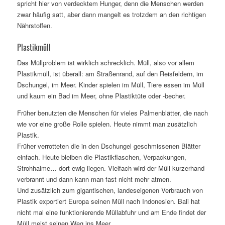
spricht hier von verdecktem Hunger, denn die Menschen werden
zwar häufig satt, aber dann mangelt es trotzdem an den richtigen
Nährstoffen.
Plastikmüll
Das Müllproblem ist wirklich schrecklich. Müll, also vor allem
Plastikmüll, ist überall: am Straßenrand, auf den Reisfeldern, im
Dschungel, im Meer. Kinder spielen im Müll, Tiere essen im Müll
und kaum ein Bad im Meer, ohne Plastiktüte oder -becher.
Früher benutzten die Menschen für vieles Palmenblätter, die nach
wie vor eine große Rolle spielen. Heute nimmt man zusätzlich
Plastik.
Früher verrotteten die in den Dschungel geschmissenen Blätter
einfach. Heute bleiben die Plastikflaschen, Verpackungen,
Strohhalme… dort ewig liegen. Vielfach wird der Müll kurzerhand
verbrannt und dann kann man fast nicht mehr atmen.
Und zusätzlich zum gigantischen, landeseigenen Verbrauch von
Plastik exportiert Europa seinen Müll nach Indonesien. Bali hat
nicht mal eine funktionierende Müllabfuhr und am Ende findet der
Müll meist seinen Weg ins Meer.