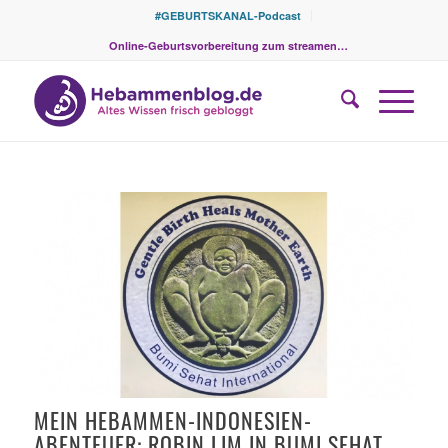
#GEBURTSKANAL-Podcast
Online-Geburtsvorbereitung zum streamen…
MEIN HEBAMMEN-INDONESIEN-
ABENTEUER: ROBIN LIM IN BUMI SEHAT