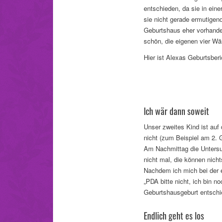
entschieden, da sie in eine
sie nicht gerade ermutigend
Geburtshaus eher vorhanden
schön, die eigenen vier W
Hier ist Alexas Geburtsber
Ich wär dann soweit
Unser zweites Kind ist auf
nicht (zum Beispiel am 2. 
Am Nachmittag die Untersu
nicht mal, die können nicht
Nachdem ich mich bei der e
„PDA bitte nicht, ich bin n
Geburtshausgeburt entschi
Endlich geht es los