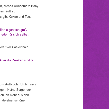
en, dieses wunderbare Baby
es läuft so
Es gibt Kekse und Tee,
len eigentlich groß
eder für sich selbst
 erst vor zweieinhalb
ber die Zweiten sind ja
zum Aufbruch. Ich bin sehr
agen. Keine Sorge, der
ch ihn nicht aus den
Ende einer schönen