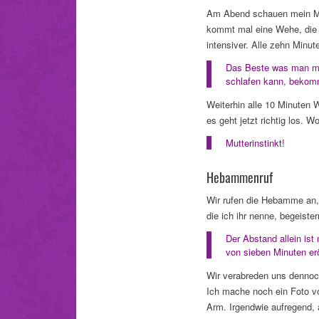
Am Abend schauen mein Ma
kommt mal eine Wehe, die i
intensiver. Alle zehn Minu
Das Beste was man mac
schlafen kann, bekomm
Weiterhin alle 10 Minuten 
es geht jetzt richtig los. 
Mutterinstinkt!
Hebammenruf
Wir rufen die Hebamme an, 
die ich ihr nenne, begeister
Der Abstand allein ist
von sieben Minuten erö
Wir verabreden uns dennoc
Ich mache noch ein Foto v
Arm. Irgendwie aufregend,