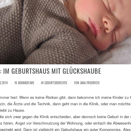
: IM GEBURTSHAUS MIT GLÜCKSHAUBE
2.2014
/
16 KOMMENTARE
/
IN
GEBURTSBERICHTE
/
VON
JANA FRIEDRICH
 immer fest: Wenn es keine Risiken gibt, dann bekomme ich meine Kinder zu
n, die Ärzte und die Technik, dann geht man in die Klinik, oder man möchte 
leibt zu Hause.
die sich zwar gegen die Klinik entscheiden, aber dennoch keine Geburt in d
s hören, Angst vor Verschmutzung der Wohnung, oder einfach die Abwesenh
estrebt wird. Dann ist vielleicht ein Geburtshaus ein guter Kompromiss. Ale