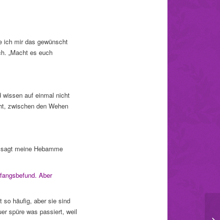
e ich mir das gewünscht
ich. „Macht es euch
 wissen auf einmal nicht
icht, zwischen den Wehen
t“, sagt meine Hebamme
nfangsbefund. Aber
 so häufig, aber sie sind
uer spüre was passiert, weil