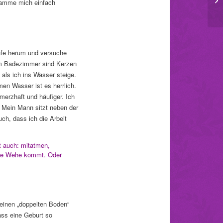
ebamme mich einfach
aufe herum und versuche
 Im Badezimmer sind Kerzen
als ich ins Wasser steige.
en Wasser ist es herrlich.
erzhaft und häufiger. Ich
. Mein Mann sitzt neben der
ch, dass ich die Arbeit
t auch: mitatmen,
ine Wehe kommt. Oder
keinen „doppelten Boden“
ass eine Geburt so