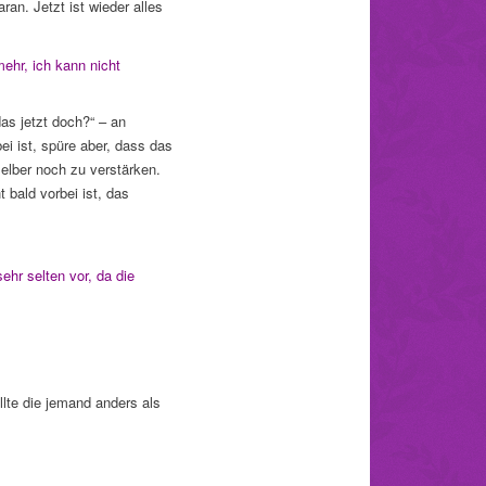
an. Jetzt ist wieder alles
mehr, ich kann nicht
as jetzt doch?“ – an
i ist, spüre aber, dass das
elber noch zu verstärken.
 bald vorbei ist, das
hr selten vor, da die
lte die jemand anders als