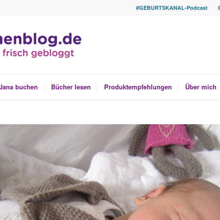
#GEBURTSKANAL-Podcast
Jana buchen
Bücher lesen
Produktempfehlungen
Über mich