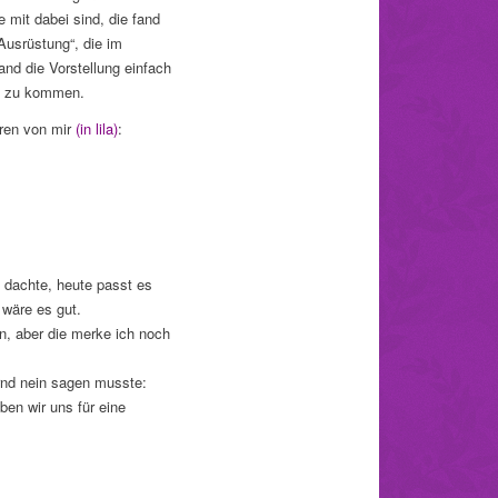
e mit dabei sind, die fand
Ausrüstung“, die im
nd die Vorstellung einfach
ck zu kommen.
aren von mir
(in lila)
:
 dachte, heute passt es
 wäre es gut.
, aber die merke ich noch
ernd nein sagen musste:
ben wir uns für eine