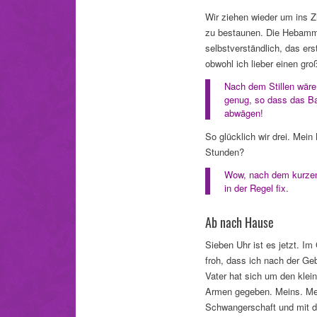
Wir ziehen wieder um ins 
zu bestaunen. Die Hebamme 
selbstverständlich, das er
obwohl ich lieber einen gro
Nach dem Stillen wäre
genug, so dass das Ba
abwägen!
So glücklich wir drei. Mein 
Stunden?
Wow, nach dem kurzen 
in der Regel fix.
Ab nach Hause
Sieben Uhr ist es jetzt. I
froh, dass ich nach der Geb
Vater hat sich um den klei
Armen gegeben. Meins. Mei
Schwangerschaft und mit de