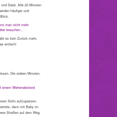
nd Salat. Alle 20 Minuten
werden häufiger und
Blick.
enn man nicht mehr
päter brauchen…
gibt es kein Zurück mehr,
as einfach!
issen. Die sieben Minuten,
 mit einem Wehenabstand
seren Sohn aufzupassen.
etrete, dann mit Baby im
Leere Straßen auf dem Weg