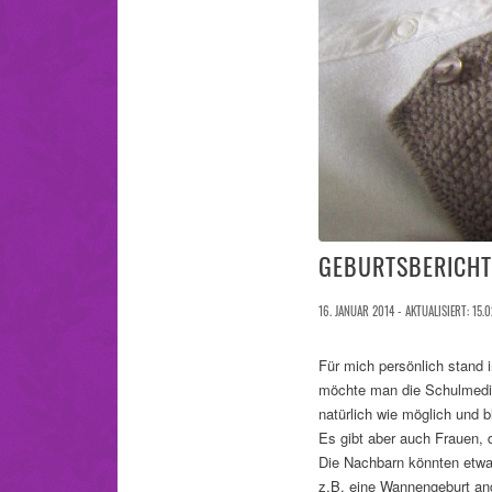
GEBURTSBERICHT
16. JANUAR 2014 - AKTUALISIERT: 15.0
Für mich persönlich stand
möchte man die Schulmedizi
natürlich wie möglich und b
Es gibt aber auch Frauen, 
Die Nachbarn könnten etwa
z.B. eine Wannengeburt ang