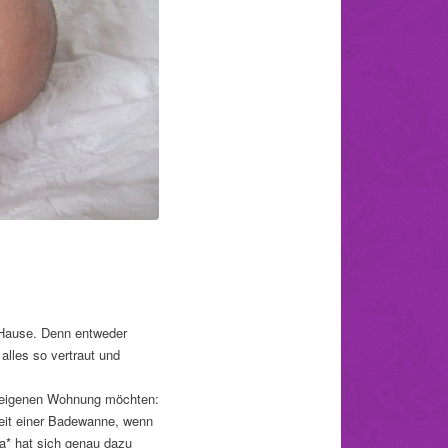
 Hause. Denn entweder
alles so vertraut und
er eigenen Wohnung möchten:
eit einer Badewanne, wenn
xa* hat sich genau dazu