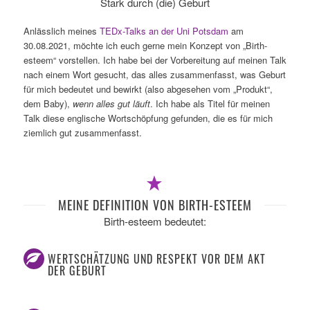
Stark durch (die) Geburt
Anlässlich meines
TEDx-Talks an der Uni Potsdam
am
30.08.2021, möchte ich euch gerne mein Konzept von „Birth-
esteem“ vorstellen. Ich habe bei der Vorbereitung auf meinen Talk
nach einem Wort gesucht, das alles zusammenfasst, was Geburt
für mich bedeutet und bewirkt (also abgesehen vom „Produkt“,
dem Baby),
wenn alles gut läuft
. Ich habe als Titel für meinen
Talk diese englische Wortschöpfung gefunden, die es für mich
ziemlich gut zusammenfasst.
MEINE DEFINITION VON BIRTH-ESTEEM
Birth-esteem bedeutet:
WERTSCHÄTZUNG UND RESPEKT VOR DEM AKT
DER GEBURT