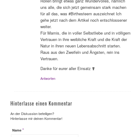
Rollen bringt etwas ganz Wundervolles, nämlich
uns alle, die sich jetzt gemeinsam stark machen
für all das, was #Birthesteem auszeichnet Ich
gehe jetzt nach dem Artikel noch entschlossener
weiter.
Für Mamis, die in voller Selbstliebe und in völligem
Vertrauen in ihre weibliche Kraft und die Kraft der
Natur in ihren neuen Lebensabschnitt starten.
Raus aus den Zweifeln und Ängsten, rein ins
Vertrauen.
Danke für eurer aller Einsatz ❣️
Antworten
Hinterlasse einen Kommentar
An der Diskussion beteiligen?
Hinterlasse mir deinen Kommentar!
*
Name