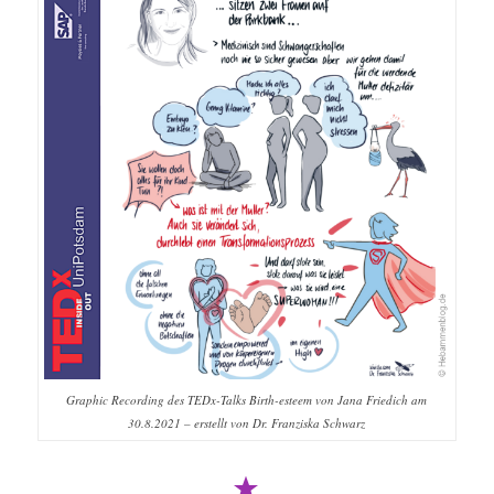
Graphic Recording des TEDx-Talks Birth-esteem von Jana Friedich am
30.8.2021 – erstellt von Dr. Franziska Schwarz