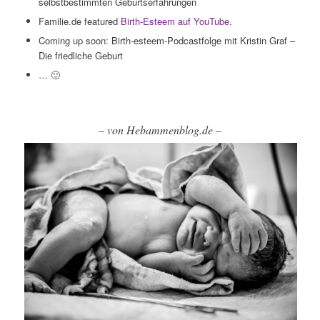
selbstbestimmten Geburtserfahrungen
Familie.de featured
Birth-Esteem auf YouTube
.
Coming up soon: Birth-esteem-Podcastfolge mit Kristin Graf –
Die friedliche Geburt
… 🙂
– von Hebammenblog.de –