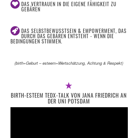
DAS VERTRAUEN IN DIE EIGENE FÄHIGKEIT ZU
GEBÄREN
DAS SELBSTBEWUSSTSEIN & EMPOWERMENT, DAS
DURCH DAS GEBÄREN ENTSTEHT - WENN DIE
BEDINGUNGEN STIMMEN.
(birth=Geburt – esteem=Wertschätzung, Achtung & Respekt)
BIRTH-ESTEEM TEDX-TALK VON JANA FRIEDRICH AN
DER UNI POTSDAM