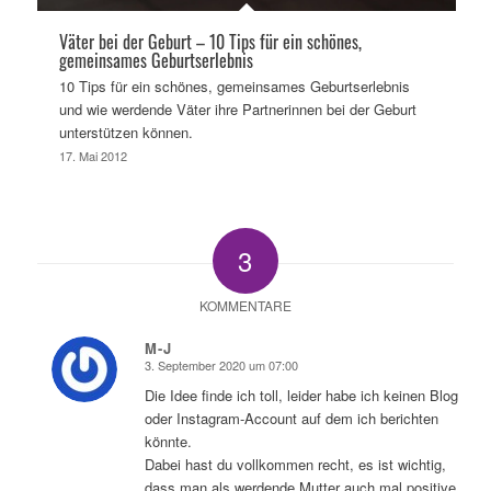
Väter bei der Geburt – 10 Tips für ein schönes,
gemeinsames Geburtserlebnis
10 Tips für ein schönes, gemeinsames Geburtserlebnis
und wie werdende Väter ihre Partnerinnen bei der Geburt
unterstützen können.
17. Mai 2012
3
KOMMENTARE
M-J
3. September 2020 um 07:00
sagte:
Die Idee finde ich toll, leider habe ich keinen Blog
oder Instagram-Account auf dem ich berichten
könnte.
Dabei hast du vollkommen recht, es ist wichtig,
dass man als werdende Mutter auch mal positive