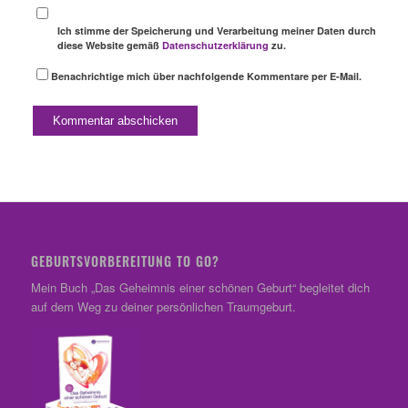
Ich stimme der Speicherung und Verarbeitung meiner Daten durch
diese Website gemäß
Datenschutzerklärung
zu.
Benachrichtige mich über nachfolgende Kommentare per E-Mail.
GEBURTSVORBEREITUNG TO GO?
Mein Buch „Das Geheimnis einer schönen Geburt“ begleitet dich
auf dem Weg zu deiner persönlichen Traumgeburt.