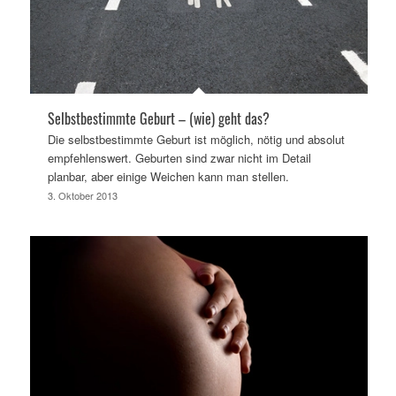
Selbstbestimmte Geburt – (wie) geht das?
Die selbstbestimmte Geburt ist möglich, nötig und absolut
empfehlenswert. Geburten sind zwar nicht im Detail
planbar, aber einige Weichen kann man stellen.
3. Oktober 2013